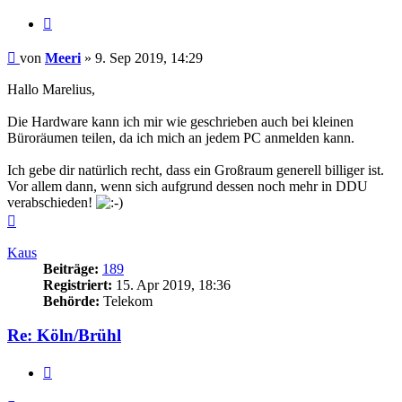
Zitieren
Beitrag
von
Meeri
»
9. Sep 2019, 14:29
Hallo Marelius,
Die Hardware kann ich mir wie geschrieben auch bei kleinen
Büroräumen teilen, da ich mich an jedem PC anmelden kann.
Ich gebe dir natürlich recht, dass ein Großraum generell billiger ist.
Vor allem dann, wenn sich aufgrund dessen noch mehr in DDU
verabschieden!
Nach
oben
Kaus
Beiträge:
189
Registriert:
15. Apr 2019, 18:36
Behörde:
Telekom
Re: Köln/Brühl
Zitieren