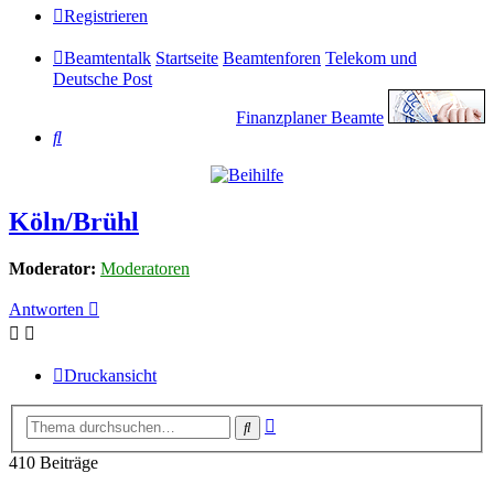
Registrieren
Beamtentalk
Startseite
Beamtenforen
Telekom und
Deutsche Post
Finanzplaner Beamte
Suche
Köln/Brühl
Moderator:
Moderatoren
Antworten
Druckansicht
Erweiterte
Suche
Suche
410 Beiträge