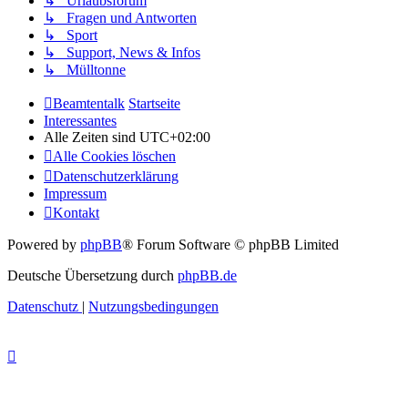
↳ Urlaubsforum
↳ Fragen und Antworten
↳ Sport
↳ Support, News & Infos
↳ Mülltonne
Beamtentalk
Startseite
Interessantes
Alle Zeiten sind
UTC+02:00
Alle Cookies löschen
Datenschutzerklärung
Impressum
Kontakt
Powered by
phpBB
® Forum Software © phpBB Limited
Deutsche Übersetzung durch
phpBB.de
Datenschutz
|
Nutzungsbedingungen