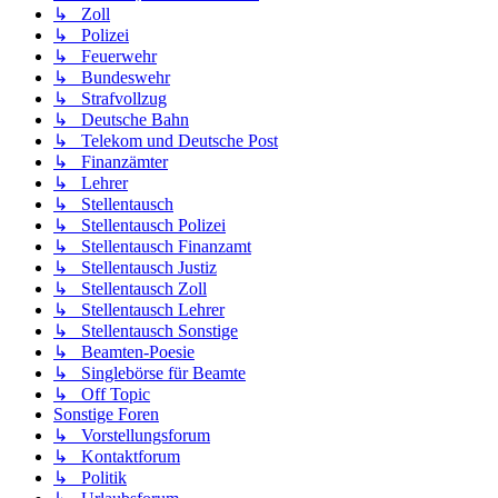
↳ Zoll
↳ Polizei
↳ Feuerwehr
↳ Bundeswehr
↳ Strafvollzug
↳ Deutsche Bahn
↳ Telekom und Deutsche Post
↳ Finanzämter
↳ Lehrer
↳ Stellentausch
↳ Stellentausch Polizei
↳ Stellentausch Finanzamt
↳ Stellentausch Justiz
↳ Stellentausch Zoll
↳ Stellentausch Lehrer
↳ Stellentausch Sonstige
↳ Beamten-Poesie
↳ Singlebörse für Beamte
↳ Off Topic
Sonstige Foren
↳ Vorstellungsforum
↳ Kontaktforum
↳ Politik