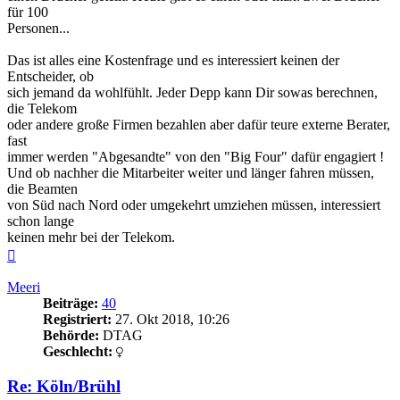
für 100
Personen...
Das ist alles eine Kostenfrage und es interessiert keinen der
Entscheider, ob
sich jemand da wohlfühlt. Jeder Depp kann Dir sowas berechnen,
die Telekom
oder andere große Firmen bezahlen aber dafür teure externe Berater,
fast
immer werden "Abgesandte" von den "Big Four" dafür engagiert !
Und ob nachher die Mitarbeiter weiter und länger fahren müssen,
die Beamten
von Süd nach Nord oder umgekehrt umziehen müssen, interessiert
schon lange
keinen mehr bei der Telekom.
Nach
oben
Meeri
Beiträge:
40
Registriert:
27. Okt 2018, 10:26
Behörde:
DTAG
Geschlecht:
Re: Köln/Brühl