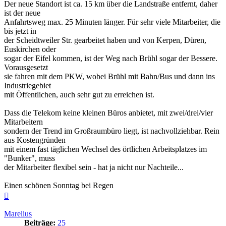
Der neue Standort ist ca. 15 km über die Landstraße entfernt, daher
ist der neue
Anfahrtsweg max. 25 Minuten länger. Für sehr viele Mitarbeiter, die
bis jetzt in
der Scheidtweiler Str. gearbeitet haben und von Kerpen, Düren,
Euskirchen oder
sogar der Eifel kommen, ist der Weg nach Brühl sogar der Bessere.
Vorausgesetzt
sie fahren mit dem PKW, wobei Brühl mit Bahn/Bus und dann ins
Industriegebiet
mit Öffentlichen, auch sehr gut zu erreichen ist.
Dass die Telekom keine kleinen Büros anbietet, mit zwei/drei/vier
Mitarbeitern
sondern der Trend im Großraumbüro liegt, ist nachvollziehbar. Rein
aus Kostengründen
mit einem fast täglichen Wechsel des örtlichen Arbeitsplatzes im
"Bunker", muss
der Mitarbeiter flexibel sein - hat ja nicht nur Nachteile...
Einen schönen Sonntag bei Regen
Nach
oben
Marelius
Beiträge:
25