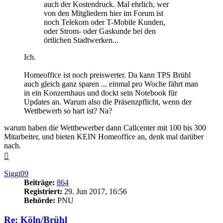
auch der Kostendruck. Mal ehrlich, wer
von den Mitgliedern hier im Forum ist
noch Telekom oder T-Mobile Kunden,
oder Strom- oder Gaskunde bei den
örtlichen Stadtwerken...
Ich.
Homeoffice ist noch preiswerter. Da kann TPS Brühl
auch gleich ganz sparen ... einmal pro Woche fährt man
in ein Konzernhaus und dockt sein Notebook für
Updates an. Warum also die Präsenzpflicht, wenn der
Wettbewerb so hart ist? Na?
warum haben die Wettbewerber dann Callcenter mit 100 bis 300
Mitarbeiter, und bieten KEIN Homeoffice an, denk mal darüber
nach.
Nach
oben
Siggi09
Beiträge:
864
Registriert:
29. Jun 2017, 16:56
Behörde:
PNU
Re: Köln/Brühl