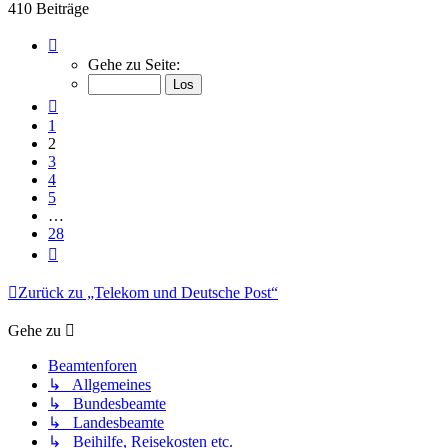
410 Beiträge
Seite
2
Gehe zu Seite:
von
28
Vorherige
1
2
3
4
5
…
28
Nächste
Zurück zu „Telekom und Deutsche Post“
Gehe zu
Beamtenforen
↳ Allgemeines
↳ Bundesbeamte
↳ Landesbeamte
↳ Beihilfe, Reisekosten etc.