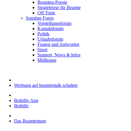
Beamten-Poesie
Singlebörse für Beamte
Off Topic
Sonstige Foren
Vorstellungsforum
Kontaktforum
Politik
Urlaubsforum
Fragen und Antworten
Sport
Support, News & Infos
Mülltonne
Werbung auf beamtentalk schalten
Beihilfe-App
Beihilfe
Das Beamtentum