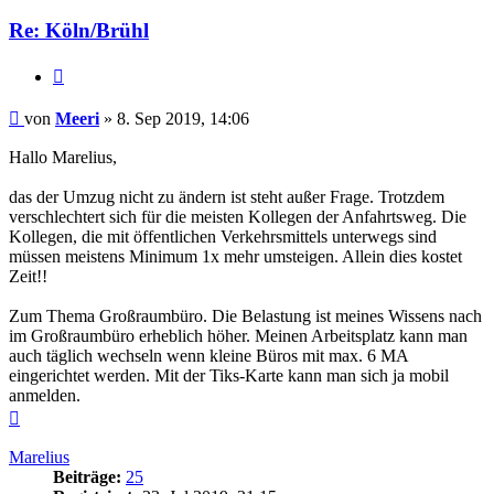
Re: Köln/Brühl
Zitieren
Beitrag
von
Meeri
»
8. Sep 2019, 14:06
Hallo Marelius,
das der Umzug nicht zu ändern ist steht außer Frage. Trotzdem
verschlechtert sich für die meisten Kollegen der Anfahrtsweg. Die
Kollegen, die mit öffentlichen Verkehrsmittels unterwegs sind
müssen meistens Minimum 1x mehr umsteigen. Allein dies kostet
Zeit!!
Zum Thema Großraumbüro. Die Belastung ist meines Wissens nach
im Großraumbüro erheblich höher. Meinen Arbeitsplatz kann man
auch täglich wechseln wenn kleine Büros mit max. 6 MA
eingerichtet werden. Mit der Tiks-Karte kann man sich ja mobil
anmelden.
Nach
oben
Marelius
Beiträge:
25