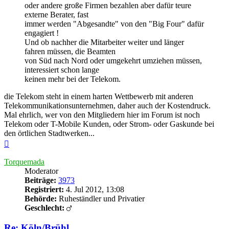
oder andere große Firmen bezahlen aber dafür teure
externe Berater, fast
immer werden "Abgesandte" von den "Big Four" dafür
engagiert !
Und ob nachher die Mitarbeiter weiter und länger
fahren müssen, die Beamten
von Süd nach Nord oder umgekehrt umziehen müssen,
interessiert schon lange
keinen mehr bei der Telekom.
die Telekom steht in einem harten Wettbewerb mit anderen
Telekommunikationsunternehmen, daher auch der Kostendruck.
Mal ehrlich, wer von den Mitgliedern hier im Forum ist noch
Telekom oder T-Mobile Kunden, oder Strom- oder Gaskunde bei
den örtlichen Stadtwerken...
Nach
oben
Torquemada
Moderator
Beiträge:
3973
Registriert:
4. Jul 2012, 13:08
Behörde:
Ruheständler und Privatier
Geschlecht:
Re: Köln/Brühl