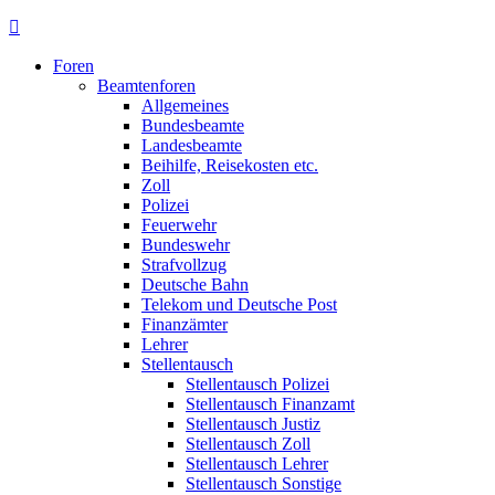
Foren
Beamtenforen
Allgemeines
Bundesbeamte
Landesbeamte
Beihilfe, Reisekosten etc.
Zoll
Polizei
Feuerwehr
Bundeswehr
Strafvollzug
Deutsche Bahn
Telekom und Deutsche Post
Finanzämter
Lehrer
Stellentausch
Stellentausch Polizei
Stellentausch Finanzamt
Stellentausch Justiz
Stellentausch Zoll
Stellentausch Lehrer
Stellentausch Sonstige