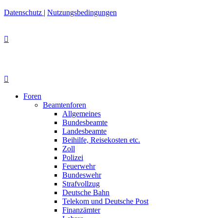
Datenschutz
|
Nutzungsbedingungen
Foren
Beamtenforen
Allgemeines
Bundesbeamte
Landesbeamte
Beihilfe, Reisekosten etc.
Zoll
Polizei
Feuerwehr
Bundeswehr
Strafvollzug
Deutsche Bahn
Telekom und Deutsche Post
Finanzämter