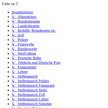
Gehe zu
Beamtenforen
↳ Allgemeines
↳ Bundesbeamte
↳ Landesbeamte
↳ Beihilfe, Reisekosten etc.
↳ Zoll
↳ Polizei
↳ Feuerwehr
↳ Bundeswehr
↳ Strafvollzug
↳ Deutsche Bahn
↳ Telekom und Deutsche Post
↳ Finanzämter
↳ Lehrer
↳ Stellentausch
↳ Stellentausch Polizei
↳ Stellentausch Finanzamt
↳ Stellentausch Justiz
↳ Stellentausch Zoll
↳ Stellentausch Lehrer
↳ Stellentausch Sonstige