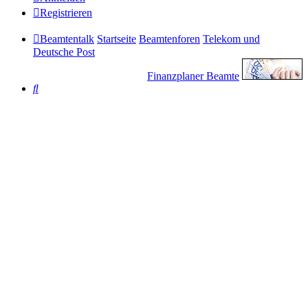
Registrieren
Beamtentalk
Startseite
Beamtenforen
Telekom und
Deutsche Post
Finanzplaner Beamte
Suche