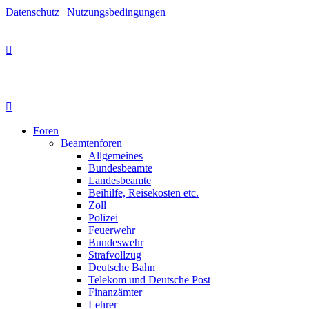
Datenschutz
|
Nutzungsbedingungen
Foren
Beamtenforen
Allgemeines
Bundesbeamte
Landesbeamte
Beihilfe, Reisekosten etc.
Zoll
Polizei
Feuerwehr
Bundeswehr
Strafvollzug
Deutsche Bahn
Telekom und Deutsche Post
Finanzämter
Lehrer