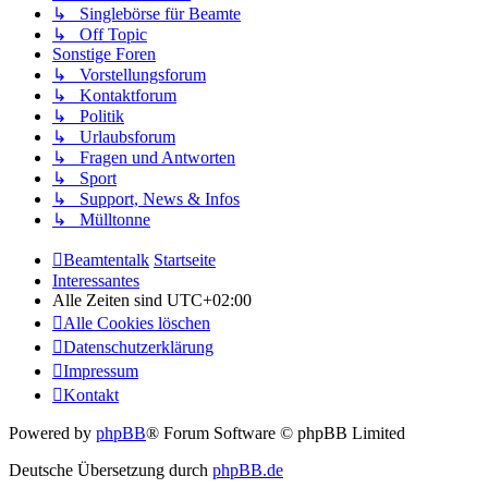
↳ Singlebörse für Beamte
↳ Off Topic
Sonstige Foren
↳ Vorstellungsforum
↳ Kontaktforum
↳ Politik
↳ Urlaubsforum
↳ Fragen und Antworten
↳ Sport
↳ Support, News & Infos
↳ Mülltonne
Beamtentalk
Startseite
Interessantes
Alle Zeiten sind
UTC+02:00
Alle Cookies löschen
Datenschutzerklärung
Impressum
Kontakt
Powered by
phpBB
® Forum Software © phpBB Limited
Deutsche Übersetzung durch
phpBB.de