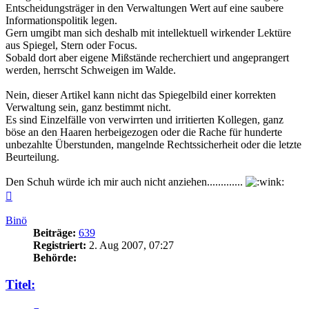
Entscheidungsträger in den Verwaltungen Wert auf eine saubere
Informationspolitik legen.
Gern umgibt man sich deshalb mit intellektuell wirkender Lektüre
aus Spiegel, Stern oder Focus.
Sobald dort aber eigene Mißstände recherchiert und angeprangert
werden, herrscht Schweigen im Walde.
Nein, dieser Artikel kann nicht das Spiegelbild einer korrekten
Verwaltung sein, ganz bestimmt nicht.
Es sind Einzelfälle von verwirrten und irritierten Kollegen, ganz
böse an den Haaren herbeigezogen oder die Rache für hunderte
unbezahlte Überstunden, mangelnde Rechtssicherheit oder die letzte
Beurteilung.
Den Schuh würde ich mir auch nicht anziehen.............
Nach
oben
Binö
Beiträge:
639
Registriert:
2. Aug 2007, 07:27
Behörde:
Titel: