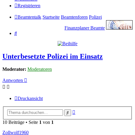
Registrieren
Beamtentalk
Startseite
Beamtenforen
Polizei
Finanzplaner Beamte
Suche
Unterbesetzte Polizei im Einsatz
Moderator:
Moderatoren
Antworten
Druckansicht
Erweiterte
Suche
Suche
10 Beiträge • Seite
1
von
1
Zollwolf1960