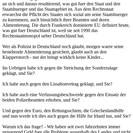
an sich und daraus resultierend, was gut fuer den Staat und den
Staatsbuerger und das Staatsgebiet ist. Aus dem Rechtsstaat
erwaechst die Pflicht des Staates sich sozial um seine Staatsbuerger
zu kuemmern, auch hinsichtlich ihrer Beamten und deren
Alimentierung. Die durch Frankreich dominierte EU definiert heute,
was gut fuer Deutschland ist, weil sie seit 1990 das
Rechtsstaatmonopol ueber Deutschland hat.
Wer als Polizist in Deutschland noch glaubt, morgen waere seine
bestehende Alimentierung gesichert, glaubt auch an den
Klapperstorch - nur der bringt wirklich keine Kinder...
Im Uebrigen habe ich gegen die Streichung der Sonderzulage
geklagt, und Sie?
Ich habe auch gegen den Lissabonvetrag geklagt, und Sie?
Ich habe auch eine Verfassungsbeschwerde gegen den Einsatz der
beiden Polizeibeamten erhoben, und Sie?
Und gegen den Euro, den Rettungsschirm, die Griechenlandhilfe
und nun werde ich dies auch gegen die Hilfe fur Irland tun, und Sie?
Warum ich das frage? - Wir haben seit zwei Jahrzehnten immer
genuegend Geld fuer alle Probleme ausserhalb des Landes und nicht