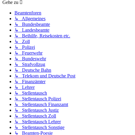
Gehe zu
Beamtenforen
↳ Allgemeines
↳ Bundesbeamte
↳ Landesbeamte
↳ Beihilfe, Reisekosten etc.
↳ Zoll
↳ Polizei
↳ Feuerwehr
↳ Bundeswehr
↳ Strafvollzug
↳ Deutsche Bahn
↳ Telekom und Deutsche Post
↳ Finanzämter
↳ Lehrer
↳ Stellentausch
↳ Stellentausch Polizei
↳ Stellentausch Finanzamt
↳ Stellentausch Justiz
↳ Stellentausch Zoll
↳ Stellentausch Lehrer
↳ Stellentausch Sonstige
↳ Beamten-Poesie