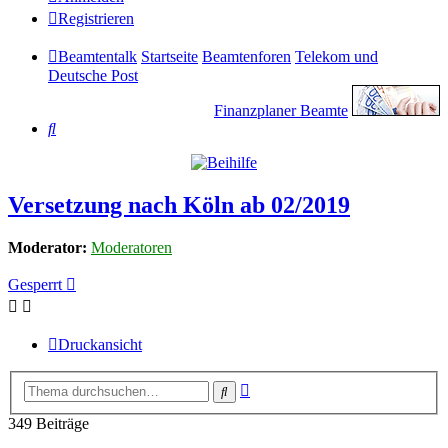
Registrieren
Beamtentalk
Startseite
Beamtenforen
Telekom und
Deutsche Post
Finanzplaner Beamte
Suche
Versetzung nach Köln ab 02/2019
Moderator:
Moderatoren
Gesperrt
Druckansicht
Erweiterte
Suche
Suche
349 Beiträge