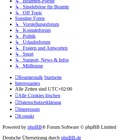
↳ Beamten-Poesie
↳ Singlebörse für Beamte
↳ Off Topic
Sonstige Foren
↳ Vorstellungsforum
↳ Kontaktforum
↳ Politik
↳ Urlaubsforum
↳ Fragen und Antworten
↳ Sport
↳ Support, News & Infos
↳ Mülltonne
Beamtentalk
Startseite
Interessantes
Alle Zeiten sind
UTC+02:00
Alle Cookies löschen
Datenschutzerklärung
Impressum
Kontakt
Powered by
phpBB
® Forum Software © phpBB Limited
Deutsche Übersetzung durch
phpBB.de