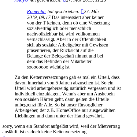
Romentar
hat geschrieben:
27. Mär
2019, 09:17
Das interessiert aber keinen
von der T keinen, denn ob eine Versetzung
sozialverträglich oder menschlich
nachvollziehbar ist, wird vollkommen
vernachlässigt. Aber in der Öffentlichkeit
sich als sozialer Arbeitgeber mit Gewissen
präsentieren, der Rücksicht auf die
Belange der Belegschaft nimmt und bei
dem das Befinden der Mitarbeiter
soooooooo wichtig ist.
Zu den Kettenversetzungen gab es mal ein Urteil, dass
davon innerhalb von 5 Jahren abzusehen ist. So ein
Urteil wird arbeitgeberseitig natürlich vergessen und ist
individuell einzuklagen. Wenn's aber um Aushebeln
von sozialen Härten geht, dann gelten die Urteile
unbegrenzt für Alle. So ist unser fürsorglicher
Arbeitgeber, der z.B. HomeOffice nur ausgewählten
Lieblingen und dann unter der Hand gewährt...
sorry, wenn ein Standort aufgelöst wird, weil der Mietvertrag
ausläuft, ist es doch keine Kettenversetzung
Nach