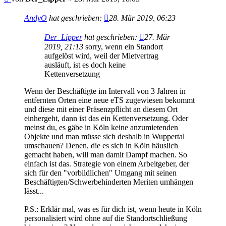
AndyO
hat geschrieben:
28. Mär 2019, 06:23
Der_Lipper
hat geschrieben:
27. Mär
2019, 21:13
sorry, wenn ein Standort
aufgelöst wird, weil der Mietvertrag
ausläuft, ist es doch keine
Kettenversetzung
Wenn der Beschäftigte im Intervall von 3 Jahren in
entfernten Orten eine neue eTS zugewiesen bekommt
und diese mit einer Präsenzpflicht an diesem Ort
einhergeht, dann ist das ein Kettenversetzung. Oder
meinst du, es gäbe in Köln keine anzumietenden
Objekte und man müsse sich deshalb in Wuppertal
umschauen? Denen, die es sich in Köln häuslich
gemacht haben, will man damit Dampf machen. So
einfach ist das. Strategie von einem Arbeitgeber, der
sich für den "vorbildlichen" Umgang mit seinen
Beschäftigten/Schwerbehinderten Meriten umhängen
lässt...
P.S.: Erklär mal, was es für dich ist, wenn heute in Köln
personalisiert wird ohne auf die Standortschließung