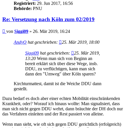
Registriert:
29. Jun 2017, 16:56
Behörde:
PNU
Re: Versetzung nach Köln zum 02/2019
Beitrag
von
Siggi09
»
26. Mär 2019, 16:24
AndyO
hat geschrieben:
25. Mär 2019, 18:00
Siggi09
hat geschrieben:
25. Mär 2019,
13:20
Wenn man sich von Beginn an
bereit erklärt sich über diese Wege, insb.
DDU, zu verflüchtigen, kann man sich
dann den "Umweg" über Köln sparen?
Kirchturmattest, damit ist die Weiche DDU dann
gestellt.
Dazu bedarf es doch aber einer echten Mobilität einschränkenden
Krankheit, oder? Worauf ich hinaus wollte: Man signalisiert, dass
man sich nicht gegen DDU wehrt, dann bräuchte der DH doch nur
das Verfahren einleiten und der Rest passiert von alleine.
Wenn man sieht, wie oft sich gegen DDU gerichtlich (erfolgreich)