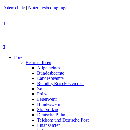
Datenschutz
|
Nutzungsbedingungen
Foren
Beamtenforen
Allgemeines
Bundesbeamte
Landesbeamte
Beihilfe, Reisekosten etc.
Zoll
Polizei
Feuerwehr
Bundeswehr
Strafvollzug
Deutsche Bahn
Telekom und Deutsche Post
Finanzämter