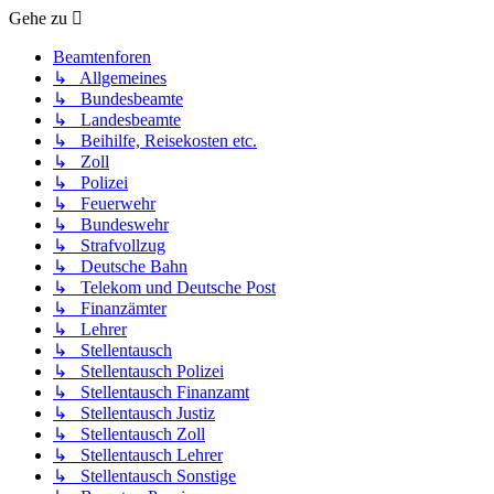
Gehe zu
Beamtenforen
↳ Allgemeines
↳ Bundesbeamte
↳ Landesbeamte
↳ Beihilfe, Reisekosten etc.
↳ Zoll
↳ Polizei
↳ Feuerwehr
↳ Bundeswehr
↳ Strafvollzug
↳ Deutsche Bahn
↳ Telekom und Deutsche Post
↳ Finanzämter
↳ Lehrer
↳ Stellentausch
↳ Stellentausch Polizei
↳ Stellentausch Finanzamt
↳ Stellentausch Justiz
↳ Stellentausch Zoll
↳ Stellentausch Lehrer
↳ Stellentausch Sonstige