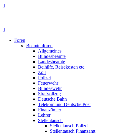
Foren
Beamtenforen
Allgemeines
Bundesbeamte
Landesbeamte
Beihilfe, Reisekosten etc.
Zoll
Polizei
Feuerwehr
Bundeswehr
Strafvollzug
Deutsche Bahn
Telekom und Deutsche Post
Finanzämter
Lehrer
Stellentausch
Stellentausch Polizei
Stellentausch Finanzamt