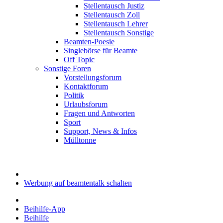
Stellentausch Justiz
Stellentausch Zoll
Stellentausch Lehrer
Stellentausch Sonstige
Beamten-Poesie
Singlebörse für Beamte
Off Topic
Sonstige Foren
Vorstellungsforum
Kontaktforum
Politik
Urlaubsforum
Fragen und Antworten
Sport
Support, News & Infos
Mülltonne
Werbung auf beamtentalk schalten
Beihilfe-App
Beihilfe