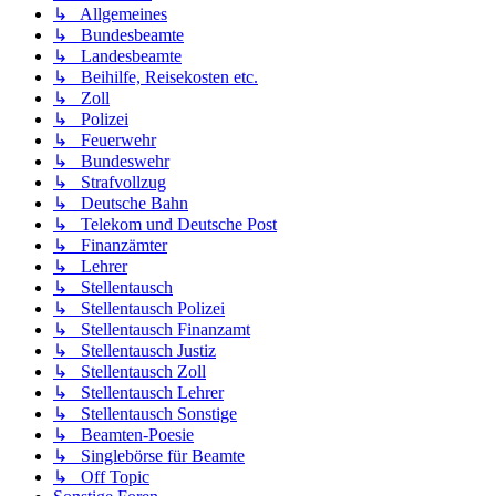
↳ Allgemeines
↳ Bundesbeamte
↳ Landesbeamte
↳ Beihilfe, Reisekosten etc.
↳ Zoll
↳ Polizei
↳ Feuerwehr
↳ Bundeswehr
↳ Strafvollzug
↳ Deutsche Bahn
↳ Telekom und Deutsche Post
↳ Finanzämter
↳ Lehrer
↳ Stellentausch
↳ Stellentausch Polizei
↳ Stellentausch Finanzamt
↳ Stellentausch Justiz
↳ Stellentausch Zoll
↳ Stellentausch Lehrer
↳ Stellentausch Sonstige
↳ Beamten-Poesie
↳ Singlebörse für Beamte
↳ Off Topic