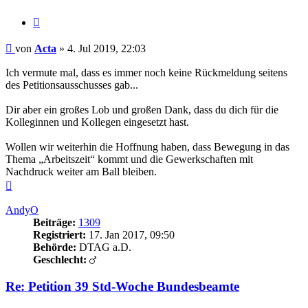
Zitieren
Beitrag
von
Acta
»
4. Jul 2019, 22:03
Ich vermute mal, dass es immer noch keine Rückmeldung seitens
des Petitionsausschusses gab...
Dir aber ein großes Lob und großen Dank, dass du dich für die
Kolleginnen und Kollegen eingesetzt hast.
Wollen wir weiterhin die Hoffnung haben, dass Bewegung in das
Thema „Arbeitszeit“ kommt und die Gewerkschaften mit
Nachdruck weiter am Ball bleiben.
Nach
oben
AndyO
Beiträge:
1309
Registriert:
17. Jan 2017, 09:50
Behörde:
DTAG a.D.
Geschlecht:
Re: Petition 39 Std-Woche Bundesbeamte