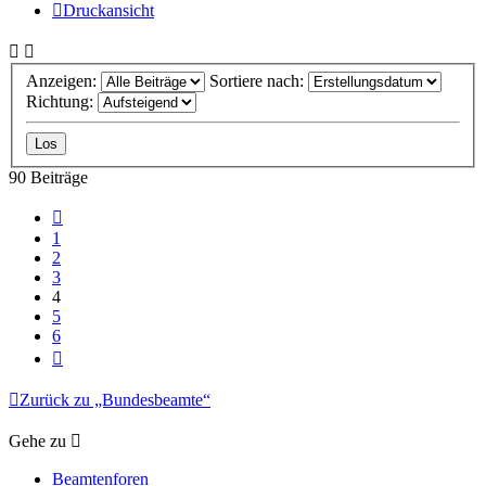
Druckansicht
Anzeigen:
Sortiere nach:
Richtung:
90 Beiträge
Vorherige
1
2
3
4
5
6
Nächste
Zurück zu „Bundesbeamte“
Gehe zu
Beamtenforen