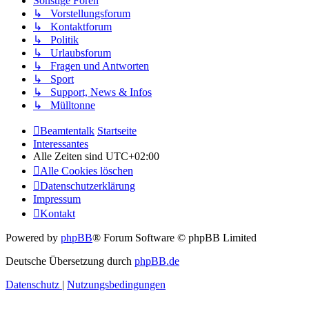
Sonstige Foren
↳ Vorstellungsforum
↳ Kontaktforum
↳ Politik
↳ Urlaubsforum
↳ Fragen und Antworten
↳ Sport
↳ Support, News & Infos
↳ Mülltonne
Beamtentalk
Startseite
Interessantes
Alle Zeiten sind
UTC+02:00
Alle Cookies löschen
Datenschutzerklärung
Impressum
Kontakt
Powered by
phpBB
® Forum Software © phpBB Limited
Deutsche Übersetzung durch
phpBB.de
Datenschutz
|
Nutzungsbedingungen