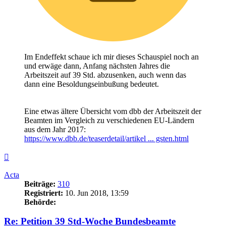
Im Endeffekt schaue ich mir dieses Schauspiel noch an
und erwäge dann, Anfang nächsten Jahres die
Arbeitszeit auf 39 Std. abzusenken, auch wenn das
dann eine Besoldungseinbußung bedeutet.
Eine etwas ältere Übersicht vom dbb der Arbeitszeit der
Beamten im Vergleich zu verschiedenen EU-Ländern
aus dem Jahr 2017:
https://www.dbb.de/teaserdetail/artikel ... gsten.html
Nach
oben
Acta
Beiträge:
310
Registriert:
10. Jun 2018, 13:59
Behörde:
Re: Petition 39 Std-Woche Bundesbeamte