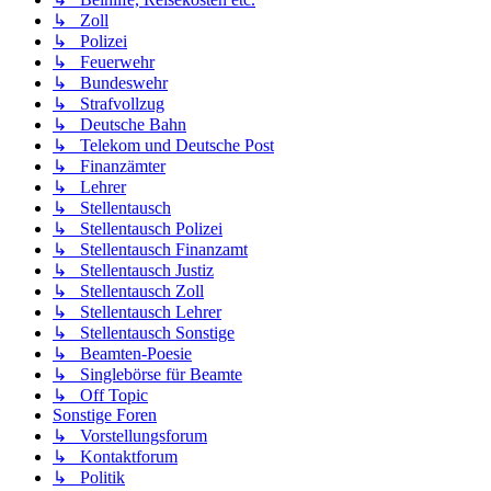
↳ Zoll
↳ Polizei
↳ Feuerwehr
↳ Bundeswehr
↳ Strafvollzug
↳ Deutsche Bahn
↳ Telekom und Deutsche Post
↳ Finanzämter
↳ Lehrer
↳ Stellentausch
↳ Stellentausch Polizei
↳ Stellentausch Finanzamt
↳ Stellentausch Justiz
↳ Stellentausch Zoll
↳ Stellentausch Lehrer
↳ Stellentausch Sonstige
↳ Beamten-Poesie
↳ Singlebörse für Beamte
↳ Off Topic
Sonstige Foren
↳ Vorstellungsforum
↳ Kontaktforum
↳ Politik