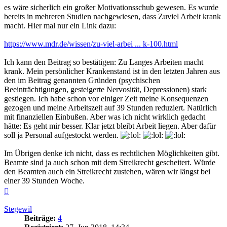
es wäre sicherlich ein großer Motivationsschub gewesen. Es wurde
bereits in mehreren Studien nachgewiesen, dass Zuviel Arbeit krank
macht. Hier mal nur ein Link dazu:
https://www.mdr.de/wissen/zu-viel-arbei ... k-100.html
Ich kann den Beitrag so bestätigen: Zu Langes Arbeiten macht
krank. Mein persönlicher Krankenstand ist in den letzten Jahren aus
den im Beitrag genannten Gründen (psychischen
Beeinträchtigungen, gesteigerte Nervosität, Depressionen) stark
gestiegen. Ich habe schon vor einiger Zeit meine Konsequenzen
gezogen und meine Arbeitszeit auf 39 Stunden reduziert. Natürlich
mit finanziellen Einbußen. Aber was ich nicht wirklich gedacht
hätte: Es geht mir besser. Klar jetzt bleibt Arbeit liegen. Aber dafür
soll ja Personal aufgestockt werden.
Im Übrigen denke ich nicht, dass es rechtlichen Möglichkeiten gibt.
Beamte sind ja auch schon mit dem Streikrecht gescheitert. Würde
den Beamten auch ein Streikrecht zustehen, wären wir längst bei
einer 39 Stunden Woche.
Nach
oben
Stegewil
Beiträge:
4