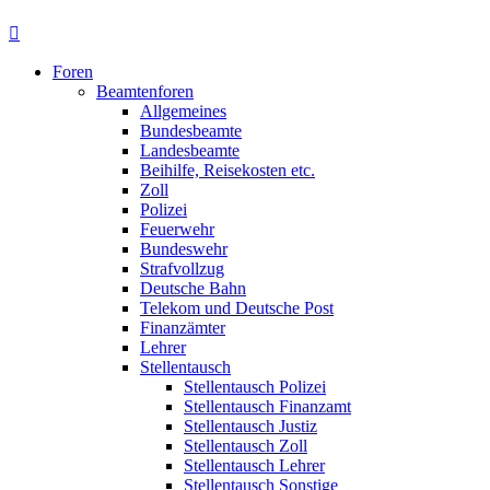
Foren
Beamtenforen
Allgemeines
Bundesbeamte
Landesbeamte
Beihilfe, Reisekosten etc.
Zoll
Polizei
Feuerwehr
Bundeswehr
Strafvollzug
Deutsche Bahn
Telekom und Deutsche Post
Finanzämter
Lehrer
Stellentausch
Stellentausch Polizei
Stellentausch Finanzamt
Stellentausch Justiz
Stellentausch Zoll
Stellentausch Lehrer
Stellentausch Sonstige