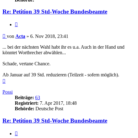
Re: Petition 39 Std-Woche Bundesbeamte
Zitieren
Beitrag
von
Acta
»
6. Nov 2018, 23:41
... bei der nächsten Wahl habt ihr es u.a. Auch in der Hand und
könntet Wortbrecher abwählen...
Schade, vertane Chance.
Ab Januar auf 39 Std. reduzieren (Teilzeit - sofern möglich).
Nach
oben
Possi
Beiträge:
63
Registriert:
7. Apr 2017, 18:48
Behörde:
Deutsche Post
Re: Petition 39 Std-Woche Bundesbeamte
Zitieren