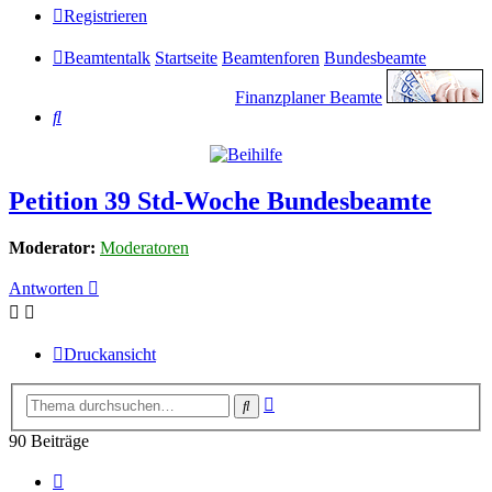
Registrieren
Beamtentalk
Startseite
Beamtenforen
Bundesbeamte
Finanzplaner Beamte
Suche
Petition 39 Std-Woche Bundesbeamte
Moderator:
Moderatoren
Antworten
Druckansicht
Erweiterte
Suche
Suche
90 Beiträge
Vorherige