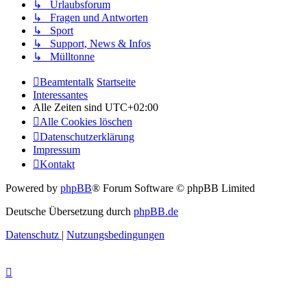
↳ Urlaubsforum
↳ Fragen und Antworten
↳ Sport
↳ Support, News & Infos
↳ Mülltonne
Beamtentalk
Startseite
Interessantes
Alle Zeiten sind
UTC+02:00
Alle Cookies löschen
Datenschutzerklärung
Impressum
Kontakt
Powered by
phpBB
® Forum Software © phpBB Limited
Deutsche Übersetzung durch
phpBB.de
Datenschutz
|
Nutzungsbedingungen