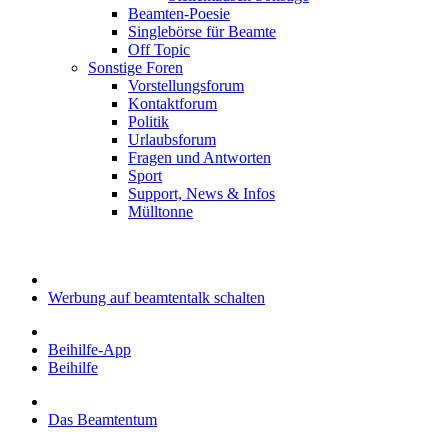
Beamten-Poesie
Singlebörse für Beamte
Off Topic
Sonstige Foren
Vorstellungsforum
Kontaktforum
Politik
Urlaubsforum
Fragen und Antworten
Sport
Support, News & Infos
Mülltonne
Werbung auf beamtentalk schalten
Beihilfe-App
Beihilfe
Das Beamtentum