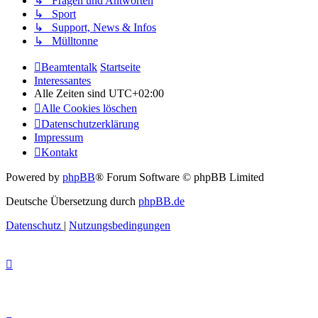
↳ Fragen und Antworten
↳ Sport
↳ Support, News & Infos
↳ Mülltonne
Beamtentalk
Startseite
Interessantes
Alle Zeiten sind
UTC+02:00
Alle Cookies löschen
Datenschutzerklärung
Impressum
Kontakt
Powered by
phpBB
® Forum Software © phpBB Limited
Deutsche Übersetzung durch
phpBB.de
Datenschutz
|
Nutzungsbedingungen