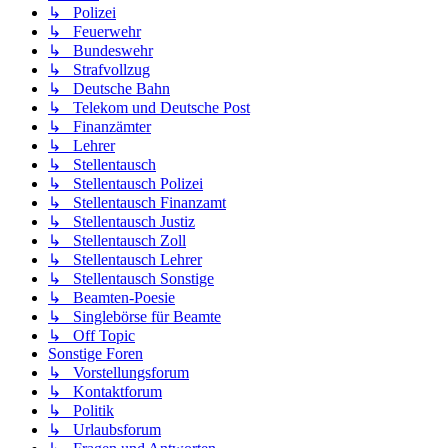
↳ Polizei
↳ Feuerwehr
↳ Bundeswehr
↳ Strafvollzug
↳ Deutsche Bahn
↳ Telekom und Deutsche Post
↳ Finanzämter
↳ Lehrer
↳ Stellentausch
↳ Stellentausch Polizei
↳ Stellentausch Finanzamt
↳ Stellentausch Justiz
↳ Stellentausch Zoll
↳ Stellentausch Lehrer
↳ Stellentausch Sonstige
↳ Beamten-Poesie
↳ Singlebörse für Beamte
↳ Off Topic
Sonstige Foren
↳ Vorstellungsforum
↳ Kontaktforum
↳ Politik
↳ Urlaubsforum