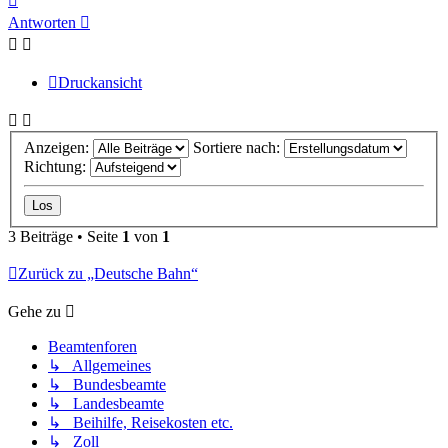
oben
Antworten
Druckansicht
Anzeigen:
Sortiere nach:
Richtung:
3 Beiträge • Seite
1
von
1
Zurück zu „Deutsche Bahn“
Gehe zu
Beamtenforen
↳ Allgemeines
↳ Bundesbeamte
↳ Landesbeamte
↳ Beihilfe, Reisekosten etc.
↳ Zoll