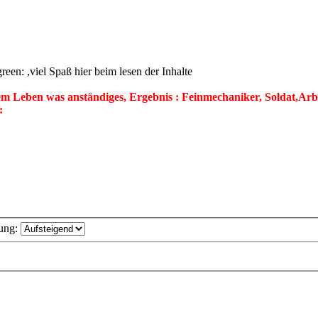
,viel Spaß hier beim lesen der Inhalte
 Leben was anständiges, Ergebnis : Feinmechaniker, Soldat,Arbeit
ung: