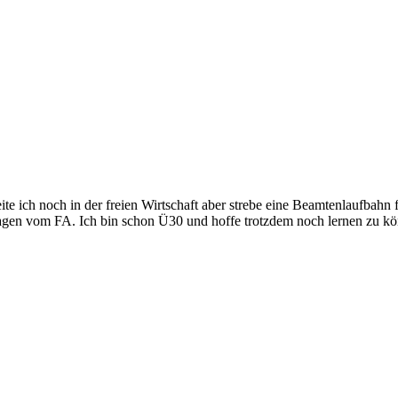
ite ich noch in der freien Wirtschaft aber strebe eine Beamtenlaufbahn
sagen vom FA. Ich bin schon Ü30 und hoffe trotzdem noch lernen zu k