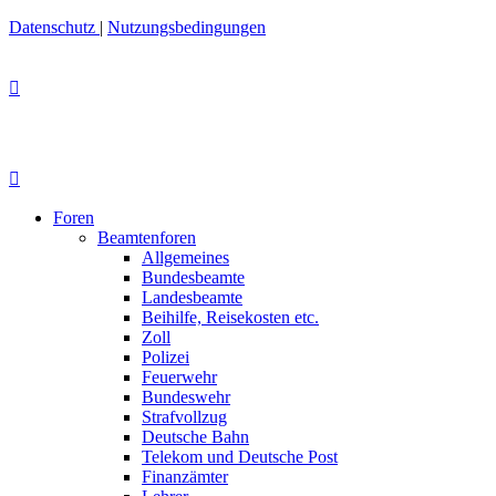
Datenschutz
|
Nutzungsbedingungen
Foren
Beamtenforen
Allgemeines
Bundesbeamte
Landesbeamte
Beihilfe, Reisekosten etc.
Zoll
Polizei
Feuerwehr
Bundeswehr
Strafvollzug
Deutsche Bahn
Telekom und Deutsche Post
Finanzämter