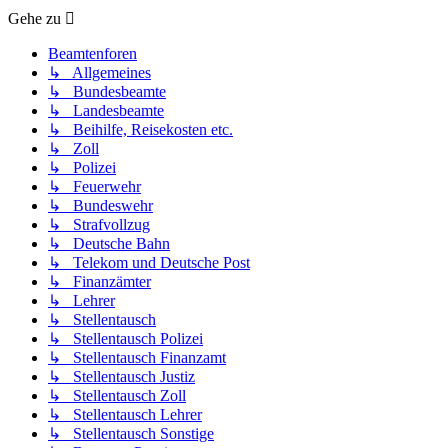
Gehe zu
Beamtenforen
↳ Allgemeines
↳ Bundesbeamte
↳ Landesbeamte
↳ Beihilfe, Reisekosten etc.
↳ Zoll
↳ Polizei
↳ Feuerwehr
↳ Bundeswehr
↳ Strafvollzug
↳ Deutsche Bahn
↳ Telekom und Deutsche Post
↳ Finanzämter
↳ Lehrer
↳ Stellentausch
↳ Stellentausch Polizei
↳ Stellentausch Finanzamt
↳ Stellentausch Justiz
↳ Stellentausch Zoll
↳ Stellentausch Lehrer
↳ Stellentausch Sonstige