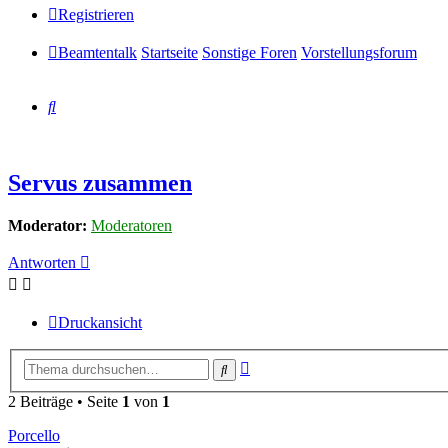
Registrieren
Beamtentalk
Startseite
Sonstige Foren
Vorstellungsforum
Suche
Servus zusammen
Moderator:
Moderatoren
Antworten
Druckansicht
Erweiterte
Suche
Suche
2 Beiträge • Seite
1
von
1
Porcello