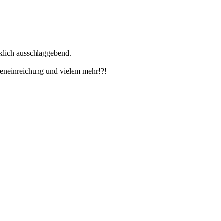
rklich ausschlaggebend.
teneinreichung und vielem mehr!?!