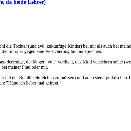
e, da beide Lehrer)
hl die Tochter (und evtl. zukünftige Kinder) bei mir als auch bei mein
 die für oder gegen eine Versicherung bei mir sprechen.
s derjenige, der länger "voll" verdient, das Kind versichern sollte (wobe
 bei meiner Frau oder mir.
ener bei der Beihilfe einreichen zu müssen) und auch steuerpraktischen
 "Hätte ich lieber mal gefragt."