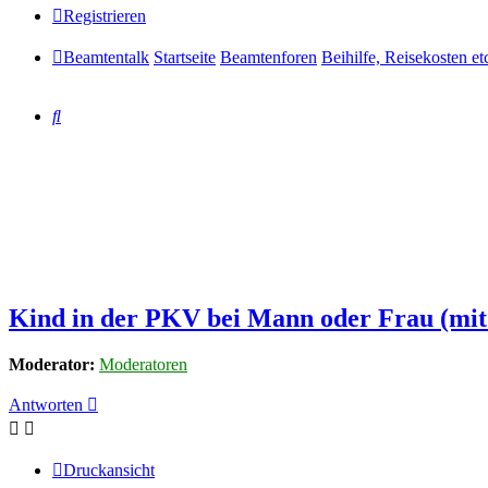
Registrieren
Beamtentalk
Startseite
Beamtenforen
Beihilfe, Reisekosten et
Suche
Kind in der PKV bei Mann oder Frau (mit 
Moderator:
Moderatoren
Antworten
Druckansicht