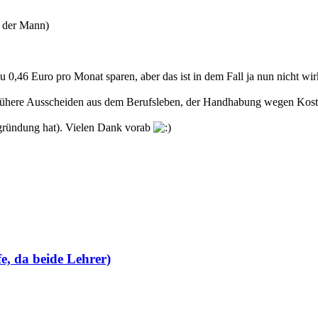
s der Mann)
 0,46 Euro pro Monat sparen, aber das ist in dem Fall ja nun nicht wi
as frühere Ausscheiden aus dem Berufsleben, der Handhabung wegen Kos
egründung hat). Vielen Dank vorab
e, da beide Lehrer)