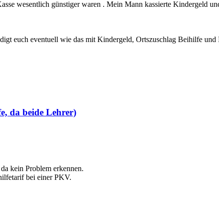
r Kasse wesentlich günstiger waren . Mein Mann kassierte Kindergeld und
igt euch eventuell wie das mit Kindergeld, Ortszuschlag Beihilfe und Kas
e, da beide Lehrer)
n da kein Problem erkennen.
lfetarif bei einer PKV.