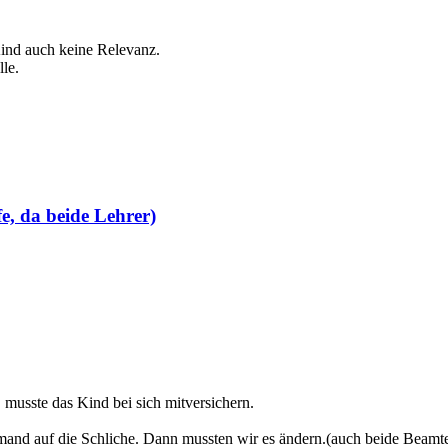
Kind auch keine Relevanz.
le.
e, da beide Lehrer)
musste das Kind bei sich mitversichern.
mand auf die Schliche. Dann mussten wir es ändern.(auch beide Beamte 