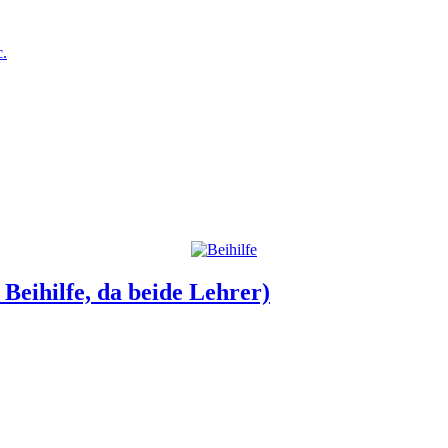
c.
Beihilfe, da beide Lehrer)