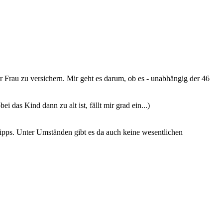
er Frau zu versichern. Mir geht es darum, ob es - unabhängig der 46
i das Kind dann zu alt ist, fällt mir grad ein...)
 Tipps. Unter Umständen gibt es da auch keine wesentlichen