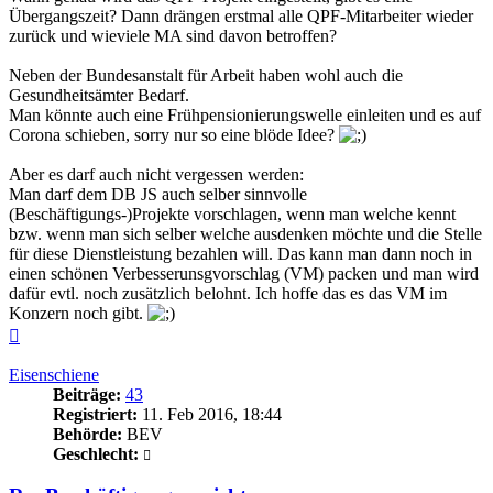
Übergangszeit? Dann drängen erstmal alle QPF-Mitarbeiter wieder
zurück und wieviele MA sind davon betroffen?
Neben der Bundesanstalt für Arbeit haben wohl auch die
Gesundheitsämter Bedarf.
Man könnte auch eine Frühpensionierungswelle einleiten und es auf
Corona schieben, sorry nur so eine blöde Idee?
Aber es darf auch nicht vergessen werden:
Man darf dem DB JS auch selber sinnvolle
(Beschäftigungs-)Projekte vorschlagen, wenn man welche kennt
bzw. wenn man sich selber welche ausdenken möchte und die Stelle
für diese Dienstleistung bezahlen will. Das kann man dann noch in
einen schönen Verbesserunsgvorschlag (VM) packen und man wird
dafür evtl. noch zusätzlich belohnt. Ich hoffe das es das VM im
Konzern noch gibt.
Nach
oben
Eisenschiene
Beiträge:
43
Registriert:
11. Feb 2016, 18:44
Behörde:
BEV
Geschlecht: