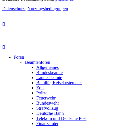
Datenschutz
|
Nutzungsbedingungen
Foren
Beamtenforen
Allgemeines
Bundesbeamte
Landesbeamte
Beihilfe, Reisekosten etc.
Zoll
Polizei
Feuerwehr
Bundeswehr
Strafvollzug
Deutsche Bahn
Telekom und Deutsche Post
Finanzämter