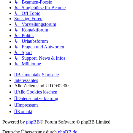
↳ Beamten-Poesie
↳ Singlebörse für Beamte
↳ Off Topic
Sonstige Foren
↳ Vorstellungsforum
↳ Kontaktforum
↳ Politik
↳ Urlaubsforum
↳ Fragen und Antworten
↳ Sport
↳ Support, News & Infos
↳ Mülltonne
Beamtentalk
Startseite
Interessantes
Alle Zeiten sind
UTC+02:00
Alle Cookies löschen
Datenschutzerklärung
Impressum
Kontakt
Powered by
phpBB
® Forum Software © phpBB Limited
Deutsche Übersetzung durch
phpBB.de