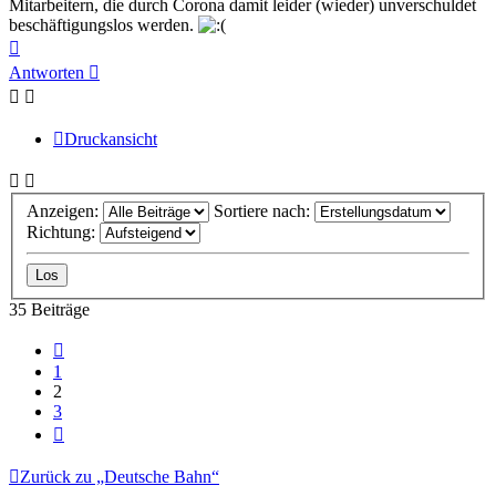
Mitarbeitern, die durch Corona damit leider (wieder) unverschuldet
beschäftigungslos werden.
Nach
oben
Antworten
Druckansicht
Anzeigen:
Sortiere nach:
Richtung:
35 Beiträge
Vorherige
1
2
3
Nächste
Zurück zu „Deutsche Bahn“