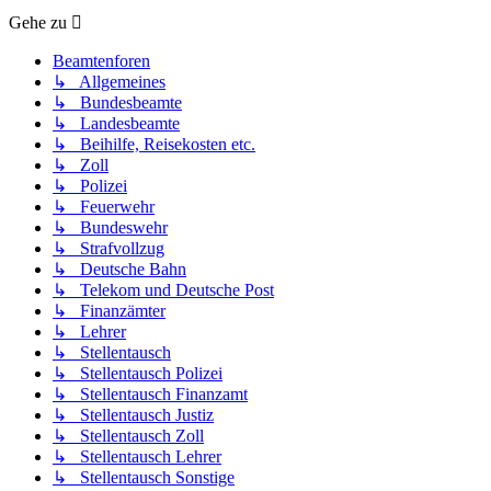
Gehe zu
Beamtenforen
↳ Allgemeines
↳ Bundesbeamte
↳ Landesbeamte
↳ Beihilfe, Reisekosten etc.
↳ Zoll
↳ Polizei
↳ Feuerwehr
↳ Bundeswehr
↳ Strafvollzug
↳ Deutsche Bahn
↳ Telekom und Deutsche Post
↳ Finanzämter
↳ Lehrer
↳ Stellentausch
↳ Stellentausch Polizei
↳ Stellentausch Finanzamt
↳ Stellentausch Justiz
↳ Stellentausch Zoll
↳ Stellentausch Lehrer
↳ Stellentausch Sonstige