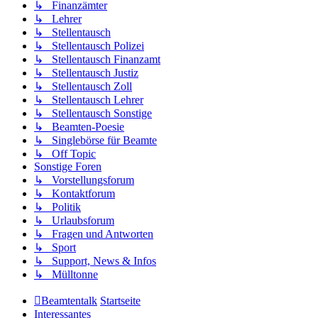
↳ Finanzämter
↳ Lehrer
↳ Stellentausch
↳ Stellentausch Polizei
↳ Stellentausch Finanzamt
↳ Stellentausch Justiz
↳ Stellentausch Zoll
↳ Stellentausch Lehrer
↳ Stellentausch Sonstige
↳ Beamten-Poesie
↳ Singlebörse für Beamte
↳ Off Topic
Sonstige Foren
↳ Vorstellungsforum
↳ Kontaktforum
↳ Politik
↳ Urlaubsforum
↳ Fragen und Antworten
↳ Sport
↳ Support, News & Infos
↳ Mülltonne
Beamtentalk
Startseite
Interessantes