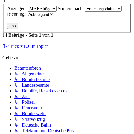
Anzeigen:
Sortiere nach:
Richtung:
14 Beiträge • Seite
1
von
1
Zurück zu „Off Topic“
Gehe zu
Beamtenforen
↳ Allgemeines
↳ Bundesbeamte
↳ Landesbeamte
↳ Beihilfe, Reisekosten etc.
↳ Zoll
↳ Polizei
↳ Feuerwehr
↳ Bundeswehr
↳ Strafvollzug
↳ Deutsche Bahn
↳ Telekom und Deutsche Post