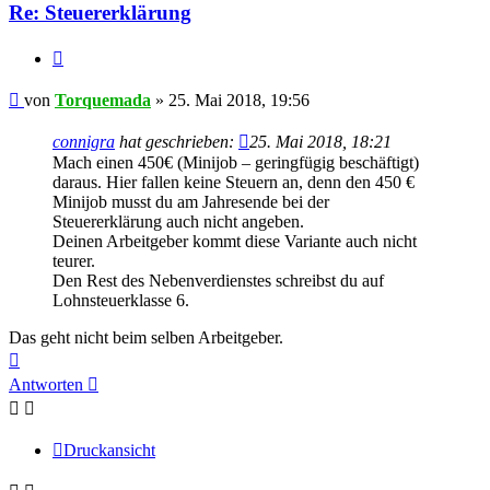
Re: Steuererklärung
Zitieren
Beitrag
von
Torquemada
»
25. Mai 2018, 19:56
connigra
hat geschrieben:
25. Mai 2018, 18:21
Mach einen 450€ (Minijob – geringfügig beschäftigt)
daraus. Hier fallen keine Steuern an, denn den 450 €
Minijob musst du am Jahresende bei der
Steuererklärung auch nicht angeben.
Deinen Arbeitgeber kommt diese Variante auch nicht
teurer.
Den Rest des Nebenverdienstes schreibst du auf
Lohnsteuerklasse 6.
Das geht nicht beim selben Arbeitgeber.
Nach
oben
Antworten
Druckansicht