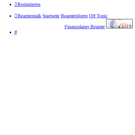
Registrieren
Beamtentalk
Startseite
Beamtenforen
Off Topic
Finanzplaner Beamte
Suche