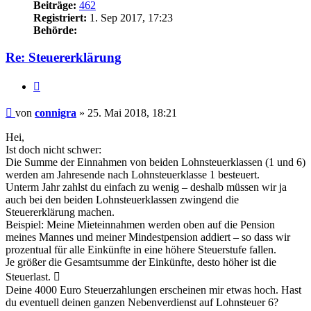
Beiträge:
462
Registriert:
1. Sep 2017, 17:23
Behörde:
Re: Steuererklärung
Zitieren
Beitrag
von
connigra
»
25. Mai 2018, 18:21
Hei,
Ist doch nicht schwer:
Die Summe der Einnahmen von beiden Lohnsteuerklassen (1 und 6)
werden am Jahresende nach Lohnsteuerklasse 1 besteuert.
Unterm Jahr zahlst du einfach zu wenig – deshalb müssen wir ja
auch bei den beiden Lohnsteuerklassen zwingend die
Steuererklärung machen.
Beispiel: Meine Mieteinnahmen werden oben auf die Pension
meines Mannes und meiner Mindestpension addiert – so dass wir
prozentual für alle Einkünfte in eine höhere Steuerstufe fallen.
Je größer die Gesamtsumme der Einkünfte, desto höher ist die
Steuerlast. 
Deine 4000 Euro Steuerzahlungen erscheinen mir etwas hoch. Hast
du eventuell deinen ganzen Nebenverdienst auf Lohnsteuer 6?