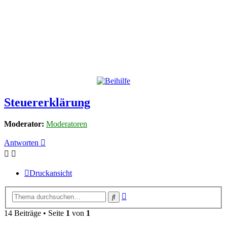
Steuererklärung
Moderator:
Moderatoren
Antworten
Druckansicht
Erweiterte
Suche
Suche
14 Beiträge • Seite
1
von
1