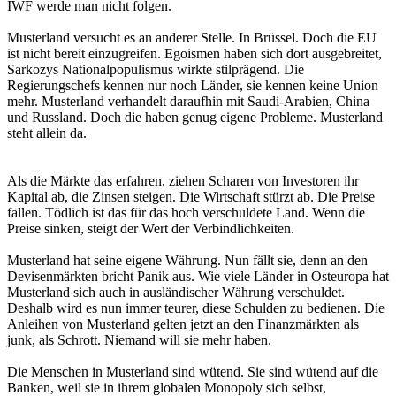
IWF werde man nicht folgen.
Musterland versucht es an anderer Stelle. In Brüssel. Doch die EU
ist nicht bereit einzugreifen. Egoismen haben sich dort ausgebreitet,
Sarkozys Nationalpopulismus wirkte stilprägend. Die
Regierungschefs kennen nur noch Länder, sie kennen keine Union
mehr. Musterland verhandelt daraufhin mit Saudi-Arabien, China
und Russland. Doch die haben genug eigene Probleme. Musterland
steht allein da.
Als die Märkte das erfahren, ziehen Scharen von Investoren ihr
Kapital ab, die Zinsen steigen. Die Wirtschaft stürzt ab. Die Preise
fallen. Tödlich ist das für das hoch verschuldete Land. Wenn die
Preise sinken, steigt der Wert der Verbindlichkeiten.
Musterland hat seine eigene Währung. Nun fällt sie, denn an den
Devisenmärkten bricht Panik aus. Wie viele Länder in Osteuropa hat
Musterland sich auch in ausländischer Währung verschuldet.
Deshalb wird es nun immer teurer, diese Schulden zu bedienen. Die
Anleihen von Musterland gelten jetzt an den Finanzmärkten als
junk, als Schrott. Niemand will sie mehr haben.
Die Menschen in Musterland sind wütend. Sie sind wütend auf die
Banken, weil sie in ihrem globalen Monopoly sich selbst,