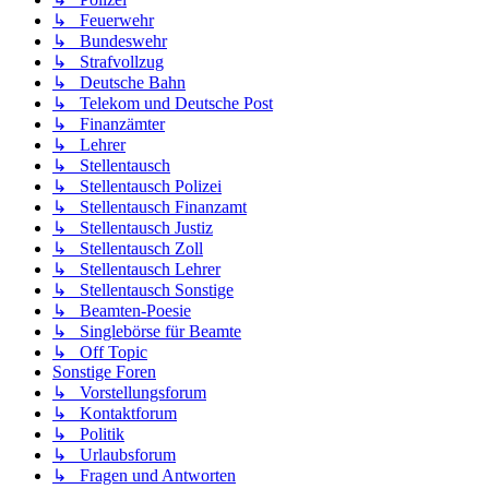
↳ Feuerwehr
↳ Bundeswehr
↳ Strafvollzug
↳ Deutsche Bahn
↳ Telekom und Deutsche Post
↳ Finanzämter
↳ Lehrer
↳ Stellentausch
↳ Stellentausch Polizei
↳ Stellentausch Finanzamt
↳ Stellentausch Justiz
↳ Stellentausch Zoll
↳ Stellentausch Lehrer
↳ Stellentausch Sonstige
↳ Beamten-Poesie
↳ Singlebörse für Beamte
↳ Off Topic
Sonstige Foren
↳ Vorstellungsforum
↳ Kontaktforum
↳ Politik
↳ Urlaubsforum
↳ Fragen und Antworten