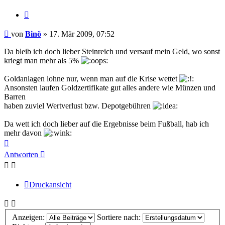
Zitieren
Beitrag
von
Binö
»
17. Mär 2009, 07:52
Da bleib ich doch lieber Steinreich und versauf mein Geld, wo sonst
kriegt man mehr als 5%
Goldanlagen lohne nur, wenn man auf die Krise wettet
Ansonsten laufen Goldzertifikate gut alles andere wie Münzen und
Barren
haben zuviel Wertverlust bzw. Depotgebühren
Da wett ich doch lieber auf die Ergebnisse beim Fußball, hab ich
mehr davon
Nach
oben
Antworten
Druckansicht
Anzeigen:
Sortiere nach: