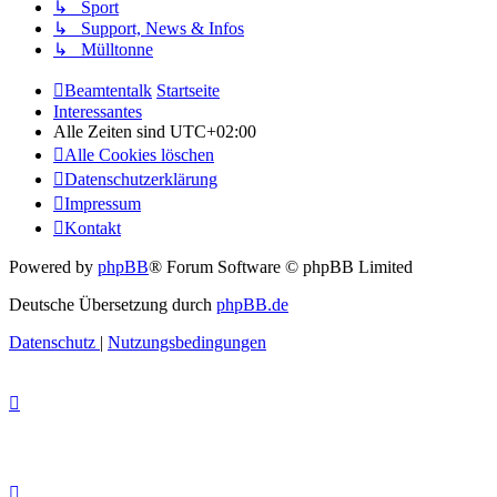
↳ Sport
↳ Support, News & Infos
↳ Mülltonne
Beamtentalk
Startseite
Interessantes
Alle Zeiten sind
UTC+02:00
Alle Cookies löschen
Datenschutzerklärung
Impressum
Kontakt
Powered by
phpBB
® Forum Software © phpBB Limited
Deutsche Übersetzung durch
phpBB.de
Datenschutz
|
Nutzungsbedingungen