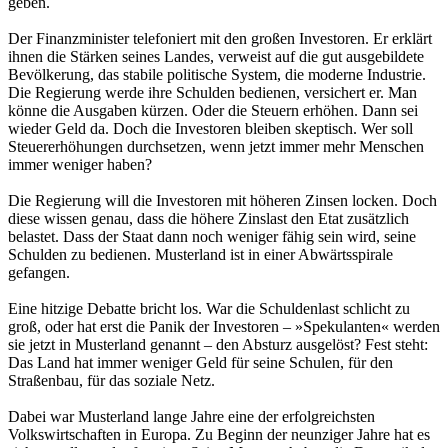
geben.
Der Finanzminister telefoniert mit den großen Investoren. Er erklärt
ihnen die Stärken seines Landes, verweist auf die gut ausgebildete
Bevölkerung, das stabile politische System, die moderne Industrie.
Die Regierung werde ihre Schulden bedienen, versichert er. Man
könne die Ausgaben kürzen. Oder die Steuern erhöhen. Dann sei
wieder Geld da. Doch die Investoren bleiben skeptisch. Wer soll
Steuererhöhungen durchsetzen, wenn jetzt immer mehr Menschen
immer weniger haben?
Die Regierung will die Investoren mit höheren Zinsen locken. Doch
diese wissen genau, dass die höhere Zinslast den Etat zusätzlich
belastet. Dass der Staat dann noch weniger fähig sein wird, seine
Schulden zu bedienen. Musterland ist in einer Abwärtsspirale
gefangen.
Eine hitzige Debatte bricht los. War die Schuldenlast schlicht zu
groß, oder hat erst die Panik der Investoren – »Spekulanten« werden
sie jetzt in Musterland genannt – den Absturz ausgelöst? Fest steht:
Das Land hat immer weniger Geld für seine Schulen, für den
Straßenbau, für das soziale Netz.
Dabei war Musterland lange Jahre eine der erfolgreichsten
Volkswirtschaften in Europa. Zu Beginn der neunziger Jahre hat es