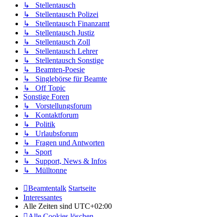
↳ Stellentausch
↳ Stellentausch Polizei
↳ Stellentausch Finanzamt
↳ Stellentausch Justiz
↳ Stellentausch Zoll
↳ Stellentausch Lehrer
↳ Stellentausch Sonstige
↳ Beamten-Poesie
↳ Singlebörse für Beamte
↳ Off Topic
Sonstige Foren
↳ Vorstellungsforum
↳ Kontaktforum
↳ Politik
↳ Urlaubsforum
↳ Fragen und Antworten
↳ Sport
↳ Support, News & Infos
↳ Mülltonne
Beamtentalk
Startseite
Interessantes
Alle Zeiten sind
UTC+02:00
Alle Cookies löschen