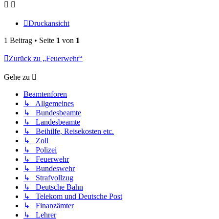
Druckansicht
1 Beitrag • Seite
1
von
1
Zurück zu „Feuerwehr“
Gehe zu
Beamtenforen
↳ Allgemeines
↳ Bundesbeamte
↳ Landesbeamte
↳ Beihilfe, Reisekosten etc.
↳ Zoll
↳ Polizei
↳ Feuerwehr
↳ Bundeswehr
↳ Strafvollzug
↳ Deutsche Bahn
↳ Telekom und Deutsche Post
↳ Finanzämter
↳ Lehrer