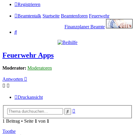
Registrieren
Beamtentalk
Startseite
Beamtenforen
Feuerwehr
Finanzplaner Beamte
Suche
Feuerwehr Apps
Moderator:
Moderatoren
Antworten
Druckansicht
Erweiterte
Suche
Suche
1 Beitrag • Seite
1
von
1
Toothe