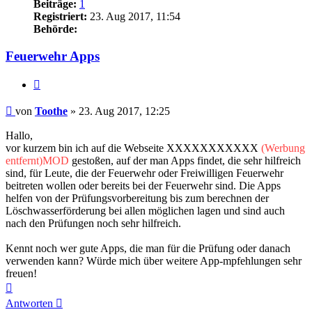
Beiträge:
1
Registriert:
23. Aug 2017, 11:54
Behörde:
Feuerwehr Apps
Zitieren
Beitrag
von
Toothe
»
23. Aug 2017, 12:25
Hallo,
vor kurzem bin ich auf die Webseite XXXXXXXXXXX
(Werbung
entfernt)MOD
gestoßen, auf der man Apps findet, die sehr hilfreich
sind, für Leute, die der Feuerwehr oder Freiwilligen Feuerwehr
beitreten wollen oder bereits bei der Feuerwehr sind. Die Apps
helfen von der Prüfungsvorbereitung bis zum berechnen der
Löschwasserförderung bei allen möglichen lagen und sind auch
nach den Prüfungen noch sehr hilfreich.
Kennt noch wer gute Apps, die man für die Prüfung oder danach
verwenden kann? Würde mich über weitere App-mpfehlungen sehr
freuen!
Nach
oben
Antworten