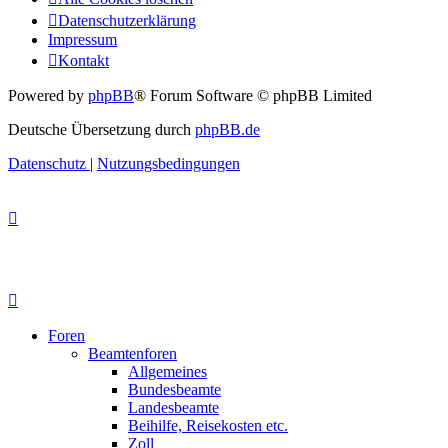
Datenschutzerklärung
Impressum
Kontakt
Powered by
phpBB
® Forum Software © phpBB Limited
Deutsche Übersetzung durch
phpBB.de
Datenschutz
|
Nutzungsbedingungen
Foren
Beamtenforen
Allgemeines
Bundesbeamte
Landesbeamte
Beihilfe, Reisekosten etc.
Zoll