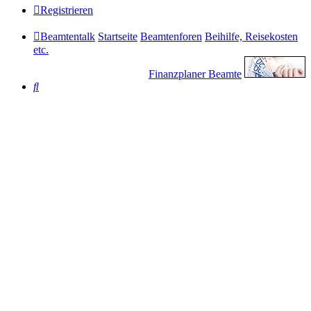
Registrieren
Beamtentalk
Startseite
Beamtenforen
Beihilfe, Reisekosten
etc.
Finanzplaner Beamte
Suche