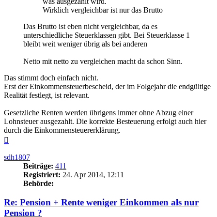
was ausgezahlt wird.
Wirklich vergleichbar ist nur das Brutto
Das Brutto ist eben nicht vergleichbar, da es
unterschiedliche Steuerklassen gibt. Bei Steuerklasse 1
bleibt weit weniger übrig als bei anderen
Netto mit netto zu vergleichen macht da schon Sinn.
Das stimmt doch einfach nicht.
Erst der Einkommensteuerbescheid, der im Folgejahr die endgültige
Realität festlegt, ist relevant.
Gesetzliche Renten werden übrigens immer ohne Abzug einer
Lohnsteuer ausgezahlt. Die korrekte Besteuerung erfolgt auch hier
durch die Einkommensteuererklärung.
Nach
oben
sdh1807
Beiträge:
411
Registriert:
24. Apr 2014, 12:11
Behörde:
Re: Pension + Rente weniger Einkommen als nur
Pension ?