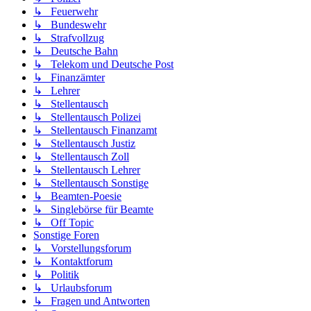
↳ Feuerwehr
↳ Bundeswehr
↳ Strafvollzug
↳ Deutsche Bahn
↳ Telekom und Deutsche Post
↳ Finanzämter
↳ Lehrer
↳ Stellentausch
↳ Stellentausch Polizei
↳ Stellentausch Finanzamt
↳ Stellentausch Justiz
↳ Stellentausch Zoll
↳ Stellentausch Lehrer
↳ Stellentausch Sonstige
↳ Beamten-Poesie
↳ Singlebörse für Beamte
↳ Off Topic
Sonstige Foren
↳ Vorstellungsforum
↳ Kontaktforum
↳ Politik
↳ Urlaubsforum
↳ Fragen und Antworten