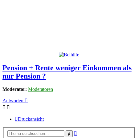
Pension + Rente weniger Einkommen als
nur Pension ?
Moderator:
Moderatoren
Antworten
Druckansicht
Erweiterte
Suche
Suche