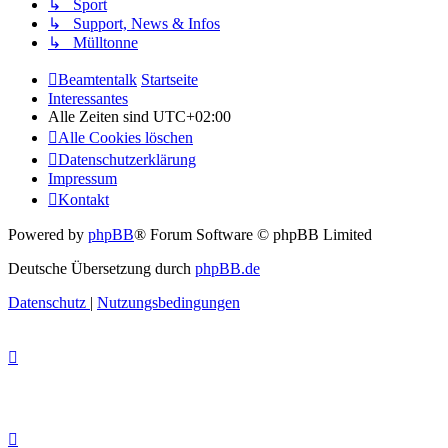
↳ Sport
↳ Support, News & Infos
↳ Mülltonne
Beamtentalk
Startseite
Interessantes
Alle Zeiten sind
UTC+02:00
Alle Cookies löschen
Datenschutzerklärung
Impressum
Kontakt
Powered by
phpBB
® Forum Software © phpBB Limited
Deutsche Übersetzung durch
phpBB.de
Datenschutz
|
Nutzungsbedingungen