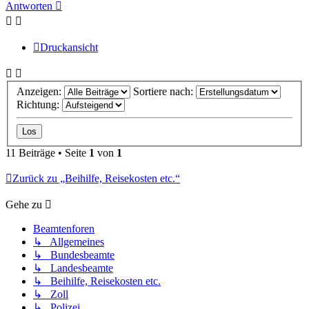
oben
Antworten
Druckansicht
Anzeigen:
Sortiere nach:
Richtung:
11 Beiträge • Seite
1
von
1
Zurück zu „Beihilfe, Reisekosten etc.“
Gehe zu
Beamtenforen
↳ Allgemeines
↳ Bundesbeamte
↳ Landesbeamte
↳ Beihilfe, Reisekosten etc.
↳ Zoll
↳ Polizei