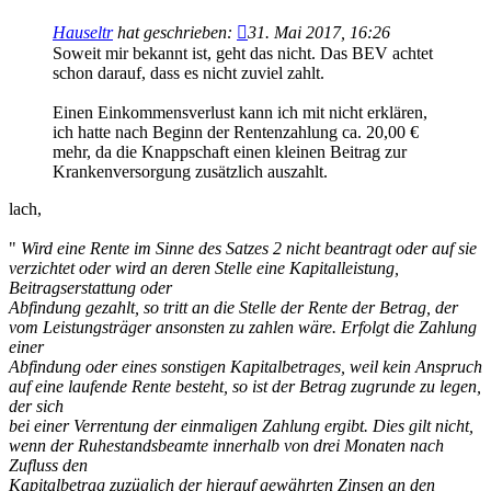
Hauseltr
hat geschrieben:
31. Mai 2017, 16:26
Soweit mir bekannt ist, geht das nicht. Das BEV achtet
schon darauf, dass es nicht zuviel zahlt.
Einen Einkommensverlust kann ich mit nicht erklären,
ich hatte nach Beginn der Rentenzahlung ca. 20,00 €
mehr, da die Knappschaft einen kleinen Beitrag zur
Krankenversorgung zusätzlich auszahlt.
lach,
"
Wird eine Rente im Sinne des Satzes 2 nicht beantragt oder auf sie
verzichtet oder wird an deren Stelle eine Kapitalleistung,
Beitragserstattung oder
Abfindung gezahlt, so tritt an die Stelle der Rente der Betrag, der
vom Leistungsträger ansonsten zu zahlen wäre. Erfolgt die Zahlung
einer
Abfindung oder eines sonstigen Kapitalbetrages, weil kein Anspruch
auf eine laufende Rente besteht, so ist der Betrag zugrunde zu legen,
der sich
bei einer Verrentung der einmaligen Zahlung ergibt. Dies gilt nicht,
wenn der Ruhestandsbeamte innerhalb von drei Monaten nach
Zufluss den
Kapitalbetrag zuzüglich der hierauf gewährten Zinsen an den