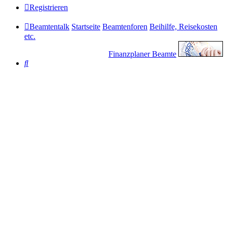
Registrieren
Beamtentalk
Startseite
Beamtenforen
Beihilfe, Reisekosten
etc.
Finanzplaner Beamte
Suche