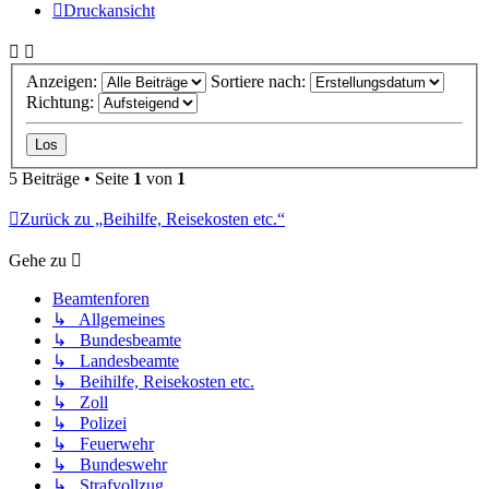
Druckansicht
Anzeigen:
Sortiere nach:
Richtung:
5 Beiträge • Seite
1
von
1
Zurück zu „Beihilfe, Reisekosten etc.“
Gehe zu
Beamtenforen
↳ Allgemeines
↳ Bundesbeamte
↳ Landesbeamte
↳ Beihilfe, Reisekosten etc.
↳ Zoll
↳ Polizei
↳ Feuerwehr
↳ Bundeswehr
↳ Strafvollzug