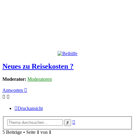
Neues zu Reisekosten ?
Moderator:
Moderatoren
Antworten
Druckansicht
Erweiterte
Suche
Suche
5 Beiträge • Seite
1
von
1