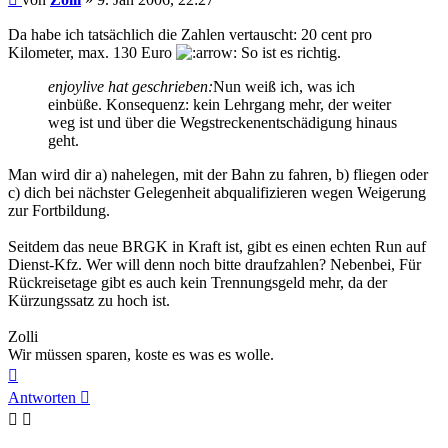
Da habe ich tatsächlich die Zahlen vertauscht: 20 cent pro
Kilometer, max. 130 Euro
So ist es richtig.
enjoylive hat geschrieben:
Nun weiß ich, was ich
einbüße. Konsequenz: kein Lehrgang mehr, der weiter
weg ist und über die Wegstreckenentschädigung hinaus
geht.
Man wird dir a) nahelegen, mit der Bahn zu fahren, b) fliegen oder
c) dich bei nächster Gelegenheit abqualifizieren wegen Weigerung
zur Fortbildung.
Seitdem das neue BRGK in Kraft ist, gibt es einen echten Run auf
Dienst-Kfz. Wer will denn noch bitte draufzahlen? Nebenbei, Für
Rückreisetage gibt es auch kein Trennungsgeld mehr, da der
Kürzungssatz zu hoch ist.
Zolli
Wir müssen sparen, koste es was es wolle.
Nach
oben
Antworten