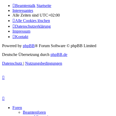
Beamtentalk
Startseite
Interessantes
Alle Zeiten sind
UTC+02:00
Alle Cookies löschen
Datenschutzerklärung
Impressum
Kontakt
Powered by
phpBB
® Forum Software © phpBB Limited
Deutsche Übersetzung durch
phpBB.de
Datenschutz
|
Nutzungsbedingungen
Foren
Beamtenforen