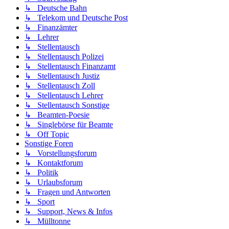
↳ Deutsche Bahn
↳ Telekom und Deutsche Post
↳ Finanzämter
↳ Lehrer
↳ Stellentausch
↳ Stellentausch Polizei
↳ Stellentausch Finanzamt
↳ Stellentausch Justiz
↳ Stellentausch Zoll
↳ Stellentausch Lehrer
↳ Stellentausch Sonstige
↳ Beamten-Poesie
↳ Singlebörse für Beamte
↳ Off Topic
Sonstige Foren
↳ Vorstellungsforum
↳ Kontaktforum
↳ Politik
↳ Urlaubsforum
↳ Fragen und Antworten
↳ Sport
↳ Support, News & Infos
↳ Mülltonne