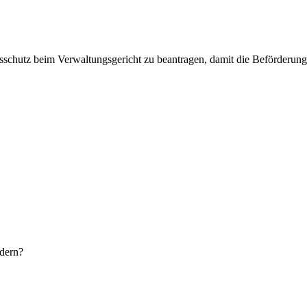
tsschutz beim Verwaltungsgericht zu beantragen, damit die Beförderun
rdern?