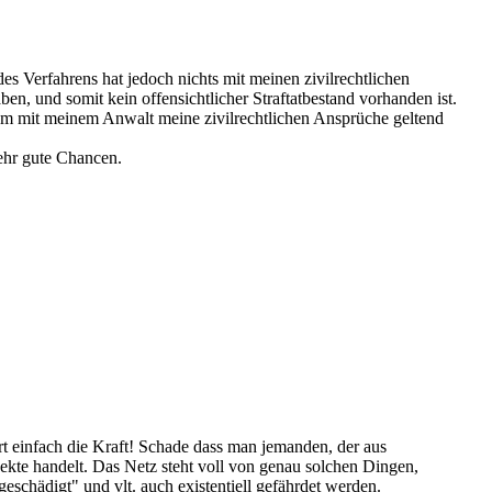
 des Verfahrens hat jedoch nichts mit meinen zivilrechtlichen
en, und somit kein offensichtlicher Straftatbestand vorhanden ist.
am mit meinem Anwalt meine zivilrechtlichen Ansprüche geltend
sehr gute Chancen.
ert einfach die Kraft! Schade dass man jemanden, der aus
pekte handelt. Das Netz steht voll von genau solchen Dingen,
schädigt" und vlt. auch existentiell gefährdet werden.