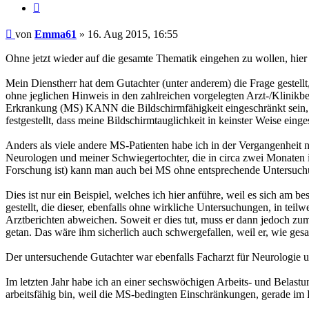
Zitieren
Beitrag
von
Emma61
»
16. Aug 2015, 16:55
Ohne jetzt wieder auf die gesamte Thematik eingehen zu wollen, hier
Mein Dienstherr hat dem Gutachter (unter anderem) die Frage gestellt
ohne jeglichen Hinweis in den zahlreichen vorgelegten Arzt-/Klinikb
Erkrankung (MS) KANN die Bildschirmfähigkeit eingeschränkt sein, 
festgestellt, dass meine Bildschirmtauglichkeit in keinster Weise einges
Anders als viele andere MS-Patienten habe ich in der Vergangenhei
Neurologen und meiner Schwiegertochter, die in circa zwei Monaten ih
Forschung ist) kann man auch bei MS ohne entsprechende Untersuchung
Dies ist nur ein Beispiel, welches ich hier anführe, weil es sich am 
gestellt, die dieser, ebenfalls ohne wirkliche Untersuchungen, in tei
Arztberichten abweichen. Soweit er dies tut, muss er dann jedoch z
getan. Das wäre ihm sicherlich auch schwergefallen, weil er, wie ge
Der untersuchende Gutachter war ebenfalls Facharzt für Neurologie un
Im letzten Jahr habe ich an einer sechswöchigen Arbeits- und Belastu
arbeitsfähig bin, weil die MS-bedingten Einschränkungen, gerade im 