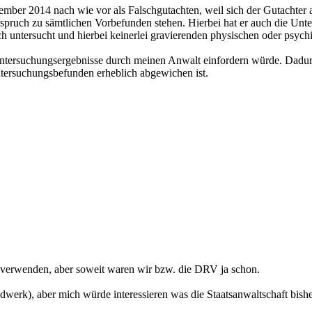
mber 2014 nach wie vor als Falschgutachten, weil sich der Gutachter
spruch zu sämtlichen Vorbefunden stehen. Hierbei hat er auch die Unter
 untersucht und hierbei keinerlei gravierenden physischen oder psychisch
e Untersuchungsergebnisse durch meinen Anwalt einfordern würde. Dadur
tersuchungsbefunden erheblich abgewichen ist.
 verwenden, aber soweit waren wir bzw. die DRV ja schon.
dwerk), aber mich würde interessieren was die Staatsanwaltschaft bishe