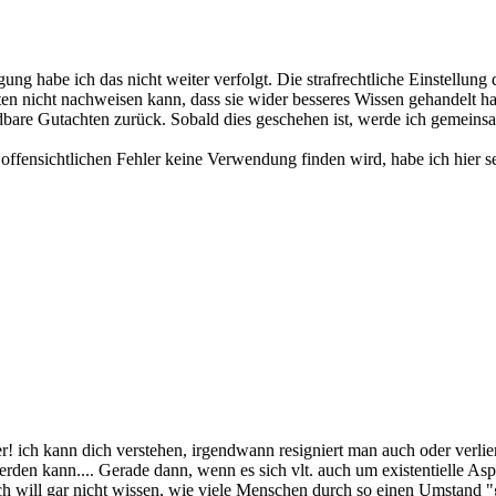
gung habe ich das nicht weiter verfolgt. Die strafrechtliche Einstellung
en nicht nachweisen kann, dass sie wider besseres Wissen gehandelt hab
dbare Gutachten zurück. Sobald dies geschehen ist, werde ich gemeins
n offensichtlichen Fehler keine Verwendung finden wird, habe ich hier 
er! ich kann dich verstehen, irgendwann resigniert man auch oder verli
werden kann.... Gerade dann, wenn es sich vlt. auch um existentielle As
 will gar nicht wissen, wie viele Menschen durch so einen Umstand "ge