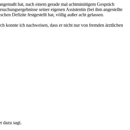
 angemaßt hat, nach einem gerade mal achtminütigem Gespräch
suchungsergebnisse seiner eigenen Assistentin (bei ihm angestellte
en Defizite festgestellt hat, völlig außer acht gelassen.
ch konnte ich nachweisen, dass er nicht nur von fremden ärztlichen
r dazu sagt.