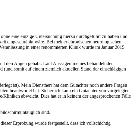
t, ohne eine einzige Untersuchung hierzu durchgeführt zu haben und
hkeit eingeschränkt wäre. Bei meiner chronischen neurologischen
Veranlassung in einer renommierten Klinik wurde im Januar 2015
e mit den Augen gehabt. Laut Aussagen meines behandelnden
d (und somit auf einem ziemlich aktuellen Stand der einschlägigen
iderlegt ist). Mein Dienstherr hat dem Gutachter noch andere Fragen
chten beantwortet hat. Sicherlich kann ein Gutachter von vorgelegten
/Kliniken abweicht. Dies hat er in keinem der angesprochenen Fälle
 bildschirmuntauglich sind.
ieser Erprobung wurde festgestellt, dass ich vollschichtig