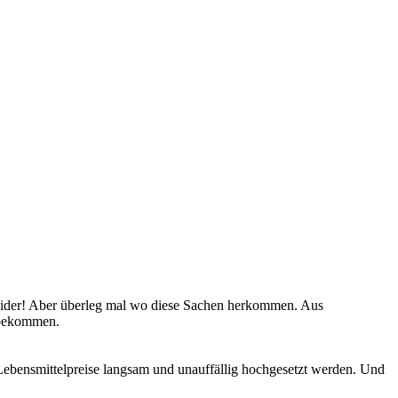
h leider! Aber überleg mal wo diese Sachen herkommen. Aus
n bekommen.
 Lebensmittelpreise langsam und unauffällig hochgesetzt werden. Und