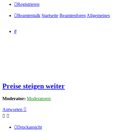
Registrieren
Beamtentalk
Startseite
Beamtenforen
Allgemeines
Suche
Preise steigen weiter
Moderator:
Moderatoren
Antworten
Druckansicht