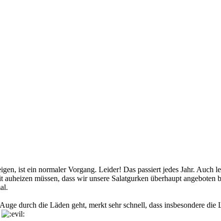
teigen, ist ein normaler Vorgang. Leider! Das passiert jedes Jahr. Auc
eit auheizen müssen, dass wir unsere Salatgurken überhaupt angebote
al.
Auge durch die Läden geht, merkt sehr schnell, dass insbesondere die
.