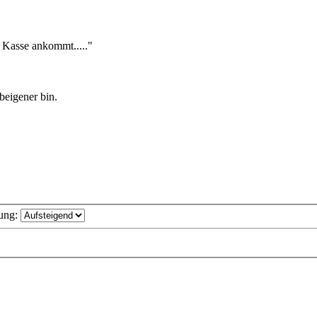
 Kasse ankommt....."
beigener bin.
ung: