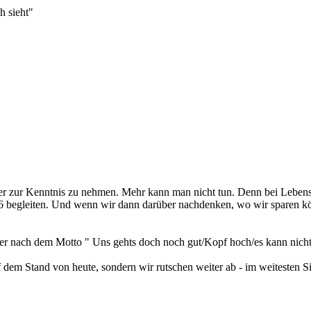
h sieht"
ßter zur Kenntnis zu nehmen. Mehr kann man nicht tun. Denn bei Lebens
6 begleiten. Und wenn wir dann darüber nachdenken, wo wir sparen kö
immer nach dem Motto " Uns gehts doch noch gut/Kopf hoch/es kann ni
uf dem Stand von heute, sondern wir rutschen weiter ab - im weitesten S