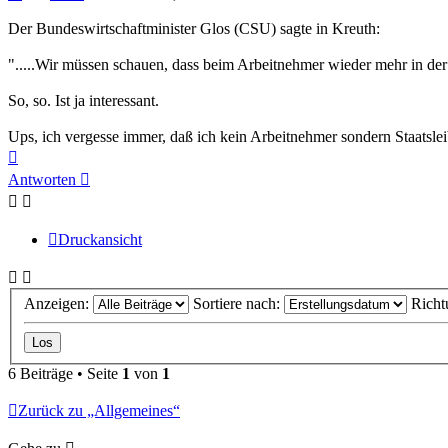
Der Bundeswirtschaftminister Glos (CSU) sagte in Kreuth:
".....Wir müssen schauen, dass beim Arbeitnehmer wieder mehr in der
So, so. Ist ja interessant.
Ups, ich vergesse immer, daß ich kein Arbeitnehmer sondern Staatslei
Nach
oben
Antworten
Druckansicht
Anzeigen:
Sortiere nach:
Richt
6 Beiträge • Seite
1
von
1
Zurück zu „Allgemeines“