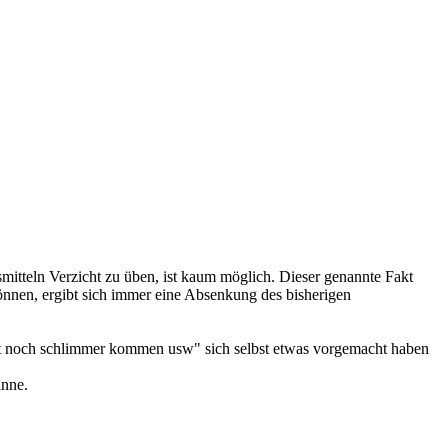
mitteln Verzicht zu üben, ist kaum möglich. Dieser genannte Fakt
nnen, ergibt sich immer eine Absenkung des bisherigen
cht noch schlimmer kommen usw" sich selbst etwas vorgemacht haben
inne.