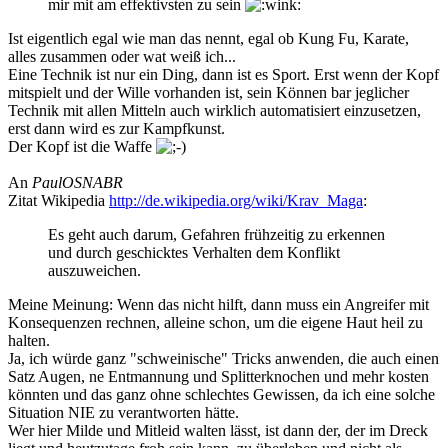
mir mit am effektivsten zu sein
Ist eigentlich egal wie man das nennt, egal ob Kung Fu, Karate,
alles zusammen oder wat weiß ich...
Eine Technik ist nur ein Ding, dann ist es Sport. Erst wenn der Kopf
mitspielt und der Wille vorhanden ist, sein Können bar jeglicher
Technik mit allen Mitteln auch wirklich automatisiert einzusetzen,
erst dann wird es zur Kampfkunst.
Der Kopf ist die Waffe
An
PaulOSNABR
Zitat Wikipedia
http://de.wikipedia.org/wiki/Krav_Maga
:
Es geht auch darum, Gefahren frühzeitig zu erkennen
und durch geschicktes Verhalten dem Konflikt
auszuweichen.
Meine Meinung: Wenn das nicht hilft, dann muss ein Angreifer mit
Konsequenzen rechnen, alleine schon, um die eigene Haut heil zu
halten.
Ja, ich würde ganz "schweinische" Tricks anwenden, die auch einen
Satz Augen, ne Entmannung und Splitterknochen und mehr kosten
könnten und das ganz ohne schlechtes Gewissen, da ich eine solche
Situation NIE zu verantworten hätte.
Wer hier Milde und Mitleid walten lässt, ist dann der, der im Dreck