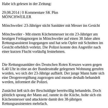
Habe ich gelesen in der Zeitung:
29.08.2014 | 0 Kommentare SK Plus
MÖNCHWEILER
Mönchweiler: 23-Jähriger sticht Sanitäter mit Messer ins Gesicht
Mönchweiler - Mit einem Küchenmesser ist ein 23-Jähriger am
heutigen Freitagmorgen in Mönchweiler auf einen 38 Jahre alten
Rettungsassistent losgegangen und hat sein Opfer mit Schnitten im
Gesicht erheblich verletzt. Die Polizei konnte den Angreifer nach
einer kurzen Flucht vorläufig festnehmen.
Die Rettungssanitäter des Deutschen Roten Kreuzes waren gegen
6.40 Uhr in eine an der Bundesstraße gelegenen Wohnung gerufen
worden, wo sich der 23-Jährige aufhielt. Der junge Mann hatte sich
eine Drogenvergiftung zugezogen und musste deshalb behandelt
werden, informiert die Polizei.
Zunächst ließ sich der Beschuldigte bereitwillig behandeln. Doch
plötzlich sprang der Mann auf, rannte in die Küche, holte sich ein
Küchenmesser und attackierte damit den 38-jährigen
Rettungsassistenten mehrfach.