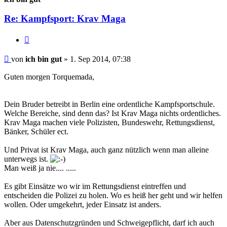
Re: Kampfsport: Krav Maga
Zitieren
Beitrag
von
ich bin gut
»
1. Sep 2014, 07:38
Guten morgen Torquemada,
Dein Bruder betreibt in Berlin eine ordentliche Kampfsportschule.
Welche Bereiche, sind denn das? Ist Krav Maga nichts ordentliches.
Krav Maga machen viele Polizisten, Bundeswehr, Rettungsdienst,
Bänker, Schüler ect.
Und Privat ist Krav Maga, auch ganz nützlich wenn man alleine
unterwegs ist.
Man weiß ja nie.... .....
Es gibt Einsätze wo wir im Rettungsdienst eintreffen und
entscheiden die Polizei zu holen. Wo es heiß her geht und wir helfen
wollen. Oder umgekehrt, jeder Einsatz ist anders.
Aber aus Datenschutzgründen und Schweigepflicht, darf ich auch