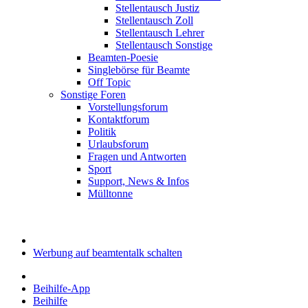
Stellentausch Justiz
Stellentausch Zoll
Stellentausch Lehrer
Stellentausch Sonstige
Beamten-Poesie
Singlebörse für Beamte
Off Topic
Sonstige Foren
Vorstellungsforum
Kontaktforum
Politik
Urlaubsforum
Fragen und Antworten
Sport
Support, News & Infos
Mülltonne
Werbung auf beamtentalk schalten
Beihilfe-App
Beihilfe