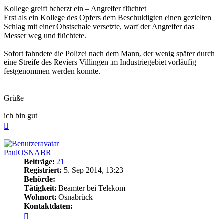
Kollege greift beherzt ein – Angreifer flüchtet
Erst als ein Kollege des Opfers dem Beschuldigten einen gezielten
Schlag mit einer Obstschale versetzte, warf der Angreifer das
Messer weg und flüchtete.
Sofort fahndete die Polizei nach dem Mann, der wenig später durch
eine Streife des Reviers Villingen im Industriegebiet vorläufig
festgenommen werden konnte.
Grüße
ich bin gut
Nach
oben
PaulOSNABR
Beiträge:
21
Registriert:
5. Sep 2014, 13:23
Behörde:
Tätigkeit:
Beamter bei Telekom
Wohnort:
Osnabrück
Kontaktdaten:
Kontaktdaten