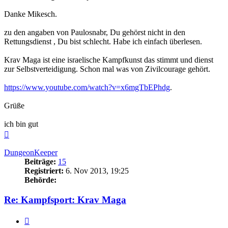
Danke Mikesch.
zu den angaben von Paulosnabr, Du gehörst nicht in den
Rettungsdienst , Du bist schlecht. Habe ich einfach überlesen.
Krav Maga ist eine israelische Kampfkunst das stimmt und dienst
zur Selbstverteidigung. Schon mal was von Zivilcourage gehört.
https://www.youtube.com/watch?v=x6mgTbEPhdg
.
Grüße
ich bin gut
Nach
oben
DungeonKeeper
Beiträge:
15
Registriert:
6. Nov 2013, 19:25
Behörde:
Re: Kampfsport: Krav Maga
Zitieren