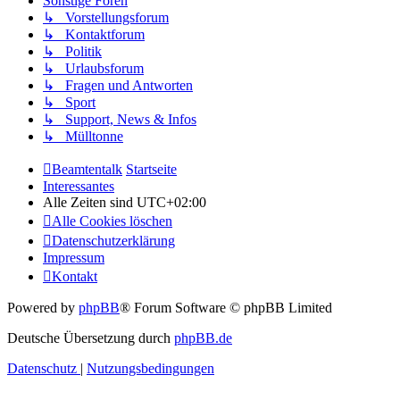
Sonstige Foren
↳ Vorstellungsforum
↳ Kontaktforum
↳ Politik
↳ Urlaubsforum
↳ Fragen und Antworten
↳ Sport
↳ Support, News & Infos
↳ Mülltonne
Beamtentalk
Startseite
Interessantes
Alle Zeiten sind
UTC+02:00
Alle Cookies löschen
Datenschutzerklärung
Impressum
Kontakt
Powered by
phpBB
® Forum Software © phpBB Limited
Deutsche Übersetzung durch
phpBB.de
Datenschutz
|
Nutzungsbedingungen