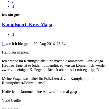
2
Nächste
ich bin gut
Kampfsport: Krav Maga
Zitieren
Beitrag
von
ich bin gut
»
30. Aug 2014, 16:34
Hallo zusammen,
Ich arbeite im Rettungsdienst und mache Kampfsport: Krav Maga.
Heut zu Tage ist es leider notwendig, so was zu können. Ich werde
zwar von einigen Kollegen belächelt aber das ist mir egal.
Meine Frage was haltet Ihr Polizisten davon Kampfsport im
Rettungdienst/Polizeidienst?
Hoffe ich bekommen eine Antwort, bin mal gespannt.
Viele Grüße