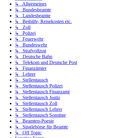
↳ Allgemeines
↳ Bundesbeamte
↳ Landesbeamte
↳ Beihilfe, Reisekosten etc.
↳ Zoll
↳ Polizei
↳ Feuerwehr
↳ Bundeswehr
↳ Strafvollzug
↳ Deutsche Bahn
↳ Telekom und Deutsche Post
↳ Finanzämter
↳ Lehrer
↳ Stellentausch
↳ Stellentausch Polizei
↳ Stellentausch Finanzamt
↳ Stellentausch Justiz
↳ Stellentausch Zoll
↳ Stellentausch Lehrer
↳ Stellentausch Sonstige
↳ Beamten-Poesie
↳ Singlebörse für Beamte
↳ Off Topic