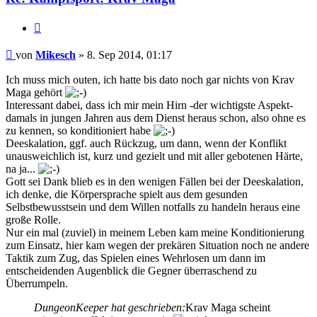
Zitieren
Beitrag
von
Mikesch
»
8. Sep 2014, 01:17
Ich muss mich outen, ich hatte bis dato noch gar nichts von Krav
Maga gehört
Interessant dabei, dass ich mir mein Hirn -der wichtigste Aspekt-
damals in jungen Jahren aus dem Dienst heraus schon, also ohne es
zu kennen, so konditioniert habe
Deeskalation, ggf. auch Rückzug, um dann, wenn der Konflikt
unausweichlich ist, kurz und gezielt und mit aller gebotenen Härte,
na ja...
Gott sei Dank blieb es in den wenigen Fällen bei der Deeskalation,
ich denke, die Körpersprache spielt aus dem gesunden
Selbstbewusstsein und dem Willen notfalls zu handeln heraus eine
große Rolle.
Nur ein mal (zuviel) in meinem Leben kam meine Konditionierung
zum Einsatz, hier kam wegen der prekären Situation noch ne andere
Taktik zum Zug, das Spielen eines Wehrlosen um dann im
entscheidenden Augenblick die Gegner überraschend zu
Überrumpeln.
DungeonKeeper hat geschrieben:
Krav Maga scheint