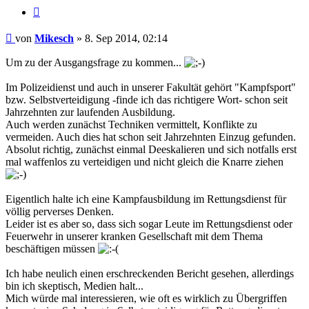
Zitieren
Beitrag
von
Mikesch
»
8. Sep 2014, 02:14
Um zu der Ausgangsfrage zu kommen...
Im Polizeidienst und auch in unserer Fakultät gehört "Kampfsport"
bzw. Selbstverteidigung -finde ich das richtigere Wort- schon seit
Jahrzehnten zur laufenden Ausbildung.
Auch werden zunächst Techniken vermittelt, Konflikte zu
vermeiden. Auch dies hat schon seit Jahrzehnten Einzug gefunden.
Absolut richtig, zunächst einmal Deeskalieren und sich notfalls erst
mal waffenlos zu verteidigen und nicht gleich die Knarre ziehen
Eigentlich halte ich eine Kampfausbildung im Rettungsdienst für
völlig perverses Denken.
Leider ist es aber so, dass sich sogar Leute im Rettungsdienst oder
Feuerwehr in unserer kranken Gesellschaft mit dem Thema
beschäftigen müssen
Ich habe neulich einen erschreckenden Bericht gesehen, allerdings
bin ich skeptisch, Medien halt...
Mich würde mal interessieren, wie oft es wirklich zu Übergriffen