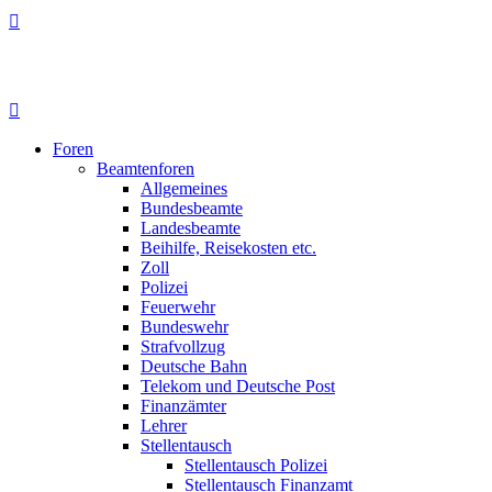
Foren
Beamtenforen
Allgemeines
Bundesbeamte
Landesbeamte
Beihilfe, Reisekosten etc.
Zoll
Polizei
Feuerwehr
Bundeswehr
Strafvollzug
Deutsche Bahn
Telekom und Deutsche Post
Finanzämter
Lehrer
Stellentausch
Stellentausch Polizei
Stellentausch Finanzamt