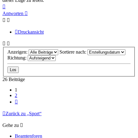
dieser Lüge zu leben.
Nach
oben
Antworten
Druckansicht
Anzeigen:
Sortiere nach:
Richtung:
26 Beiträge
1
2
Nächste
Zurück zu „Sport“
Gehe zu
Beamtenforen