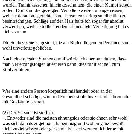
wurden Trainingsszenen hineingesschnitten, die einen Kampf zeigen
sollen. Dort sind die gezeigten Verhaltensweisen unangemessen,
weil sie darauf ausgerichtet sind, Personen stark gesundheitlich zu
beeinträchtigen. Schläge auf den Hals halte ich sogar für absolut
verwerflich, weil sie tödlich enden können. Mit Verteidigung hat es
nichts zu tun.
Die Schlußszene ist gestellt, die am Boden liegenden Personen sind
wohl unverletzt geblieben.
Nach einem realen Straßenkampf würde ich aber annehmen, dass
man Verletzungsfolgen attestieren kann, dies führt schnell zum
Strafverfahren.
Wer eine andere Person körperlich mißhandelt oder an der
Gesundheit schädigt, wird mit Freiheitsstrafe bis zu fünf Jahren oder
mit Geldstrafe bestraft.
(2) Der Versuch ist strafbar.
... Entweder sind die meisten ahnungslos oder sie ahnen sehr wohl,
was sich damals zugetragen haben mag und wollen ganz bewußt
nicht zuviel wissen oder gar damit belastet werden. Ich lerne mit