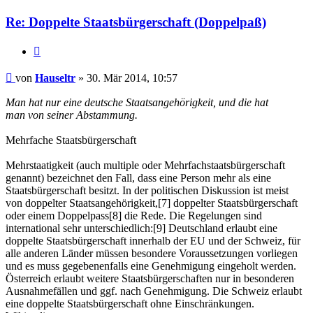
Re: Doppelte Staatsbürgerschaft (Doppelpaß)
Zitieren
Beitrag
von
Hauseltr
»
30. Mär 2014, 10:57
Man hat nur eine deutsche Staatsangehörigkeit, und die hat
man von seiner Abstammung.
Mehrfache Staatsbürgerschaft
Mehrstaatigkeit (auch multiple oder Mehrfachstaatsbürgerschaft
genannt) bezeichnet den Fall, dass eine Person mehr als eine
Staatsbürgerschaft besitzt. In der politischen Diskussion ist meist
von doppelter Staatsangehörigkeit,[7] doppelter Staatsbürgerschaft
oder einem Doppelpass[8] die Rede. Die Regelungen sind
international sehr unterschiedlich:[9] Deutschland erlaubt eine
doppelte Staatsbürgerschaft innerhalb der EU und der Schweiz, für
alle anderen Länder müssen besondere Voraussetzungen vorliegen
und es muss gegebenenfalls eine Genehmigung eingeholt werden.
Österreich erlaubt weitere Staatsbürgerschaften nur in besonderen
Ausnahmefällen und ggf. nach Genehmigung. Die Schweiz erlaubt
eine doppelte Staatsbürgerschaft ohne Einschränkungen.