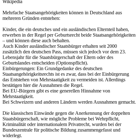
Wikipedia
Mehrfache Staatsangehörigkeiten können in Deutschland aus
mehreren Gründen entstehen:
Kinder, die ein deutsches und ein ausländischen Elternteil haben,
erwerben in der Regel per Geburtsrecht beide Staatsangehörigkeiten
– und können diese auch behalten.
Auch Kinder ausländischer Staatsbürger erhalten seit 2000
zusätzlich den deutschen Pass, müssen sich jedoch vor dem 23.
Lebensjahr für die Staatsbürgerschaft der Eltern oder des
Geburtslandes entscheiden (Optionspflicht).
Einbürgerungen: Ein Grundgedanke des deutschen
Staatsangehörigkeitsrechts ist es zwar, dass bei der Einbürgerung
das Entstehen von Mehrstaatigkeit zu vermeiden ist. Allerdings
bestätigen hier die Ausnahmen die Regel.
Bei EU-Bürgern gibt es eine generellen Hinnahme von
Mehrstaatigkeit.
Bei Schweizern und anderen Ländern werden Ausnahmen gemacht.
Die klassischen Einwände gegen die Anerkennung der doppelten
Staatsbürgerschaft, wie mögliche Probleme bei Wehrpflicht,
Kriminalität oder internationalem Privatrecht, wurden bei der
Bundeszentrale für politische Bildung zusammengefasst und
widerlegt.