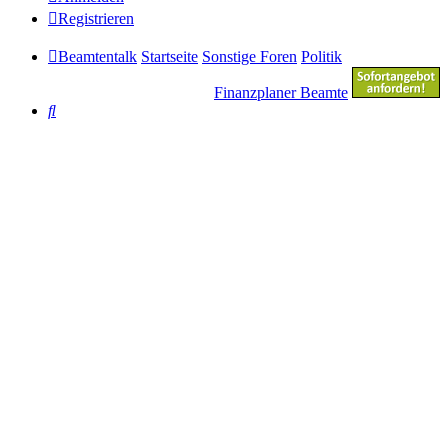
Registrieren
Beamtentalk
Startseite
Sonstige Foren
Politik
Finanzplaner Beamte
Suche