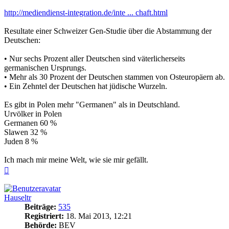
http://mediendienst-integration.de/inte ... chaft.html
Resultate einer Schweizer Gen-Studie über die Abstammung der
Deutschen:
• Nur sechs Prozent aller Deutschen sind väterlicherseits
germanischen Ursprungs.
• Mehr als 30 Prozent der Deutschen stammen von Osteuropäern ab.
• Ein Zehntel der Deutschen hat jüdische Wurzeln.
Es gibt in Polen mehr "Germanen" als in Deutschland.
Urvölker in Polen
Germanen 60 %
Slawen 32 %
Juden 8 %
Ich mach mir meine Welt, wie sie mir gefällt.
Nach
oben
Hauseltr
Beiträge:
535
Registriert:
18. Mai 2013, 12:21
Behörde:
BEV