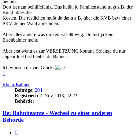
bei uns.
Dort ist man beihilfefähig. Das heißt, je Familienstand trägt z.B. der
Bund 50 % die
Kosten. Die restlichen mußt du dann z.B. über die KVB bzw einer
PKV deiner Wahl abrechnen.
Aber alles andere was du kennst fällt weg. Du bist ja kein
Eisenbahner mehr.
Aber erst wenn es zur VERSETZUNG kommt. Solange du nur
abgeordnet bist bleibst du Bahner.
Ich wünsch dir viel Glück.
Nach
oben
Rhein-Bahner
Beiträge:
204
Registriert:
2. Nov 2013, 22:23
Behörde:
Re: Bahnbeamte - Wechsel zu einer anderen
Behörde
Zitieren