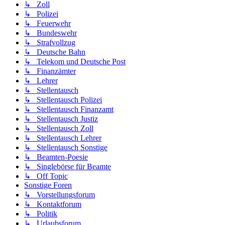
↳ Zoll
↳ Polizei
↳ Feuerwehr
↳ Bundeswehr
↳ Strafvollzug
↳ Deutsche Bahn
↳ Telekom und Deutsche Post
↳ Finanzämter
↳ Lehrer
↳ Stellentausch
↳ Stellentausch Polizei
↳ Stellentausch Finanzamt
↳ Stellentausch Justiz
↳ Stellentausch Zoll
↳ Stellentausch Lehrer
↳ Stellentausch Sonstige
↳ Beamten-Poesie
↳ Singlebörse für Beamte
↳ Off Topic
Sonstige Foren
↳ Vorstellungsforum
↳ Kontaktforum
↳ Politik
↳ Urlaubsforum