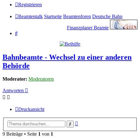
Registrieren
Beamtentalk
Startseite
Beamtenforen
Deutsche Bahn
Finanzplaner Beamte
Suche
Bahnbeamte - Wechsel zu einer anderen
Behörde
Moderator:
Moderatoren
Antworten
Druckansicht
Erweiterte
Suche
Suche
9 Beiträge • Seite
1
von
1