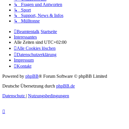
↳ Fragen und Antworten
↳ Sport
↳ Support, News & Infos
↳ Mülltonne
Beamtentalk
Startseite
Interessantes
Alle Zeiten sind
UTC+02:00
Alle Cookies löschen
Datenschutzerklärung
Impressum
Kontakt
Powered by
phpBB
® Forum Software © phpBB Limited
Deutsche Übersetzung durch
phpBB.de
Datenschutz
|
Nutzungsbedingungen