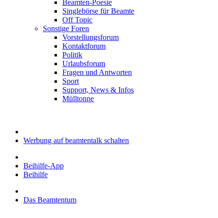
Beamten-Poesie
Singlebörse für Beamte
Off Topic
Sonstige Foren
Vorstellungsforum
Kontaktforum
Politik
Urlaubsforum
Fragen und Antworten
Sport
Support, News & Infos
Mülltonne
Werbung auf beamtentalk schalten
Beihilfe-App
Beihilfe
Das Beamtentum