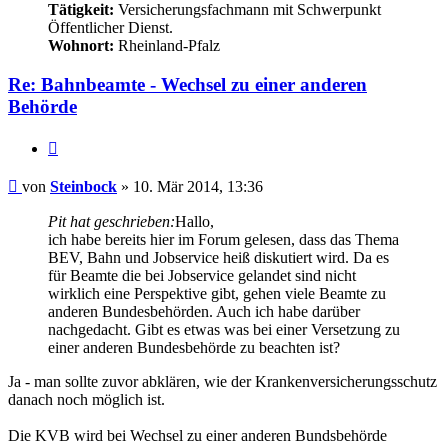
Tätigkeit:
Versicherungsfachmann mit Schwerpunkt
Öffentlicher Dienst.
Wohnort:
Rheinland-Pfalz
Re: Bahnbeamte - Wechsel zu einer anderen
Behörde
Zitieren
Beitrag
von
Steinbock
»
10. Mär 2014, 13:36
Pit hat geschrieben:
Hallo,
ich habe bereits hier im Forum gelesen, dass das Thema
BEV, Bahn und Jobservice heiß diskutiert wird. Da es
für Beamte die bei Jobservice gelandet sind nicht
wirklich eine Perspektive gibt, gehen viele Beamte zu
anderen Bundesbehörden. Auch ich habe darüber
nachgedacht. Gibt es etwas was bei einer Versetzung zu
einer anderen Bundesbehörde zu beachten ist?
Ja - man sollte zuvor abklären, wie der Krankenversicherungsschutz
danach noch möglich ist.
Die KVB wird bei Wechsel zu einer anderen Bundsbehörde