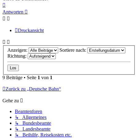
Nach
oben
Antworten
Druckansicht
Anzeigen:
Sortiere nach:
Richtung:
9 Beiträge • Seite
1
von
1
Zurück zu „Deutsche Bahn“
Gehe zu
Beamtenforen
↳ Allgemeines
↳ Bundesbeamte
↳ Landesbeamte
↳ Beihilfe, Reisekosten etc.