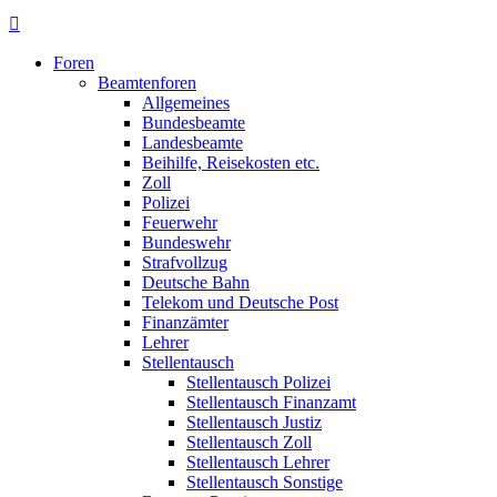
Foren
Beamtenforen
Allgemeines
Bundesbeamte
Landesbeamte
Beihilfe, Reisekosten etc.
Zoll
Polizei
Feuerwehr
Bundeswehr
Strafvollzug
Deutsche Bahn
Telekom und Deutsche Post
Finanzämter
Lehrer
Stellentausch
Stellentausch Polizei
Stellentausch Finanzamt
Stellentausch Justiz
Stellentausch Zoll
Stellentausch Lehrer
Stellentausch Sonstige