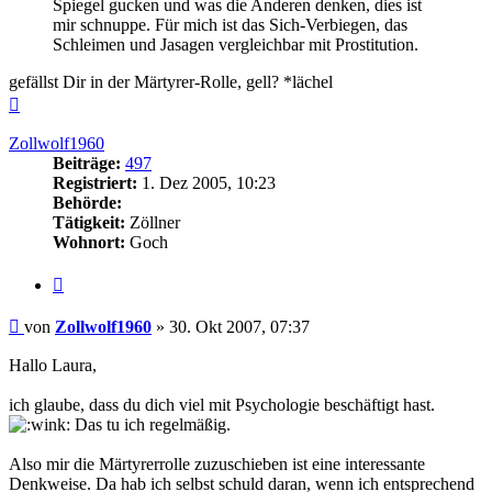
Spiegel gucken und was die Anderen denken, dies ist
mir schnuppe. Für mich ist das Sich-Verbiegen, das
Schleimen und Jasagen vergleichbar mit Prostitution.
gefällst Dir in der Märtyrer-Rolle, gell? *lächel
Nach
oben
Zollwolf1960
Beiträge:
497
Registriert:
1. Dez 2005, 10:23
Behörde:
Tätigkeit:
Zöllner
Wohnort:
Goch
Zitieren
Beitrag
von
Zollwolf1960
»
30. Okt 2007, 07:37
Hallo Laura,
ich glaube, dass du dich viel mit Psychologie beschäftigt hast.
Das tu ich regelmäßig.
Also mir die Märtyrerrolle zuzuschieben ist eine interessante
Denkweise. Da hab ich selbst schuld daran, wenn ich entsprechend