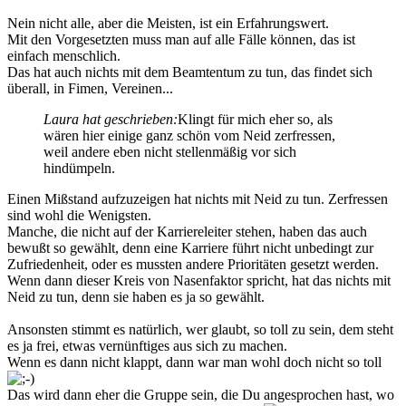
Nein nicht alle, aber die Meisten, ist ein Erfahrungswert.
Mit den Vorgesetzten muss man auf alle Fälle können, das ist
einfach menschlich.
Das hat auch nichts mit dem Beamtentum zu tun, das findet sich
überall, in Fimen, Vereinen...
Laura hat geschrieben:
Klingt für mich eher so, als
wären hier einige ganz schön vom Neid zerfressen,
weil andere eben nicht stellenmäßig vor sich
hindümpeln.
Einen Mißstand aufzuzeigen hat nichts mit Neid zu tun. Zerfressen
sind wohl die Wenigsten.
Manche, die nicht auf der Karriereleiter stehen, haben das auch
bewußt so gewählt, denn eine Karriere führt nicht unbedingt zur
Zufriedenheit, oder es mussten andere Prioritäten gesetzt werden.
Wenn dann dieser Kreis von Nasenfaktor spricht, hat das nichts mit
Neid zu tun, denn sie haben es ja so gewählt.
Ansonsten stimmt es natürlich, wer glaubt, so toll zu sein, dem steht
es ja frei, etwas vernünftiges aus sich zu machen.
Wenn es dann nicht klappt, dann war man wohl doch nicht so toll
Das wird dann eher die Gruppe sein, die Du angesprochen hast, wo