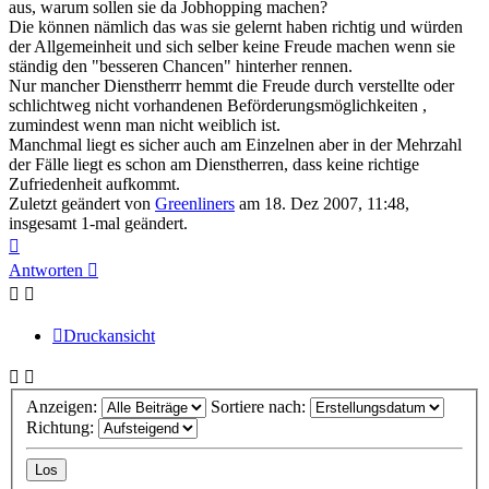
aus, warum sollen sie da Jobhopping machen?
Die können nämlich das was sie gelernt haben richtig und würden
der Allgemeinheit und sich selber keine Freude machen wenn sie
ständig den "besseren Chancen" hinterher rennen.
Nur mancher Dienstherrr hemmt die Freude durch verstellte oder
schlichtweg nicht vorhandenen Beförderungsmöglichkeiten ,
zumindest wenn man nicht weiblich ist.
Manchmal liegt es sicher auch am Einzelnen aber in der Mehrzahl
der Fälle liegt es schon am Dienstherren, dass keine richtige
Zufriedenheit aufkommt.
Zuletzt geändert von
Greenliners
am 18. Dez 2007, 11:48,
insgesamt 1-mal geändert.
Nach
oben
Antworten
Druckansicht
Anzeigen:
Sortiere nach:
Richtung: