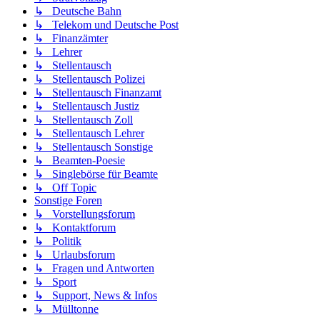
↳ Deutsche Bahn
↳ Telekom und Deutsche Post
↳ Finanzämter
↳ Lehrer
↳ Stellentausch
↳ Stellentausch Polizei
↳ Stellentausch Finanzamt
↳ Stellentausch Justiz
↳ Stellentausch Zoll
↳ Stellentausch Lehrer
↳ Stellentausch Sonstige
↳ Beamten-Poesie
↳ Singlebörse für Beamte
↳ Off Topic
Sonstige Foren
↳ Vorstellungsforum
↳ Kontaktforum
↳ Politik
↳ Urlaubsforum
↳ Fragen und Antworten
↳ Sport
↳ Support, News & Infos
↳ Mülltonne