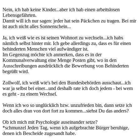
Nein, ich hab keine Kinder...aber ich hab einen arbeitslosen
Lebensgefährten.
Damit will ich nur sagen: jeder hat sein Päckchen zu tragen. Bei mir
ist auch nicht alles Sonnenschein...
Ja, ich weiß wie es ist seinen Wohnort zu wechseln...ich habs
nämlich selbst hinter mir. Ich gebe allerdings zu, dass es für einen
behinderten Menschen viel aufwändiger ist.
Im Gegenzug möchte ich anmerken, dass es in der
Kommunalverwaltung eine Menge Posten gibt, wo in den
Ausschreibungen ausdrücklich die Bewerbung von Behinderten
begrüßt wird.
Zollwolf, ich weiß wie's bei den Bundesbehörden ausschaut...ich
war ja selbst bei einer...und deshalb rate ich doch jedem - bei wem
es geht - zu einem Wechsel.
Wenn ich wo so unglücklich bzw. unzufrieden bin, dann setze ich
doch alles dran von dort fort zu kommen...siehst Du das anders?
Ob ich mich mit Psychologie auseinander setze?
*schmunzel Jeden Tag, wenn ich aufgebrachte Bürger beruhige,
denen ich Bescheide zugesandt habe.