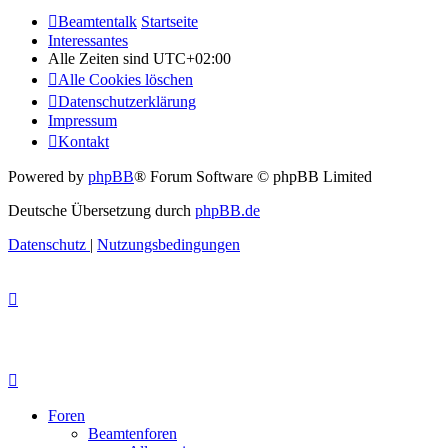
Beamtentalk
Startseite
Interessantes
Alle Zeiten sind
UTC+02:00
Alle Cookies löschen
Datenschutzerklärung
Impressum
Kontakt
Powered by
phpBB
® Forum Software © phpBB Limited
Deutsche Übersetzung durch
phpBB.de
Datenschutz
|
Nutzungsbedingungen
Foren
Beamtenforen