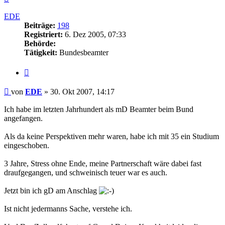
oben
EDE
Beiträge:
198
Registriert:
6. Dez 2005, 07:33
Behörde:
Tätigkeit:
Bundesbeamter
Zitieren
Beitrag
von
EDE
»
30. Okt 2007, 14:17
Ich habe im letzten Jahrhundert als mD Beamter beim Bund
angefangen.
Als da keine Perspektiven mehr waren, habe ich mit 35 ein Studium
eingeschoben.
3 Jahre, Stress ohne Ende, meine Partnerschaft wäre dabei fast
draufgegangen, und schweinisch teuer war es auch.
Jetzt bin ich gD am Anschlag
Ist nicht jedermanns Sache, verstehe ich.