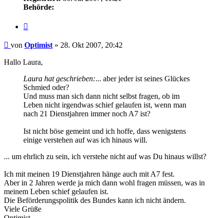
Behörde:
Zitieren
Beitrag
von
Optimist
»
28. Okt 2007, 20:42
Hallo Laura,
Laura hat geschrieben:
... aber jeder ist seines Glückes
Schmied oder?
Und muss man sich dann nicht selbst fragen, ob im
Leben nicht irgendwas schief gelaufen ist, wenn man
nach 21 Dienstjahren immer noch A7 ist?
Ist nicht böse gemeint und ich hoffe, dass wenigstens
einige verstehen auf was ich hinaus will.
... um ehrlich zu sein, ich verstehe nicht auf was Du hinaus willst?
Ich mit meinen 19 Dienstjahren hänge auch mit A7 fest.
Aber in 2 Jahren werde ja mich dann wohl fragen müssen, was in
meinem Leben schief gelaufen ist.
Die Beförderungspolitik des Bundes kann ich nicht ändern.
Viele Grüße
Optimist