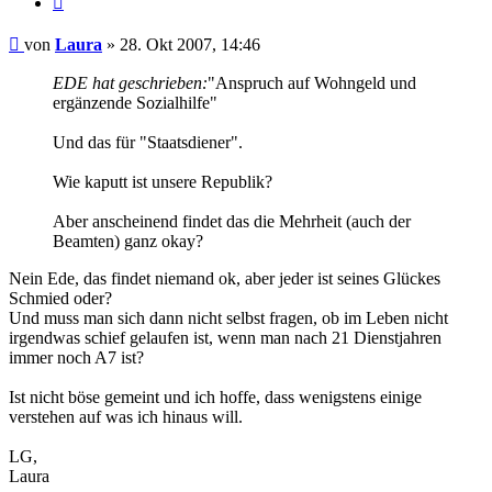
Beitrag
von
Laura
»
28. Okt 2007, 14:46
EDE hat geschrieben:
"Anspruch auf Wohngeld und
ergänzende Sozialhilfe"
Und das für "Staatsdiener".
Wie kaputt ist unsere Republik?
Aber anscheinend findet das die Mehrheit (auch der
Beamten) ganz okay?
Nein Ede, das findet niemand ok, aber jeder ist seines Glückes
Schmied oder?
Und muss man sich dann nicht selbst fragen, ob im Leben nicht
irgendwas schief gelaufen ist, wenn man nach 21 Dienstjahren
immer noch A7 ist?
Ist nicht böse gemeint und ich hoffe, dass wenigstens einige
verstehen auf was ich hinaus will.
LG,
Laura