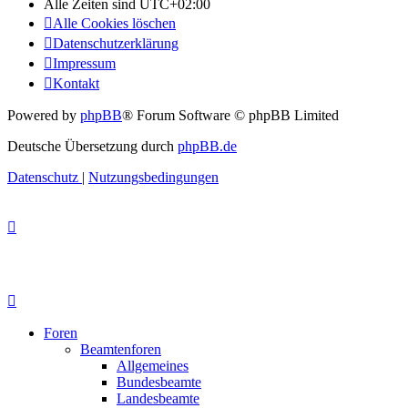
Alle Zeiten sind
UTC+02:00
Alle Cookies löschen
Datenschutzerklärung
Impressum
Kontakt
Powered by
phpBB
® Forum Software © phpBB Limited
Deutsche Übersetzung durch
phpBB.de
Datenschutz
|
Nutzungsbedingungen
Foren
Beamtenforen
Allgemeines
Bundesbeamte
Landesbeamte