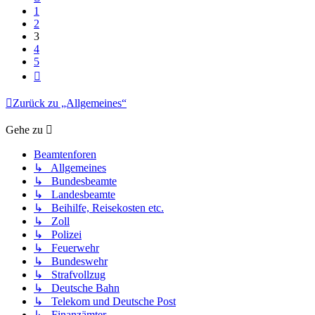
1
2
3
4
5
Nächste
Zurück zu „Allgemeines“
Gehe zu
Beamtenforen
↳ Allgemeines
↳ Bundesbeamte
↳ Landesbeamte
↳ Beihilfe, Reisekosten etc.
↳ Zoll
↳ Polizei
↳ Feuerwehr
↳ Bundeswehr
↳ Strafvollzug
↳ Deutsche Bahn
↳ Telekom und Deutsche Post
↳ Finanzämter