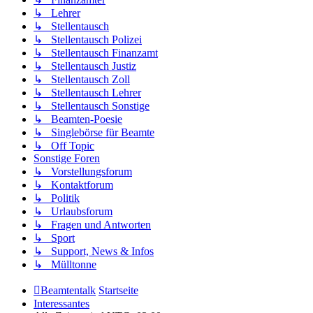
↳ Lehrer
↳ Stellentausch
↳ Stellentausch Polizei
↳ Stellentausch Finanzamt
↳ Stellentausch Justiz
↳ Stellentausch Zoll
↳ Stellentausch Lehrer
↳ Stellentausch Sonstige
↳ Beamten-Poesie
↳ Singlebörse für Beamte
↳ Off Topic
Sonstige Foren
↳ Vorstellungsforum
↳ Kontaktforum
↳ Politik
↳ Urlaubsforum
↳ Fragen und Antworten
↳ Sport
↳ Support, News & Infos
↳ Mülltonne
Beamtentalk
Startseite
Interessantes