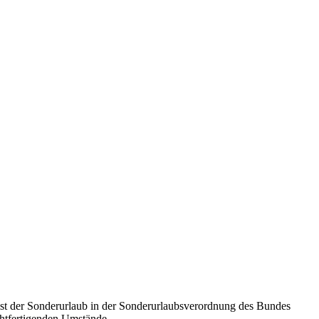
ist der Sonderurlaub in der Sonderurlaubsverordnung des Bundes
chtfertigenden Umstände.