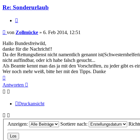
Re: Sonderurlaub
Zitieren
Beitrag
von
Zollmücke
»
6. Feb 2014, 12:51
Hallo Bundesfreiwild,
danke für die Nachricht!!
Da der Rettungsdienst nicht namentlich genannt ist(Schwesternhelfer
nicht auffindbar, oder ich habe falsch gesucht...
Als Beamte kennt man das ja mit den Vorschriften, zu jeder gibt es
Wer noch mehr weiß, bitte her mit den Tipps. Danke
Nach
oben
Antworten
Druckansicht
Anzeigen:
Sortiere nach:
Richt