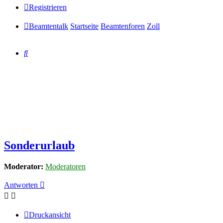
Registrieren
Beamtentalk
Startseite
Beamtenforen
Zoll
Suche
Sonderurlaub
Moderator:
Moderatoren
Antworten
Druckansicht