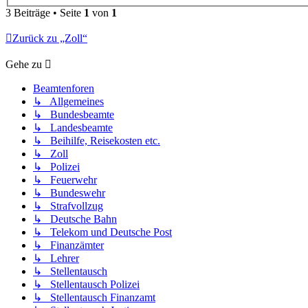
3 Beiträge • Seite
1
von
1
Zurück zu „Zoll“
Gehe zu
Beamtenforen
↳ Allgemeines
↳ Bundesbeamte
↳ Landesbeamte
↳ Beihilfe, Reisekosten etc.
↳ Zoll
↳ Polizei
↳ Feuerwehr
↳ Bundeswehr
↳ Strafvollzug
↳ Deutsche Bahn
↳ Telekom und Deutsche Post
↳ Finanzämter
↳ Lehrer
↳ Stellentausch
↳ Stellentausch Polizei
↳ Stellentausch Finanzamt