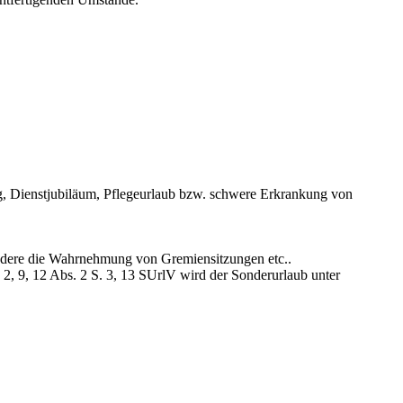
ug, Dienstjubiläum, Pflegeurlaub bzw. schwere Erkrankung von
sondere die Wahrnehmung von Gremiensitzungen etc..
§ 2, 9, 12 Abs. 2 S. 3, 13 SUrlV wird der Sonderurlaub unter