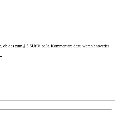
 Idee, ob das zum § 5 SUrlV paßt. Kommentare dazu waren entweder
w.