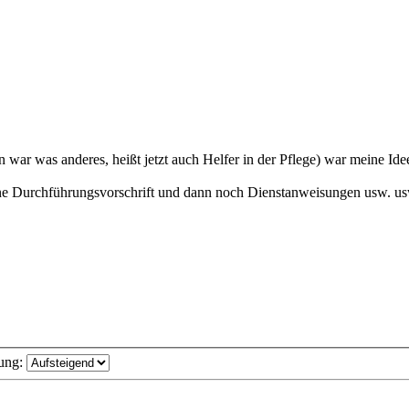
in war was anderes, heißt jetzt auch Helfer in der Pflege) war meine
 eine Durchführungsvorschrift und dann noch Dienstanweisungen usw. us
ung: