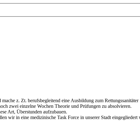
d mache z. Zt. berufsbegleitend eine Ausbildung zum Rettungssanitäter 
noch zwei einzelne Wochen Theorie und Prüfungen zu absolvieren.
iese Art, Überstunden aufzubauen.
len wir in eine medizinische Task Force in unserer Stadt eingegliedert