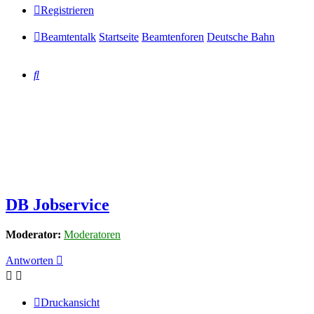
Registrieren
Beamtentalk
Startseite
Beamtenforen
Deutsche Bahn
Suche
DB Jobservice
Moderator:
Moderatoren
Antworten
Druckansicht