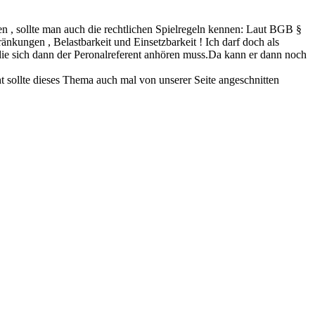
en , sollte man auch die rechtlichen Spielregeln kennen: Laut BGB §
nkungen , Belastbarkeit und Einsetzbarkeit ! Ich darf doch als
, die sich dann der Peronalreferent anhören muss.Da kann er dann noch
t sollte dieses Thema auch mal von unserer Seite angeschnitten