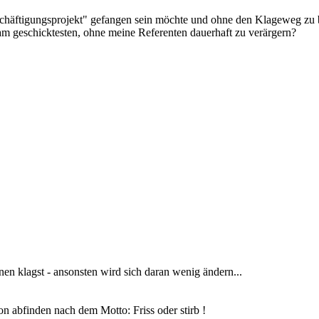
häftigungsprojekt" gefangen sein möchte und ohne den Klageweg zu besc
am geschicktesten, ohne meine Referenten dauerhaft zu verärgern?
 klagst - ansonsten wird sich daran wenig ändern...
on abfinden nach dem Motto: Friss oder stirb !