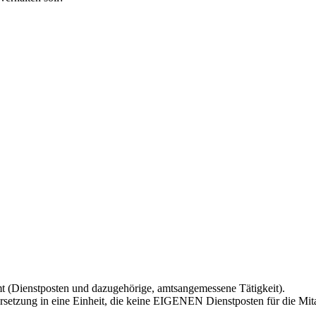
Amt (Dienstposten und dazugehörige, amtsangemessene Tätigkeit).
setzung in eine Einheit, die keine EIGENEN Dienstposten für die Mitarbe