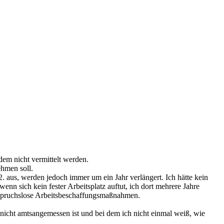
tdem nicht vermittelt werden.
hmen soll.
. aus, werden jedoch immer um ein Jahr verlängert. Ich hätte kein
nn sich kein fester Arbeitsplatz auftut, ich dort mehrere Jahre
nspruchslose Arbeitsbeschaffungsmaßnahmen.
. nicht amtsangemessen ist und bei dem ich nicht einmal weiß, wie