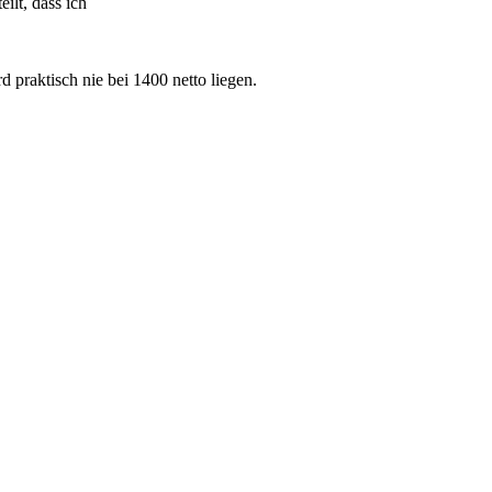
ilt, dass ich
praktisch nie bei 1400 netto liegen.