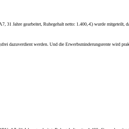
 31 Jahre gearbeitet, Ruhegehalt netto: 1.400,-€) wurde mitgeteilt, d
rei dazuverdient werden. Und die Erwerbsminderungsrente wird prakti