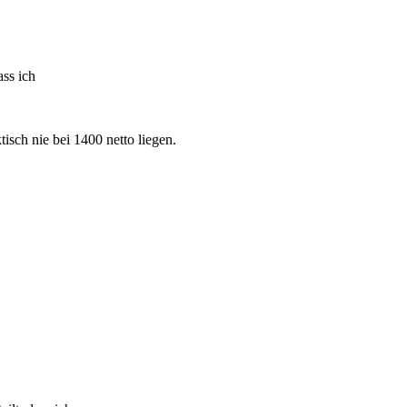
ass ich
sch nie bei 1400 netto liegen.