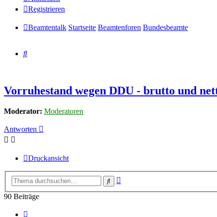
Registrieren
Beamtentalk
Startseite
Beamtenforen
Bundesbeamte
Suche
Vorruhestand wegen DDU - brutto und net
Moderator:
Moderatoren
Antworten
Druckansicht
Erweiterte
Suche
Suche
90 Beiträge
Vorherige