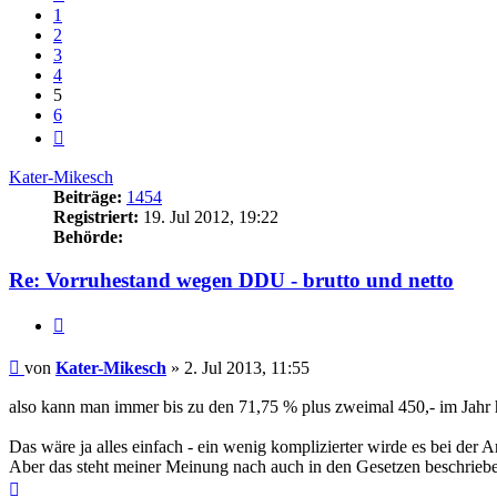
1
2
3
4
5
6
Nächste
Kater-Mikesch
Beiträge:
1454
Registriert:
19. Jul 2012, 19:22
Behörde:
Re: Vorruhestand wegen DDU - brutto und netto
Zitieren
Beitrag
von
Kater-Mikesch
»
2. Jul 2013, 11:55
also kann man immer bis zu den 71,75 % plus zweimal 450,- im Jahr 
Das wäre ja alles einfach - ein wenig komplizierter wirde es bei de
Aber das steht meiner Meinung nach auch in den Gesetzen beschriebe
Nach