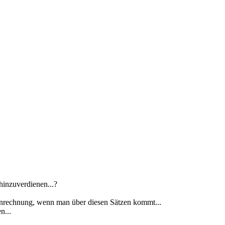
hinzuverdienen...?
r Anrechnung, wenn man über diesen Sätzen kommt...
n...