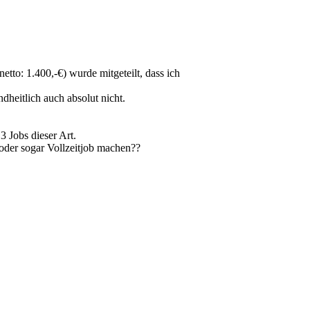
tto: 1.400,-€) wurde mitgeteilt, dass ich
dheitlich auch absolut nicht.
 Jobs dieser Art.
 oder sogar Vollzeitjob machen??