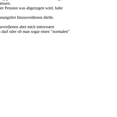
müssen.
er Pension was abgezogen wird, habe
nungsfrei hinzuverdienen dürfte.
zuverdienen aber mich interessiert
en darf oder ob man sogar einen "normalen"