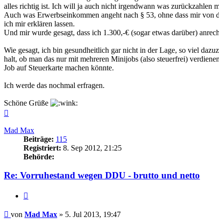
alles richtig ist. Ich will ja auch nicht irgendwann was zurückzahlen 
Auch was Erwerbseinkommen angeht nach § 53, ohne dass mir von d
ich mir erklären lassen.
Und mir wurde gesagt, dass ich 1.300,-€ (sogar etwas darüber) anrech
Wie gesagt, ich bin gesundheitlich gar nicht in der Lage, so viel dazu
halt, ob man das nur mit mehreren Minijobs (also steuerfrei) verdien
Job auf Steuerkarte machen könnte.
Ich werde das nochmal erfragen.
Schöne Grüße
Nach
oben
Mad Max
Beiträge:
115
Registriert:
8. Sep 2012, 21:25
Behörde:
Re: Vorruhestand wegen DDU - brutto und netto
Zitieren
Beitrag
von
Mad Max
»
5. Jul 2013, 19:47