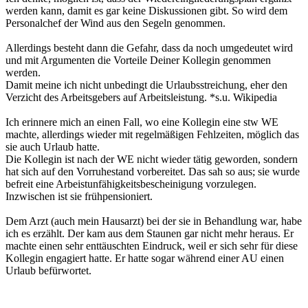
werden kann, damit es gar keine Diskussionen gibt. So wird dem
Personalchef der Wind aus den Segeln genommen.
Allerdings besteht dann die Gefahr, dass da noch umgedeutet wird
und mit Argumenten die Vorteile Deiner Kollegin genommen
werden.
Damit meine ich nicht unbedingt die Urlaubsstreichung, eher den
Verzicht des Arbeitsgebers auf Arbeitsleistung. *s.u. Wikipedia
Ich erinnere mich an einen Fall, wo eine Kollegin eine stw WE
machte, allerdings wieder mit regelmäßigen Fehlzeiten, möglich das
sie auch Urlaub hatte.
Die Kollegin ist nach der WE nicht wieder tätig geworden, sondern
hat sich auf den Vorruhestand vorbereitet. Das sah so aus; sie wurde
befreit eine Arbeistunfähigkeitsbescheinigung vorzulegen.
Inzwischen ist sie frühpensioniert.
Dem Arzt (auch mein Hausarzt) bei der sie in Behandlung war, habe
ich es erzählt. Der kam aus dem Staunen gar nicht mehr heraus. Er
machte einen sehr enttäuschten Eindruck, weil er sich sehr für diese
Kollegin engagiert hatte. Er hatte sogar während einer AU einen
Urlaub befürwortet.