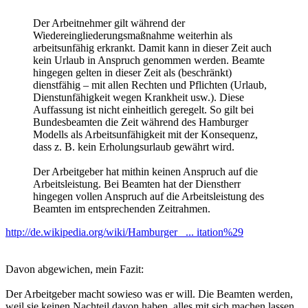
Der Arbeitnehmer gilt während der
Wiedereingliederungsmaßnahme weiterhin als
arbeitsunfähig erkrankt. Damit kann in dieser Zeit auch
kein Urlaub in Anspruch genommen werden. Beamte
hingegen gelten in dieser Zeit als (beschränkt)
dienstfähig – mit allen Rechten und Pflichten (Urlaub,
Dienstunfähigkeit wegen Krankheit usw.). Diese
Auffassung ist nicht einheitlich geregelt. So gilt bei
Bundesbeamten die Zeit während des Hamburger
Modells als Arbeitsunfähigkeit mit der Konsequenz,
dass z. B. kein Erholungsurlaub gewährt wird.
Der Arbeitgeber hat mithin keinen Anspruch auf die
Arbeitsleistung. Bei Beamten hat der Dienstherr
hingegen vollen Anspruch auf die Arbeitsleistung des
Beamten im entsprechenden Zeitrahmen.
http://de.wikipedia.org/wiki/Hamburger_ ... itation%29
Davon abgewichen, mein Fazit:
Der Arbeitgeber macht sowieso was er will. Die Beamten werden,
weil sie keinen Nachteil davon haben, alles mit sich machen lassen.