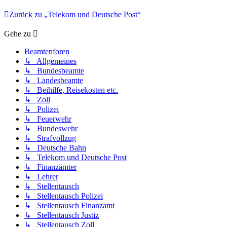
Zurück zu „Telekom und Deutsche Post“
Gehe zu
Beamtenforen
↳ Allgemeines
↳ Bundesbeamte
↳ Landesbeamte
↳ Beihilfe, Reisekosten etc.
↳ Zoll
↳ Polizei
↳ Feuerwehr
↳ Bundeswehr
↳ Strafvollzug
↳ Deutsche Bahn
↳ Telekom und Deutsche Post
↳ Finanzämter
↳ Lehrer
↳ Stellentausch
↳ Stellentausch Polizei
↳ Stellentausch Finanzamt
↳ Stellentausch Justiz
↳ Stellentausch Zoll