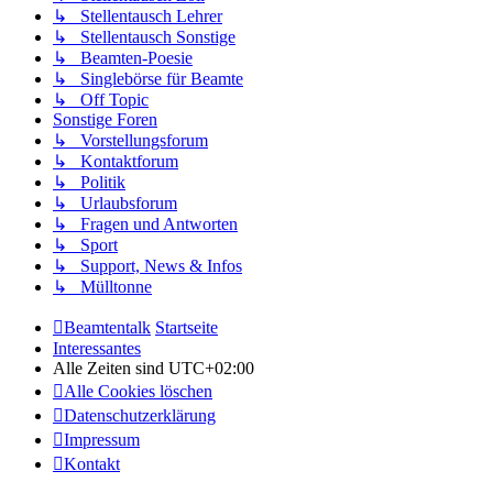
↳ Stellentausch Lehrer
↳ Stellentausch Sonstige
↳ Beamten-Poesie
↳ Singlebörse für Beamte
↳ Off Topic
Sonstige Foren
↳ Vorstellungsforum
↳ Kontaktforum
↳ Politik
↳ Urlaubsforum
↳ Fragen und Antworten
↳ Sport
↳ Support, News & Infos
↳ Mülltonne
Beamtentalk
Startseite
Interessantes
Alle Zeiten sind
UTC+02:00
Alle Cookies löschen
Datenschutzerklärung
Impressum
Kontakt