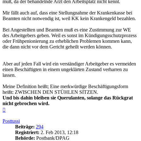
muß, da der behandelnde Arzt den Arbeitsplatz nicht kennt.
Mir fällt auch auf, dass eine Stellungnahme der Krankenkasse bei
Beamten nicht notwendig ist, weil KK kein Krankengeld bezahlen.
Bei Angestellten und Beamten muß es eine Zustimmung zur WE
des Arbeitgebers geben. Weil es sonst im Kündigungsschutzprozess
oder Frühpenionierung zu erheblichen Problemen kommen kann,
die dann nicht vor dem Gericht geheilt werden können.
Aber auf jeden Fall wird ein verständiger Arbeitgeber es vermeiden
einen Beschäftigten in einem ungeklärten Zustand verharren zu
lassen.
Meine Definition heißt; Eine merkwürdige Beschäftigungsform
heißt: ZWISCHEN DEN STÜHLEN SITZEN.
Und bis dahin bleiben sie Querulanten, solange das Rückgrat
nicht gebrochen wird.
Nach
oben
Posttussi
Beiträge:
294
Registriert:
2. Feb 2013, 12:18
Behörde:
Postbank/DPAG