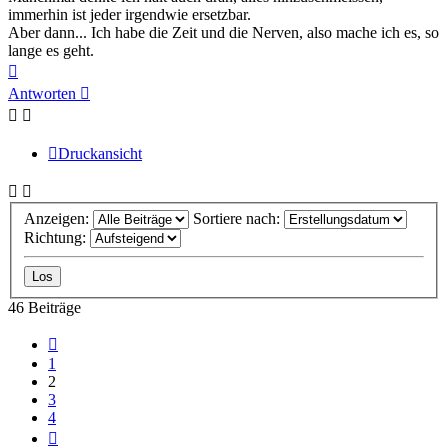
immerhin ist jeder irgendwie ersetzbar.
Aber dann... Ich habe die Zeit und die Nerven, also mache ich es, so
lange es geht.
Nach
oben
Antworten
Druckansicht
Anzeigen:
Sortiere nach:
Richtung:
46 Beiträge
Vorherige
1
2
3
4
Nächste