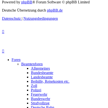
Powered by
phpBB
® Forum Software © phpBB Limited
Deutsche Übersetzung durch
phpBB.de
Datenschutz
|
Nutzungsbedingungen
Foren
Beamtenforen
Allgemeines
Bundesbeamte
Landesbeamte
Beihilfe, Reisekosten etc.
Zoll
Polizei
Feuerwehr
Bundeswehr
Strafvollzug
Deutsche Bahn