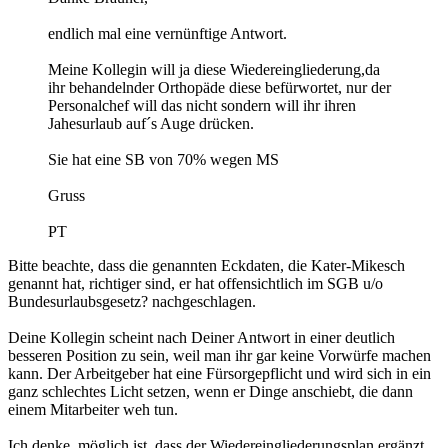
endlich mal eine vernünftige Antwort.
Meine Kollegin will ja diese Wiedereingliederung,da
ihr behandelnder Orthopäde diese befürwortet, nur der
Personalchef will das nicht sondern will ihr ihren
Jahesurlaub auf´s Auge drücken.
Sie hat eine SB von 70% wegen MS
Gruss
PT
Bitte beachte, dass die genannten Eckdaten, die Kater-Mikesch
genannt hat, richtiger sind, er hat offensichtlich im SGB u/o
Bundesurlaubsgesetz? nachgeschlagen.
Deine Kollegin scheint nach Deiner Antwort in einer deutlich
besseren Position zu sein, weil man ihr gar keine Vorwürfe machen
kann. Der Arbeitgeber hat eine Fürsorgepflicht und wird sich in ein
ganz schlechtes Licht setzen, wenn er Dinge anschiebt, die dann
einem Mitarbeiter weh tun.
Ich denke, möglich ist, dass der Wiedereingliederungsplan ergänzt