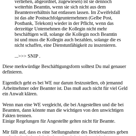
verliehen, abgeordnet, zugewiesen) ist sie dennoch
weiterhin Beamtin, wenn sie sich nicht aus dem
Beamtenverhältnis hat entlassen lassen. Im Zweifelsfall
ist das alte Postnachfolgeunternehmen (Gelbe Post,
Postbank, Telekom) wieder in der Pflicht, wenn das
derzeitige Unternehmen die Kollegin nicht mehr
beschäftigen will, solange die Kollegin noch Beamtin
ist und muss die Kollegin auch bezahlen, solange die es
nicht schaffen, eine Dienstunfähigkeit zu inszenieren.
...>>> SNIP .
Diese merkwürdige Beschäftigungsform solltest Du mal genauer
definieren.
Eigentlich geht es bei WE nur darum festzustellen, ob jemannd
Arbeitnehmer oder Beamter ist. Das muß auch nicht für viel Geld
ein Anwalt klären.
Wenn man eine WE vergleicht, die bei Angestellten und die bei
Beamten, dann könnte man die wichtigen von den unwichtigen
Fakten trennen.
Einige Regelungen für Angestellte gelten nicht für Beamte.
Mir fällt auf, dass es eine Stellungnahme des Betriebsarztes geben