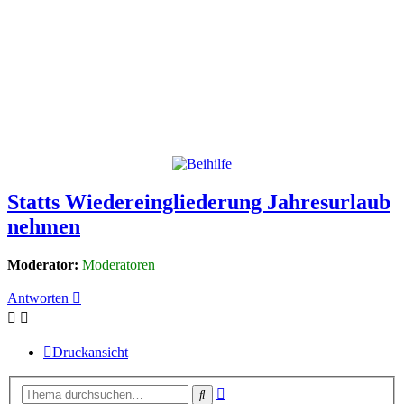
Statts Wiedereingliederung Jahresurlaub
nehmen
Moderator:
Moderatoren
Antworten
Druckansicht
Erweiterte
Suche