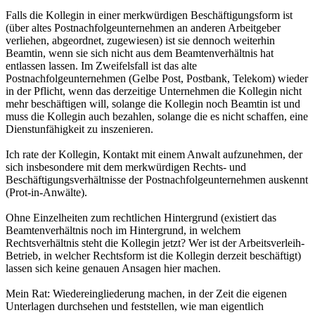
Falls die Kollegin in einer merkwürdigen Beschäftigungsform ist
(über altes Postnachfolgeunternehmen an anderen Arbeitgeber
verliehen, abgeordnet, zugewiesen) ist sie dennoch weiterhin
Beamtin, wenn sie sich nicht aus dem Beamtenverhältnis hat
entlassen lassen. Im Zweifelsfall ist das alte
Postnachfolgeunternehmen (Gelbe Post, Postbank, Telekom) wieder
in der Pflicht, wenn das derzeitige Unternehmen die Kollegin nicht
mehr beschäftigen will, solange die Kollegin noch Beamtin ist und
muss die Kollegin auch bezahlen, solange die es nicht schaffen, eine
Dienstunfähigkeit zu inszenieren.
Ich rate der Kollegin, Kontakt mit einem Anwalt aufzunehmen, der
sich insbesondere mit dem merkwürdigen Rechts- und
Beschäftigungsverhältnisse der Postnachfolgeunternehmen auskennt
(Prot-in-Anwälte).
Ohne Einzelheiten zum rechtlichen Hintergrund (existiert das
Beamtenverhältnis noch im Hintergrund, in welchem
Rechtsverhältnis steht die Kollegin jetzt? Wer ist der Arbeitsverleih-
Betrieb, in welcher Rechtsform ist die Kollegin derzeit beschäftigt)
lassen sich keine genauen Ansagen hier machen.
Mein Rat: Wiedereingliederung machen, in der Zeit die eigenen
Unterlagen durchsehen und feststellen, wie man eigentlich