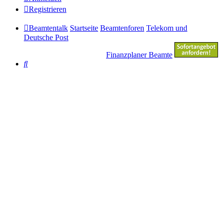
Registrieren
Beamtentalk
Startseite
Beamtenforen
Telekom und
Deutsche Post
Finanzplaner Beamte
Suche