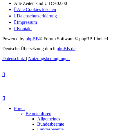
Alle Zeiten sind
UTC+02:00
Alle Cookies löschen
Datenschutzerklärung
Impressum
Kontakt
Powered by
phpBB
® Forum Software © phpBB Limited
Deutsche Übersetzung durch
phpBB.de
Datenschutz
|
Nutzungsbedingungen
Foren
Beamtenforen
Allgemeines
Bundesbeamte
Landesbeamte