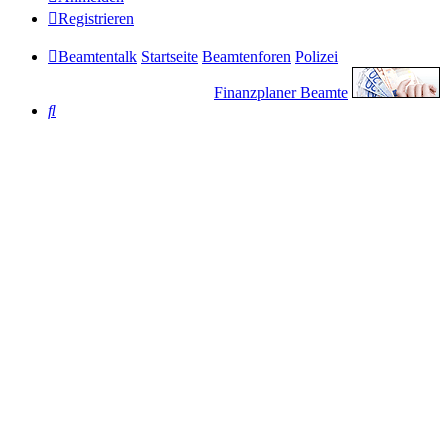
Registrieren
Beamtentalk
Startseite
Beamtenforen
Polizei
Finanzplaner Beamte
Suche