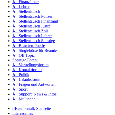
↳ Finanzämter
↳ Lehrer
↳ Stellentausch
↳ Stellentausch Polizei
↳ Stellentausch Finanzamt
↳ Stellentausch Justiz
↳ Stellentausch Zoll
↳ Stellentausch Lehrer
↳ Stellentausch Sonstige
↳ Beamten-Poesie
↳ Singlebörse für Beamte
↳ Off Topic
Sonstige Foren
↳ Vorstellungsforum
↳ Kontaktforum
↳ Politik
↳ Urlaubsforum
↳ Fragen und Antworten
↳ Sport
↳ Support, News & Infos
↳ Mülltonne
Beamtentalk
Startseite
Interessantes