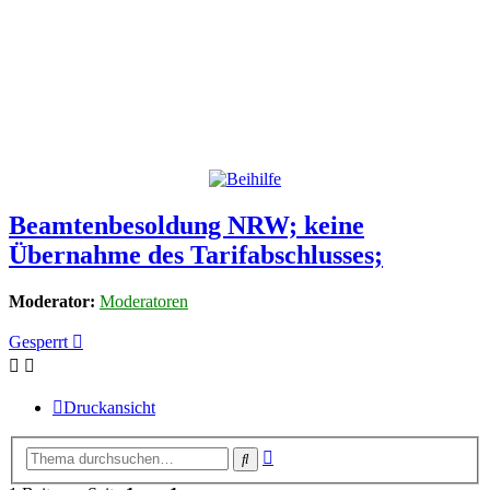
Beamtenbesoldung NRW; keine
Übernahme des Tarifabschlusses;
Moderator:
Moderatoren
Gesperrt
Druckansicht
Erweiterte
Suche
Suche