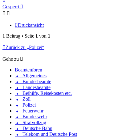
oben
Gesperrt
Druckansicht
1 Beitrag • Seite
1
von
1
Zurück zu „Polizei“
Gehe zu
Beamtenforen
↳ Allgemeines
↳ Bundesbeamte
↳ Landesbeamte
↳ Beihilfe, Reisekosten etc.
↳ Zoll
↳ Polizei
↳ Feuerwehr
↳ Bundeswehr
↳ Strafvollzug
↳ Deutsche Bahn
↳ Telekom und Deutsche Post