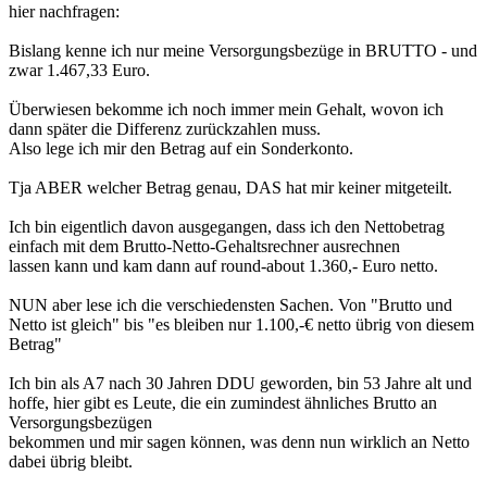
hier nachfragen:
Bislang kenne ich nur meine Versorgungsbezüge in BRUTTO - und
zwar 1.467,33 Euro.
Überwiesen bekomme ich noch immer mein Gehalt, wovon ich
dann später die Differenz zurückzahlen muss.
Also lege ich mir den Betrag auf ein Sonderkonto.
Tja ABER welcher Betrag genau, DAS hat mir keiner mitgeteilt.
Ich bin eigentlich davon ausgegangen, dass ich den Nettobetrag
einfach mit dem Brutto-Netto-Gehaltsrechner ausrechnen
lassen kann und kam dann auf round-about 1.360,- Euro netto.
NUN aber lese ich die verschiedensten Sachen. Von "Brutto und
Netto ist gleich" bis "es bleiben nur 1.100,-€ netto übrig von diesem
Betrag"
Ich bin als A7 nach 30 Jahren DDU geworden, bin 53 Jahre alt und
hoffe, hier gibt es Leute, die ein zumindest ähnliches Brutto an
Versorgungsbezügen
bekommen und mir sagen können, was denn nun wirklich an Netto
dabei übrig bleibt.