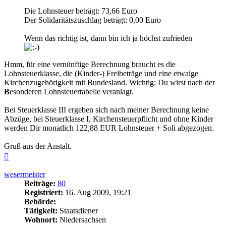
Die Lohnsteuer beträgt: 73,66 Euro
Der Solidaritätszuschlag beträgt: 0,00 Euro
Wenn das richtig ist, dann bin ich ja höchst zufrieden
Hmm, für eine vernünftige Berechnung braucht es die
Lohnsteuerklasse, die (Kinder-) Freibeträge und eine etwaige
Kirchenzugehörigkeit mit Bundesland. Wichtig: Du wirst nach der
B
esonderen Lohnsteuertabelle veranlagt.
Bei Steuerklasse III ergeben sich nach meiner Berechnung keine
Abzüge, bei Steuerklasse I, Kirchensteuerpflicht und ohne Kinder
werden Dir monatlich 122,88 EUR Lohnsteuer + Soli abgezogen.
Gruß aus der Anstalt.
Nach
oben
wesermeister
Beiträge:
80
Registriert:
16. Aug 2009, 19:21
Behörde:
Tätigkeit:
Staatsdiener
Wohnort:
Niedersachsen