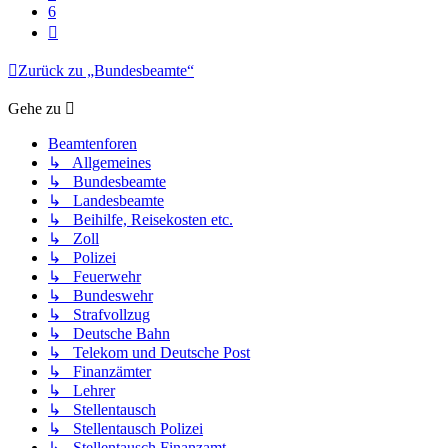
6
Nächste
Zurück zu „Bundesbeamte“
Gehe zu
Beamtenforen
↳ Allgemeines
↳ Bundesbeamte
↳ Landesbeamte
↳ Beihilfe, Reisekosten etc.
↳ Zoll
↳ Polizei
↳ Feuerwehr
↳ Bundeswehr
↳ Strafvollzug
↳ Deutsche Bahn
↳ Telekom und Deutsche Post
↳ Finanzämter
↳ Lehrer
↳ Stellentausch
↳ Stellentausch Polizei
↳ Stellentausch Finanzamt