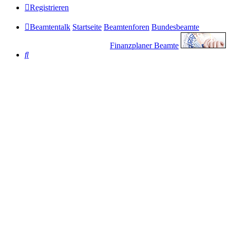
Registrieren
Beamtentalk
Startseite
Beamtenforen
Bundesbeamte
Finanzplaner Beamte
Suche