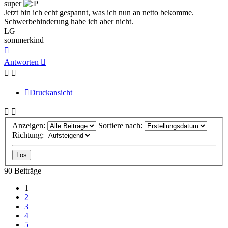
super
Jetzt bin ich echt gespannt, was ich nun an netto bekomme.
Schwerbehinderung habe ich aber nicht.
LG
sommerkind
Nach
oben
Antworten
Druckansicht
Anzeigen:
Sortiere nach:
Richtung:
90 Beiträge
1
2
3
4
5