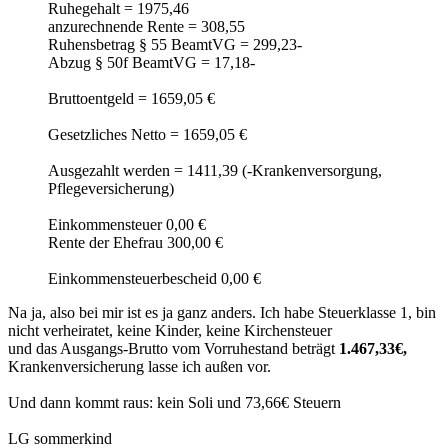
Ruhegehalt = 1975,46
anzurechnende Rente = 308,55
Ruhensbetrag § 55 BeamtVG = 299,23-
Abzug § 50f BeamtVG = 17,18-
Bruttoentgeld = 1659,05 €
Gesetzliches Netto = 1659,05 €
Ausgezahlt werden = 1411,39 (-Krankenversorgung,
Pflegeversicherung)
Einkommensteuer 0,00 €
Rente der Ehefrau 300,00 €
Einkommensteuerbescheid 0,00 €
Na ja, also bei mir ist es ja ganz anders. Ich habe Steuerklasse 1, bin
nicht verheiratet, keine Kinder, keine Kirchensteuer
und das Ausgangs-Brutto vom Vorruhestand beträgt
1.467,33€,
Krankenversicherung lasse ich außen vor.
Und dann kommt raus: kein Soli und 73,66€ Steuern
LG sommerkind