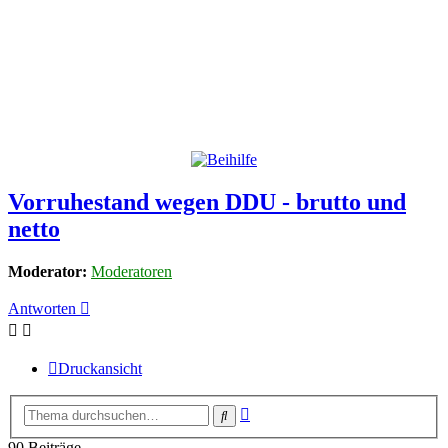
Vorruhestand wegen DDU - brutto und
netto
Moderator:
Moderatoren
Antworten
Druckansicht
Erweiterte
Suche
Suche
90 Beiträge