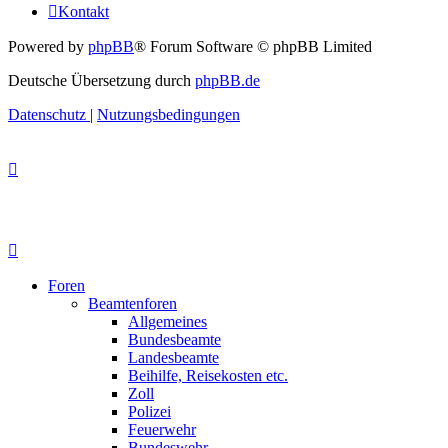
Kontakt
Powered by
phpBB
® Forum Software © phpBB Limited
Deutsche Übersetzung durch
phpBB.de
Datenschutz
|
Nutzungsbedingungen
Foren
Beamtenforen
Allgemeines
Bundesbeamte
Landesbeamte
Beihilfe, Reisekosten etc.
Zoll
Polizei
Feuerwehr
Bundeswehr