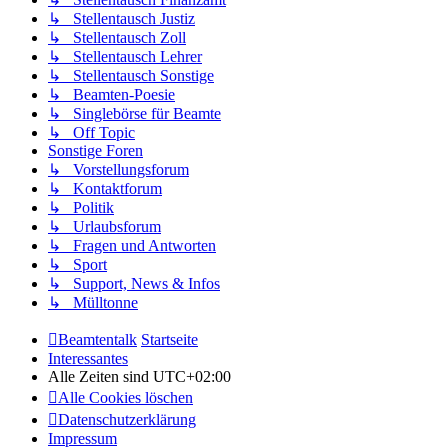
↳ Stellentausch Justiz
↳ Stellentausch Zoll
↳ Stellentausch Lehrer
↳ Stellentausch Sonstige
↳ Beamten-Poesie
↳ Singlebörse für Beamte
↳ Off Topic
Sonstige Foren
↳ Vorstellungsforum
↳ Kontaktforum
↳ Politik
↳ Urlaubsforum
↳ Fragen und Antworten
↳ Sport
↳ Support, News & Infos
↳ Mülltonne
Beamtentalk
Startseite
Interessantes
Alle Zeiten sind
UTC+02:00
Alle Cookies löschen
Datenschutzerklärung
Impressum