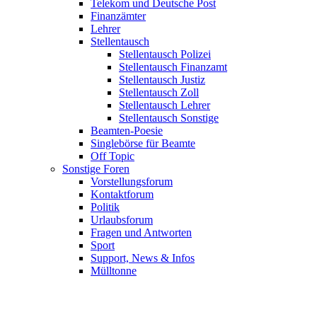
Telekom und Deutsche Post
Finanzämter
Lehrer
Stellentausch
Stellentausch Polizei
Stellentausch Finanzamt
Stellentausch Justiz
Stellentausch Zoll
Stellentausch Lehrer
Stellentausch Sonstige
Beamten-Poesie
Singlebörse für Beamte
Off Topic
Sonstige Foren
Vorstellungsforum
Kontaktforum
Politik
Urlaubsforum
Fragen und Antworten
Sport
Support, News & Infos
Mülltonne