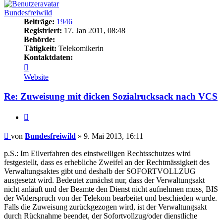
Bundesfreiwild
Beiträge:
1946
Registriert:
17. Jan 2011, 08:48
Behörde:
Tätigkeit:
Telekomikerin
Kontaktdaten:
Kontaktdaten
von
Website
Bundesfreiwild
Re: Zuweisung mit dicken Sozialrucksack nach VCS
Zitieren
Beitrag
von
Bundesfreiwild
»
9. Mai 2013, 16:11
p.S.: Im Eilverfahren des einstweiligen Rechtsschutzes wird
festgestellt, dass es erhebliche Zweifel an der Rechtmässigkeit des
Verwaltungsaktes gibt und deshalb der SOFORTVOLLZUG
ausgesetzt wird. Bedeutet zunächst nur, dass der Verwaltungsakt
nicht anläuft und der Beamte den Dienst nicht aufnehmen muss, BIS
der Widerspruch von der Telekom bearbeitet und beschieden wurde.
Falls die Zuweisung zurückgezogen wird, ist der Verwaltungsakt
durch Rücknahme beendet, der Sofortvollzug/oder dienstliche