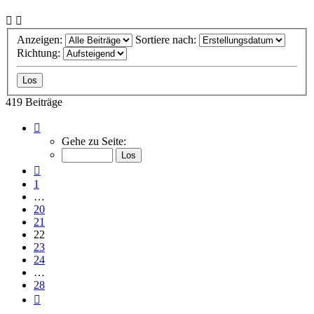
Anzeigen:
Sortiere nach:
Richtung:
419 Beiträge
Seite
22
Gehe zu Seite:
von
28
Vorherige
1
…
20
21
22
23
24
…
28
Nächste