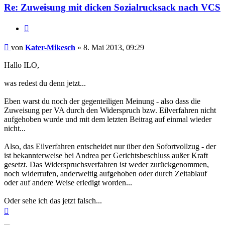
Re: Zuweisung mit dicken Sozialrucksack nach VCS
Zitieren
Beitrag
von
Kater-Mikesch
»
8. Mai 2013, 09:29
Hallo ILO,
was redest du denn jetzt...
Eben warst du noch der gegenteiligen Meinung - also dass die
Zuweisung per VA durch den Widerspruch bzw. Eilverfahren nicht
aufgehoben wurde und mit dem letzten Beitrag auf einmal wieder
nicht...
Also, das Eilverfahren entscheidet nur über den Sofortvollzug - der
ist bekannterweise bei Andrea per Gerichtsbeschluss außer Kraft
gesetzt. Das Widerspruchsverfahren ist weder zurückgenommen,
noch widerrufen, anderweitig aufgehoben oder durch Zeitablauf
oder auf andere Weise erledigt worden...
Oder sehe ich das jetzt falsch...
Nach
oben