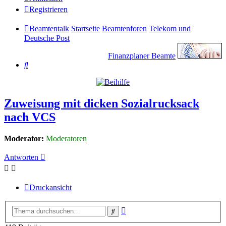
Registrieren
Beamtentalk
Startseite
Beamtenforen
Telekom und
Deutsche Post
Finanzplaner Beamte
Suche
Zuweisung mit dicken Sozialrucksack
nach VCS
Moderator:
Moderatoren
Antworten
Druckansicht
Erweiterte
Suche
Suche