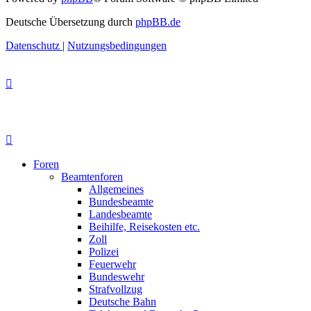
Deutsche Übersetzung durch
phpBB.de
Datenschutz
|
Nutzungsbedingungen
Foren
Beamtenforen
Allgemeines
Bundesbeamte
Landesbeamte
Beihilfe, Reisekosten etc.
Zoll
Polizei
Feuerwehr
Bundeswehr
Strafvollzug
Deutsche Bahn