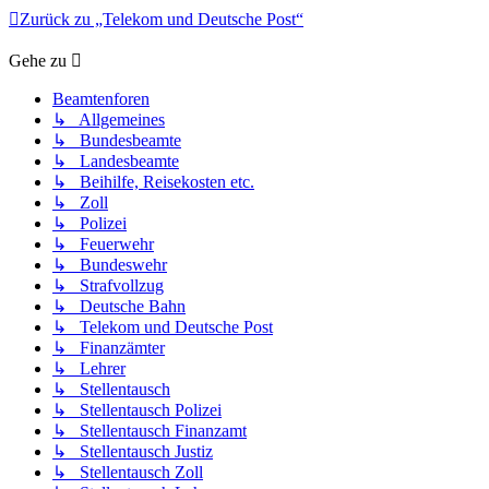
Zurück zu „Telekom und Deutsche Post“
Gehe zu
Beamtenforen
↳ Allgemeines
↳ Bundesbeamte
↳ Landesbeamte
↳ Beihilfe, Reisekosten etc.
↳ Zoll
↳ Polizei
↳ Feuerwehr
↳ Bundeswehr
↳ Strafvollzug
↳ Deutsche Bahn
↳ Telekom und Deutsche Post
↳ Finanzämter
↳ Lehrer
↳ Stellentausch
↳ Stellentausch Polizei
↳ Stellentausch Finanzamt
↳ Stellentausch Justiz
↳ Stellentausch Zoll