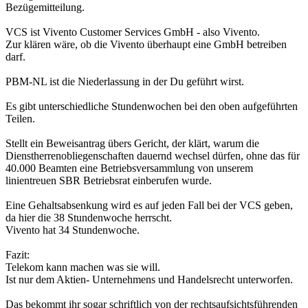
Bezügemitteilung.
VCS ist Vivento Customer Services GmbH - also Vivento.
Zur klären wäre, ob die Vivento überhaupt eine GmbH betreiben
darf.
PBM-NL ist die Niederlassung in der Du geführt wirst.
Es gibt unterschiedliche Stundenwochen bei den oben aufgeführten
Teilen.
Stellt ein Beweisantrag übers Gericht, der klärt, warum die
Dienstherrenobliegenschaften dauernd wechsel dürfen, ohne das für
40.000 Beamten eine Betriebsversammlung von unserem
linientreuen SBR Betriebsrat einberufen wurde.
Eine Gehaltsabsenkung wird es auf jeden Fall bei der VCS geben,
da hier die 38 Stundenwoche herrscht.
Vivento hat 34 Stundenwoche.
Fazit:
Telekom kann machen was sie will.
Ist nur dem Aktien- Unternehmens und Handelsrecht unterworfen.
Das bekommt ihr sogar schriftlich von der rechtsaufsichtsführenden