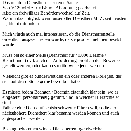
Das mit dem Dienstherr ist so eine Sache.
Von VCS wird zur VBS mit Abordnung gearbeitet.
Also ein freiwilliger Behördenwechsel auf Zeit.
Warum das nötig ist, wenn unser aller Dienstherr M. Z. seit neustem
ist, bleibt mir unklar.
Mich würde auch mal interessieren, ob die Dienstherrenstelle
ordentlich ausgeschrieben wurde, da sie ja so schnell neu besetzt
wurde.
Muss bei so einer Stelle (Dienstherr für 40.000 Beamte /
Beamtinnen) evtl. auch ein Anforderungsprofil an den Bewerber
gestellt werden, oder kann es mittlerweile jeder werden.
Vielleicht gibt es bundesweit den ein oder anderen Kollegen, der
sich auf diese Stelle gerne beworben hätte.
Es müsste jedem Beamten / Beamtin eigentlich klar sein, wo er
eingesetzt, personalmäßig geführt, und in welcher Hierarchie er
steht.
Falls er eine Dienstaufsichtsbeschwerde führen will, sollte der
nächsthöhere Dienstherr klar benannt werden können und auch
angesprochen werden.
Bislang bekommen wir als Dienstherren irgendwelche