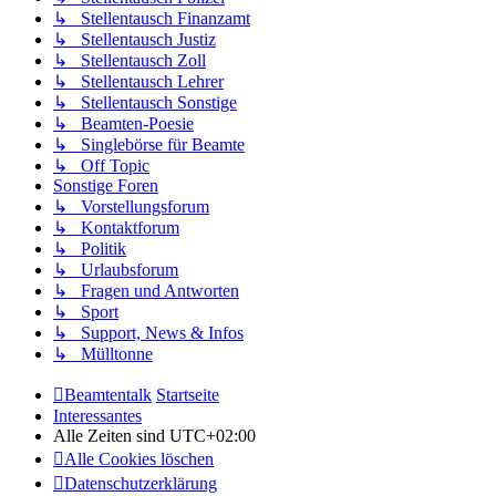
↳ Stellentausch Finanzamt
↳ Stellentausch Justiz
↳ Stellentausch Zoll
↳ Stellentausch Lehrer
↳ Stellentausch Sonstige
↳ Beamten-Poesie
↳ Singlebörse für Beamte
↳ Off Topic
Sonstige Foren
↳ Vorstellungsforum
↳ Kontaktforum
↳ Politik
↳ Urlaubsforum
↳ Fragen und Antworten
↳ Sport
↳ Support, News & Infos
↳ Mülltonne
Beamtentalk
Startseite
Interessantes
Alle Zeiten sind
UTC+02:00
Alle Cookies löschen
Datenschutzerklärung