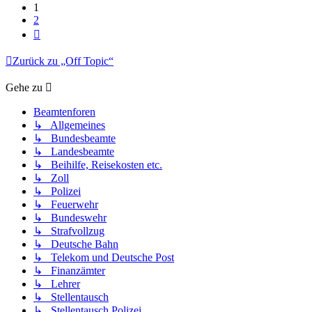
1
2
Nächste
Zurück zu „Off Topic“
Gehe zu
Beamtenforen
↳ Allgemeines
↳ Bundesbeamte
↳ Landesbeamte
↳ Beihilfe, Reisekosten etc.
↳ Zoll
↳ Polizei
↳ Feuerwehr
↳ Bundeswehr
↳ Strafvollzug
↳ Deutsche Bahn
↳ Telekom und Deutsche Post
↳ Finanzämter
↳ Lehrer
↳ Stellentausch
↳ Stellentausch Polizei