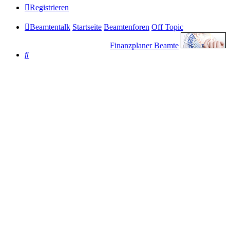
Registrieren
Beamtentalk
Startseite
Beamtenforen
Off Topic
Finanzplaner Beamte
Suche