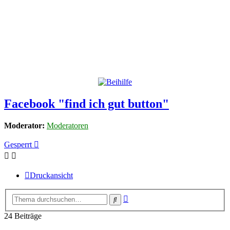
Facebook "find ich gut button"
Moderator:
Moderatoren
Gesperrt
Druckansicht
Erweiterte
Suche
Suche
24 Beiträge