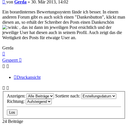
Beitrag
von
Gerda
»
30. Mär 2013, 14:02
Ein borardinternes Bewertungssystem fände ich besser. In einem
anderen Forum gibt es auch solch einen "Dankesbutton", klickt man
diesen an, so erhält der Schreiber des Posts einen Dankeschön
, das ist dann im jeweiligen Post ersichtlich und der
jeweilige User hat diesen auch in seinem Profil. Auch zeigt das die
Wertigkeit des Posts für etwaige User an.
Gerda
Nach
oben
Gesperrt
Druckansicht
Anzeigen:
Sortiere nach:
Richtung:
24 Beiträge