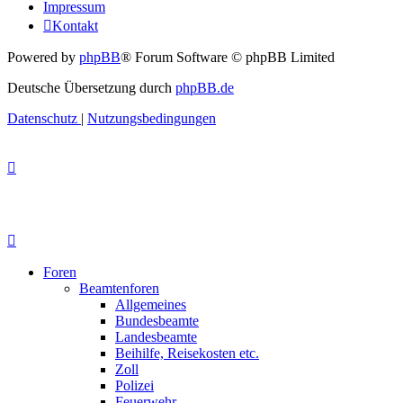
Impressum
Kontakt
Powered by
phpBB
® Forum Software © phpBB Limited
Deutsche Übersetzung durch
phpBB.de
Datenschutz
|
Nutzungsbedingungen
Foren
Beamtenforen
Allgemeines
Bundesbeamte
Landesbeamte
Beihilfe, Reisekosten etc.
Zoll
Polizei
Feuerwehr