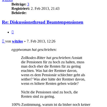
Beiträge:
3
Registriert:
2. Feb 2013, 21:43
Behörde:
Re: Diskussionsthread Beamtenpensionen
Zitieren
Beitrag
von
witzlos
»
7. Feb 2013, 12:26
egyptwoman hat geschrieben:
Zollkodex-Ritter hat geschrieben:
Anstatt
die Pensionen für zu hoch zu halten, muss
man doch eher die Renten für zu gering
erachten. Was hat der Rentner davon,
wenn es dem Pensionär schlechter geht als
seither? Was aber hätte der Rentner davon,
wenn es höhere Renten geben würde?
Nicht die Pensionen sind zu hoch, die
Renten sind zu gering.
100% Zustimmung, warum ist da bisher noch keiner