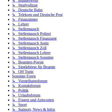
↳ Bundeswehr
↳ Strafvollzug
↳ Deutsche Bahn
↳ Telekom und Deutsche Post
↳ Finanzämter
↳ Lehrer
↳ Stellentausch
↳ Stellentausch Polizei
↳ Stellentausch Finanzamt
↳ Stellentausch Justiz
↳ Stellentausch Zoll
↳ Stellentausch Lehrer
↳ Stellentausch Sonstige
↳ Beamten-Poesie
↳ Singlebörse für Beamte
↳ Off Topic
Sonstige Foren
↳ Vorstellungsforum
↳ Kontaktforum
↳ Politik
↳ Urlaubsforum
↳ Fragen und Antworten
↳ Sport
↳ Support, News & Infos