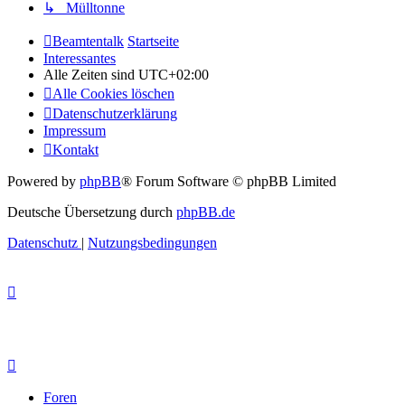
↳ Mülltonne
Beamtentalk
Startseite
Interessantes
Alle Zeiten sind
UTC+02:00
Alle Cookies löschen
Datenschutzerklärung
Impressum
Kontakt
Powered by
phpBB
® Forum Software © phpBB Limited
Deutsche Übersetzung durch
phpBB.de
Datenschutz
|
Nutzungsbedingungen
Foren