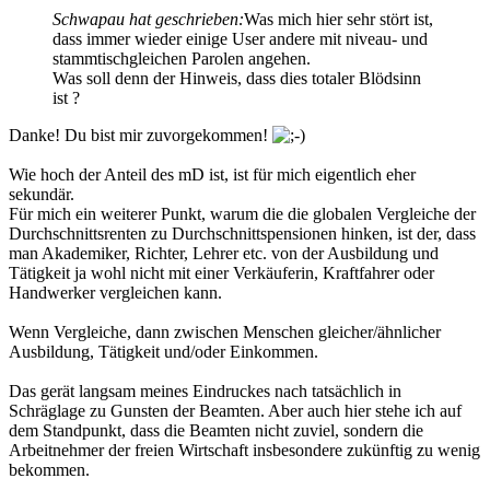
Schwapau hat geschrieben:
Was mich hier sehr stört ist,
dass immer wieder einige User andere mit niveau- und
stammtischgleichen Parolen angehen.
Was soll denn der Hinweis, dass dies totaler Blödsinn
ist ?
Danke! Du bist mir zuvorgekommen!
Wie hoch der Anteil des mD ist, ist für mich eigentlich eher
sekundär.
Für mich ein weiterer Punkt, warum die die globalen Vergleiche der
Durchschnittsrenten zu Durchschnittspensionen hinken, ist der, dass
man Akademiker, Richter, Lehrer etc. von der Ausbildung und
Tätigkeit ja wohl nicht mit einer Verkäuferin, Kraftfahrer oder
Handwerker vergleichen kann.
Wenn Vergleiche, dann zwischen Menschen gleicher/ähnlicher
Ausbildung, Tätigkeit und/oder Einkommen.
Das gerät langsam meines Eindruckes nach tatsächlich in
Schräglage zu Gunsten der Beamten. Aber auch hier stehe ich auf
dem Standpunkt, dass die Beamten nicht zuviel, sondern die
Arbeitnehmer der freien Wirtschaft insbesondere zukünftig zu wenig
bekommen.