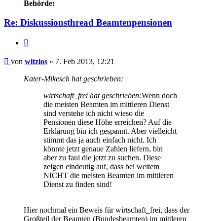
Behörde:
Re: Diskussionsthread Beamtenpensionen
Zitieren
Beitrag
von
witzlos
»
7. Feb 2013, 12:21
Kater-Mikesch hat geschrieben:
wirtschaft_frei hat geschrieben:
Wenn doch
die meisten Beamten im mittleren Dienst
sind verstehe ich nicht wieso die
Pensionen diese Höhe erreichen? Auf die
Erklärung bin ich gespannt. Aber vielleicht
stimmt das ja auch einfach nicht. Ich
könnte jetzt genaue Zahlen liefern, bin
aber zu faul die jetzt zu suchen. Diese
zeigen eindeutig auf, dass bei weitem
NICHT die meisten Beamten im mittleren
Dienst zu finden sind!
Hier nochmal ein Beweis für wirtschaft_frei, dass der
Großteil der Beamten (Bundesbeamten) im mittleren