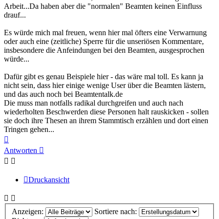
Arbeit...Da haben aber die "normalen" Beamten keinen Einfluss
drauf...
Es würde mich mal freuen, wenn hier mal öfters eine Verwarnung
oder auch eine (zeitliche) Sperre für die unseriösen Kommentare,
insbesondere die Anfeindungen bei den Beamten, ausgesprochen
würde...
Dafür gibt es genau Beispiele hier - das wäre mal toll. Es kann ja
nicht sein, dass hier einige wenige User über die Beamten lästern,
und das auch noch bei Beamtentalk.de
Die muss man notfalls radikal durchgreifen und auch nach
wiederholten Beschwerden diese Personen halt rauskicken - sollen
sie doch ihre Thesen an ihrem Stammtisch erzählen und dort einen
Tringen gehen...
Nach
oben
Antworten
Druckansicht
Anzeigen:
Sortiere nach: