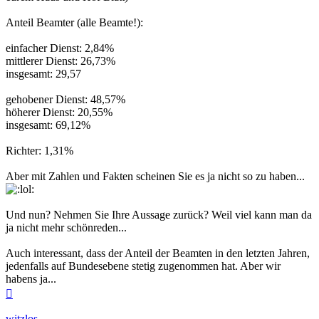
Anteil Beamter (alle Beamte!):
einfacher Dienst: 2,84%
mittlerer Dienst: 26,73%
insgesamt: 29,57
gehobener Dienst: 48,57%
höherer Dienst: 20,55%
insgesamt: 69,12%
Richter: 1,31%
Aber mit Zahlen und Fakten scheinen Sie es ja nicht so zu haben...
Und nun? Nehmen Sie Ihre Aussage zurück? Weil viel kann man da
ja nicht mehr schönreden...
Auch interessant, dass der Anteil der Beamten in den letzten Jahren,
jedenfalls auf Bundesebene stetig zugenommen hat. Aber wir
habens ja...
Nach
oben
witzlos