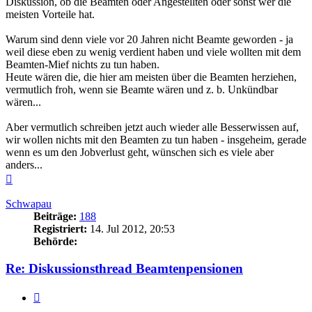
Diskussion, ob die Beamten oder Angestellten oder sonst wer die
meisten Vorteile hat.
Warum sind denn viele vor 20 Jahren nicht Beamte geworden - ja
weil diese eben zu wenig verdient haben und viele wollten mit dem
Beamten-Mief nichts zu tun haben.
Heute wären die, die hier am meisten über die Beamten herziehen,
vermutlich froh, wenn sie Beamte wären und z. b. Unkündbar
wären...
Aber vermutlich schreiben jetzt auch wieder alle Besserwissen auf,
wir wollen nichts mit den Beamten zu tun haben - insgeheim, gerade
wenn es um den Jobverlust geht, wünschen sich es viele aber
anders...
Nach
oben
Schwapau
Beiträge:
188
Registriert:
14. Jul 2012, 20:53
Behörde:
Re: Diskussionsthread Beamtenpensionen
Zitieren