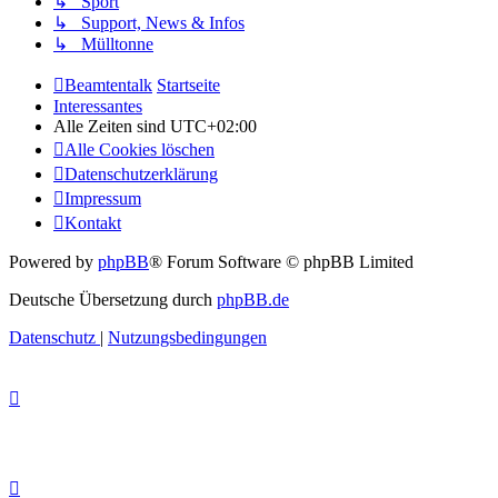
↳ Sport
↳ Support, News & Infos
↳ Mülltonne
Beamtentalk
Startseite
Interessantes
Alle Zeiten sind
UTC+02:00
Alle Cookies löschen
Datenschutzerklärung
Impressum
Kontakt
Powered by
phpBB
® Forum Software © phpBB Limited
Deutsche Übersetzung durch
phpBB.de
Datenschutz
|
Nutzungsbedingungen