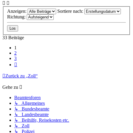
Anzeigen:
Sortiere nach:
Richtung:
33 Beiträge
1
2
3
Nächste
Zurück zu „Zoll“
Gehe zu
Beamtenforen
↳ Allgemeines
↳ Bundesbeamte
↳ Landesbeamte
↳ Beihilfe, Reisekosten etc.
↳ Zoll
↳ Polizei