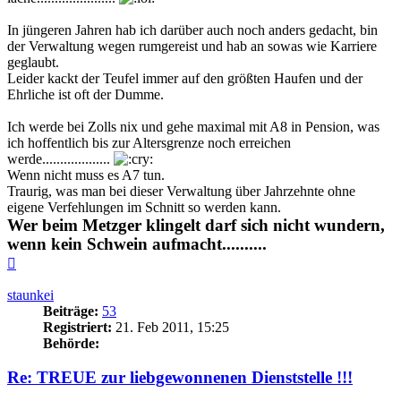
In jüngeren Jahren hab ich darüber auch noch anders gedacht, bin
der Verwaltung wegen rumgereist und hab an sowas wie Karriere
geglaubt.
Leider kackt der Teufel immer auf den größten Haufen und der
Ehrliche ist oft der Dumme.
Ich werde bei Zolls nix und gehe maximal mit A8 in Pension, was
ich hoffentlich bis zur Altersgrenze noch erreichen
werde...................
Wenn nicht muss es A7 tun.
Traurig, was man bei dieser Verwaltung über Jahrzehnte ohne
eigene Verfehlungen im Schnitt so werden kann.
Wer beim Metzger klingelt darf sich nicht wundern,
wenn kein Schwein aufmacht..........
Nach
oben
staunkei
Beiträge:
53
Registriert:
21. Feb 2011, 15:25
Behörde:
Re: TREUE zur liebgewonnenen Dienststelle !!!