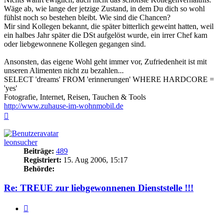
Wäge ab, wie lange der jetzige Zustand, in dem Du dich so wohl
fühlst noch so bestehen bleibt. Wie sind die Chancen?
Mir sind Kollegen bekannt, die später bitterlich geweint hatten, weil
ein halbes Jahr später die DSt aufgelöst wurde, ein irrer Chef kam
oder liebgewonnene Kollegen gegangen sind.
Ansonsten, das eigene Wohl geht immer vor, Zufriedenheit ist mit
unseren Alimenten nicht zu bezahlen...
SELECT 'dreams' FROM 'erinnerungen' WHERE HARDCORE =
'yes'
Fotografie, Internet, Reisen, Tauchen & Tools
http://www.zuhause-im-wohnmobil.de
Nach
oben
leonsucher
Beiträge:
489
Registriert:
15. Aug 2006, 15:17
Behörde:
Re: TREUE zur liebgewonnenen Dienststelle !!!
Zitieren