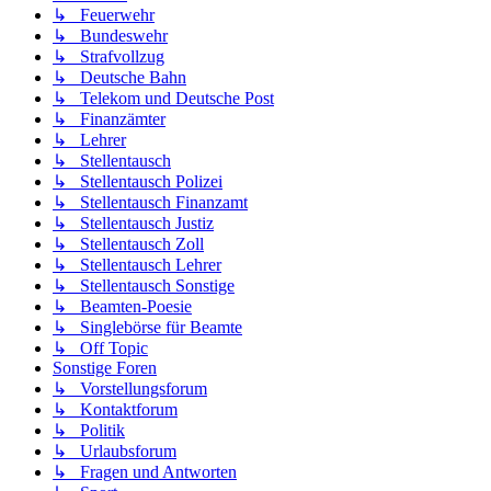
↳ Feuerwehr
↳ Bundeswehr
↳ Strafvollzug
↳ Deutsche Bahn
↳ Telekom und Deutsche Post
↳ Finanzämter
↳ Lehrer
↳ Stellentausch
↳ Stellentausch Polizei
↳ Stellentausch Finanzamt
↳ Stellentausch Justiz
↳ Stellentausch Zoll
↳ Stellentausch Lehrer
↳ Stellentausch Sonstige
↳ Beamten-Poesie
↳ Singlebörse für Beamte
↳ Off Topic
Sonstige Foren
↳ Vorstellungsforum
↳ Kontaktforum
↳ Politik
↳ Urlaubsforum
↳ Fragen und Antworten