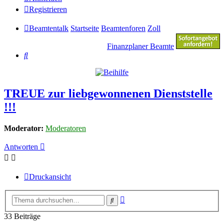
Registrieren
Beamtentalk
Startseite
Beamtenforen
Zoll
Finanzplaner Beamte
Suche
TREUE zur liebgewonnenen Dienststelle
!!!
Moderator:
Moderatoren
Antworten
Druckansicht
Erweiterte
Suche
Suche
33 Beiträge