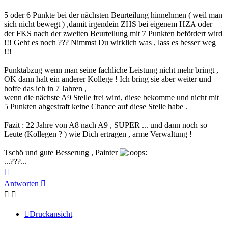
5 oder 6 Punkte bei der nächsten Beurteilung hinnehmen ( weil man
sich nicht bewegt ) ,damit irgendein ZHS bei eigenem HZA oder
der FKS nach der zweiten Beurteilung mit 7 Punkten befördert wird
!!! Geht es noch ??? Nimmst Du wirklich was , lass es besser weg
!!!
Punktabzug wenn man seine fachliche Leistung nicht mehr bringt ,
OK dann halt ein anderer Kollege ! Ich bring sie aber weiter und
hoffe das ich in 7 Jahren ,
wenn die nächste A9 Stelle frei wird, diese bekomme und nicht mit
5 Punkten abgestraft keine Chance auf diese Stelle habe .
Fazit : 22 Jahre von A8 nach A9 , SUPER ... und dann noch so
Leute (Kollegen ? ) wie Dich ertragen , arme Verwaltung !
Tschö und gute Besserung , Painter
...???...
Nach
oben
Antworten
Druckansicht