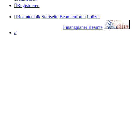
Registrieren
Beamtentalk
Startseite
Beamtenforen
Polizei
Finanzplaner Beamte
Suche