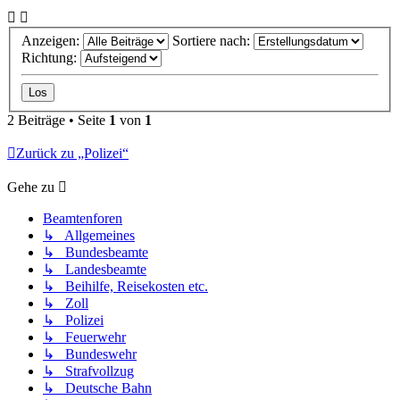
Anzeigen:
Sortiere nach:
Richtung:
2 Beiträge • Seite
1
von
1
Zurück zu „Polizei“
Gehe zu
Beamtenforen
↳ Allgemeines
↳ Bundesbeamte
↳ Landesbeamte
↳ Beihilfe, Reisekosten etc.
↳ Zoll
↳ Polizei
↳ Feuerwehr
↳ Bundeswehr
↳ Strafvollzug
↳ Deutsche Bahn