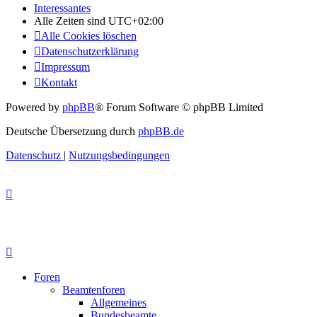
Interessantes
Alle Zeiten sind
UTC+02:00
Alle Cookies löschen
Datenschutzerklärung
Impressum
Kontakt
Powered by
phpBB
® Forum Software © phpBB Limited
Deutsche Übersetzung durch
phpBB.de
Datenschutz
|
Nutzungsbedingungen
Foren
Beamtenforen
Allgemeines
Bundesbeamte