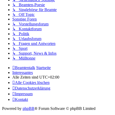
↳ Beamten-Poesie
↳ Singlebörse für Beamte
↳ Off Topic
Sonstige Foren
↳ Vorstellungsforum
↳ Kontaktforum
↳ Politik
↳ Urlaubsforum
↳ Fragen und Antworten
↳ Sport
↳ Support, News & Infos
↳ Mülltonne
Beamtentalk
Startseite
Interessantes
Alle Zeiten sind
UTC+02:00
Alle Cookies löschen
Datenschutzerklärung
Impressum
Kontakt
Powered by
phpBB
® Forum Software © phpBB Limited