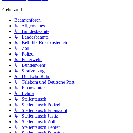
Gehe zu
Beamtenforen
↳ Allgemeines
↳ Bundesbeamte
↳ Landesbeamte
↳ Beihilfe, Reisekosten etc.
↳ Zoll
↳ Polizei
↳ Feuerwehr
↳ Bundeswehr
↳ Strafvollzug
↳ Deutsche Bahn
↳ Telekom und Deutsche Post
↳ Finanzämter
↳ Lehrer
↳ Stellentausch
↳ Stellentausch Polizei
↳ Stellentausch Finanzamt
↳ Stellentausch Justiz
↳ Stellentausch Zoll
↳ Stellentausch Lehrer
↳ Stellentausch Sonstige