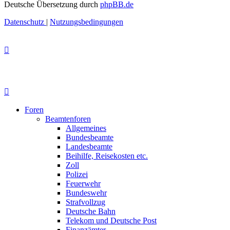
Deutsche Übersetzung durch
phpBB.de
Datenschutz
|
Nutzungsbedingungen
Foren
Beamtenforen
Allgemeines
Bundesbeamte
Landesbeamte
Beihilfe, Reisekosten etc.
Zoll
Polizei
Feuerwehr
Bundeswehr
Strafvollzug
Deutsche Bahn
Telekom und Deutsche Post
Finanzämter