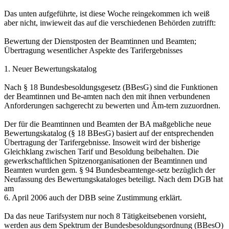
Das unten aufgeführte, ist diese Woche reingekommen ich weiß
aber nicht, inwieweit das auf die verschiedenen Behörden zutrifft:
Bewertung der Dienstposten der Beamtinnen und Beamten;
Übertragung wesentlicher Aspekte des Tarifergebnisses
1. Neuer Bewertungskatalog
Nach § 18 Bundesbesoldungsgesetz (BBesG) sind die Funktionen
der Beamtinnen und Be-amten nach den mit ihnen verbundenen
Anforderungen sachgerecht zu bewerten und Äm-tern zuzuordnen.
Der für die Beamtinnen und Beamten der BA maßgebliche neue
Bewertungskatalog (§ 18 BBesG) basiert auf der entsprechenden
Übertragung der Tarifergebnisse. Insoweit wird der bisherige
Gleichklang zwischen Tarif und Besoldung beibehalten. Die
gewerkschaftlichen Spitzenorganisationen der Beamtinnen und
Beamten wurden gem. § 94 Bundesbeamtenge-setz bezüglich der
Neufassung des Bewertungskataloges beteiligt. Nach dem DGB hat
am
6. April 2006 auch der DBB seine Zustimmung erklärt.
Da das neue Tarifsystem nur noch 8 Tätigkeitsebenen vorsieht,
werden aus dem Spektrum der Bundesbesoldungsordnung (BBesO)