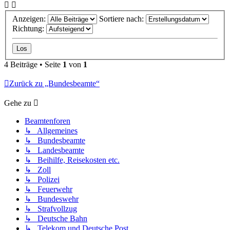
Anzeigen:
Sortiere nach:
Richtung:
4 Beiträge • Seite
1
von
1
Zurück zu „Bundesbeamte“
Gehe zu
Beamtenforen
↳ Allgemeines
↳ Bundesbeamte
↳ Landesbeamte
↳ Beihilfe, Reisekosten etc.
↳ Zoll
↳ Polizei
↳ Feuerwehr
↳ Bundeswehr
↳ Strafvollzug
↳ Deutsche Bahn
↳ Telekom und Deutsche Post