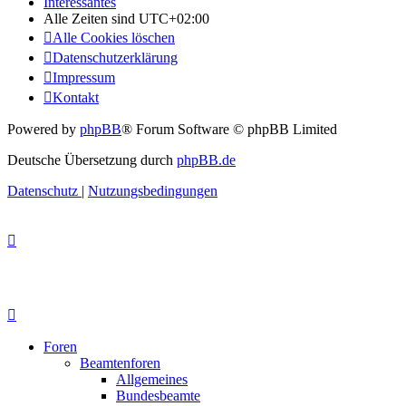
Interessantes
Alle Zeiten sind
UTC+02:00
Alle Cookies löschen
Datenschutzerklärung
Impressum
Kontakt
Powered by
phpBB
® Forum Software © phpBB Limited
Deutsche Übersetzung durch
phpBB.de
Datenschutz
|
Nutzungsbedingungen
Foren
Beamtenforen
Allgemeines
Bundesbeamte