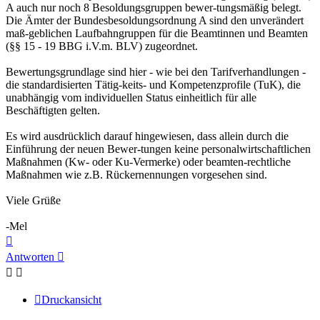
A auch nur noch 8 Besoldungsgruppen bewer-tungsmäßig belegt.
Die Ämter der Bundesbesoldungsordnung A sind den unverändert
maß-geblichen Laufbahngruppen für die Beamtinnen und Beamten
(§§ 15 - 19 BBG i.V.m. BLV) zugeordnet.
Bewertungsgrundlage sind hier - wie bei den Tarifverhandlungen -
die standardisierten Tätig-keits- und Kompetenzprofile (TuK), die
unabhängig vom individuellen Status einheitlich für alle
Beschäftigten gelten.
Es wird ausdrücklich darauf hingewiesen, dass allein durch die
Einführung der neuen Bewer-tungen keine personalwirtschaftlichen
Maßnahmen (Kw- oder Ku-Vermerke) oder beamten-rechtliche
Maßnahmen wie z.B. Rückernennungen vorgesehen sind.
Viele Grüße
-Mel
Nach
oben
Antworten
Druckansicht