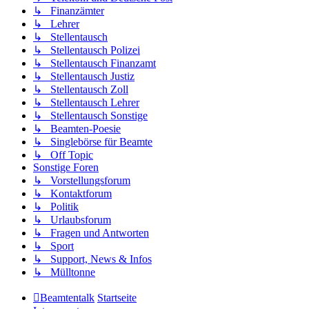
↳ Finanzämter
↳ Lehrer
↳ Stellentausch
↳ Stellentausch Polizei
↳ Stellentausch Finanzamt
↳ Stellentausch Justiz
↳ Stellentausch Zoll
↳ Stellentausch Lehrer
↳ Stellentausch Sonstige
↳ Beamten-Poesie
↳ Singlebörse für Beamte
↳ Off Topic
Sonstige Foren
↳ Vorstellungsforum
↳ Kontaktforum
↳ Politik
↳ Urlaubsforum
↳ Fragen und Antworten
↳ Sport
↳ Support, News & Infos
↳ Mülltonne
Beamtentalk
Startseite