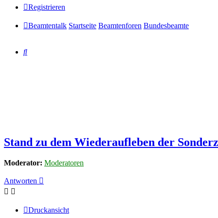
Registrieren
Beamtentalk
Startseite
Beamtenforen
Bundesbeamte
Suche
Stand zu dem Wiederaufleben der Sonder
Moderator:
Moderatoren
Antworten
Druckansicht