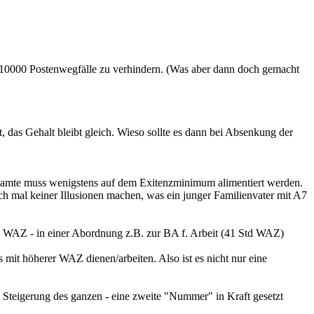
 10000 Postenwegfälle zu verhindern. (Was aber dann doch gemacht
t, das Gehalt bleibt gleich. Wieso sollte es dann bei Absenkung der
 Beamte muss wenigstens auf dem Exitenzminimum alimentiert werden.
ich mal keiner Illusionen machen, was ein junger Familienvater mit A7
 WAZ - in einer Abordnung z.B. zur BA f. Arbeit (41 Std WAZ)
t höherer WAZ dienen/arbeiten. Also ist es nicht nur eine
s Steigerung des ganzen - eine zweite "Nummer" in Kraft gesetzt