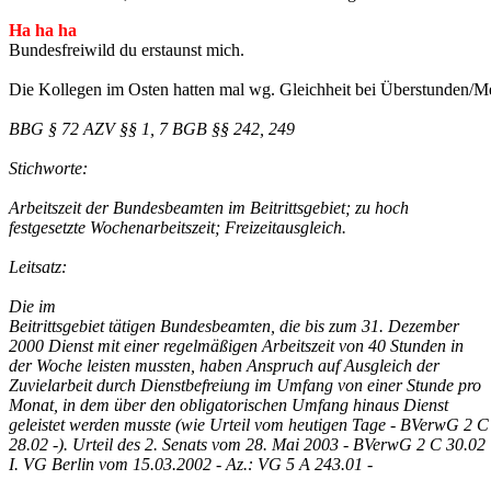
Ha ha ha
Bundesfreiwild du erstaunst mich.
Die Kollegen im Osten hatten mal wg. Gleichheit bei Überstunden/M
BBG § 72 AZV §§ 1, 7 BGB §§ 242, 249
Stichworte:
Arbeitszeit der Bundesbeamten im Beitrittsgebiet; zu hoch
festgesetzte Wochenarbeitszeit; Freizeitausgleich.
Leitsatz:
Die im
Beitrittsgebiet tätigen Bundesbeamten, die bis zum 31. Dezember
2000 Dienst mit einer regelmäßigen Arbeitszeit von 40 Stunden in
der Woche leisten mussten, haben Anspruch auf Ausgleich der
Zuvielarbeit durch Dienstbefreiung im Umfang von einer Stunde pro
Monat, in dem über den obligatorischen Umfang hinaus Dienst
geleistet werden musste (wie Urteil vom heutigen Tage - BVerwG 2 C
28.02 -). Urteil des 2. Senats vom 28. Mai 2003 - BVerwG 2 C 30.02
I. VG Berlin vom 15.03.2002 - Az.: VG 5 A 243.01 -