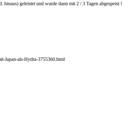
td. hinaus) geleistet und wurde dann mit 2 / 3 Tagen abgespeist !
it-Japan-als-Hydra-3755360.html