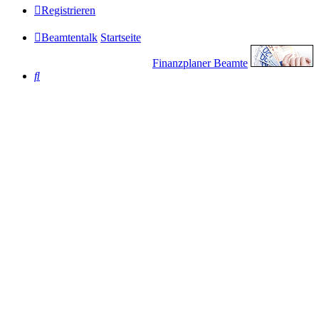
Registrieren
Beamtentalk
Startseite
Finanzplaner Beamte
Suche