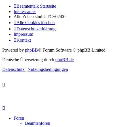
Beamtentalk
Startseite
Interessantes
Alle Zeiten sind
UTC+02:00
Alle Cookies löschen
Datenschutzerklärung
Impressum
Kontakt
Powered by
phpBB
® Forum Software © phpBB Limited
Deutsche Übersetzung durch
phpBB.de
Datenschutz
|
Nutzungsbedingungen
Foren
Beamtenforen