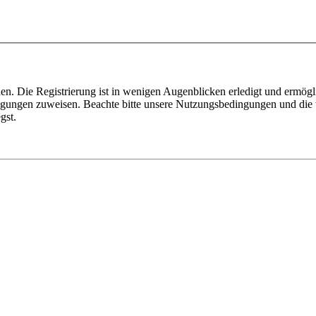
n. Die Registrierung ist in wenigen Augenblicken erledigt und ermögli
tigungen zuweisen. Beachte bitte unsere Nutzungsbedingungen und die v
gst.