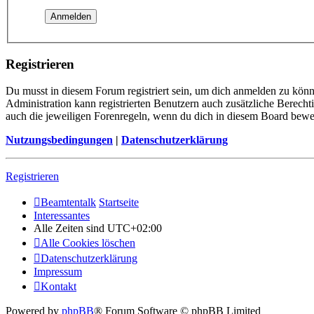
Registrieren
Du musst in diesem Forum registriert sein, um dich anmelden zu könne
Administration kann registrierten Benutzern auch zusätzliche Berech
auch die jeweiligen Forenregeln, wenn du dich in diesem Board bewe
Nutzungsbedingungen
|
Datenschutzerklärung
Registrieren
Beamtentalk
Startseite
Interessantes
Alle Zeiten sind
UTC+02:00
Alle Cookies löschen
Datenschutzerklärung
Impressum
Kontakt
Powered by
phpBB
® Forum Software © phpBB Limited