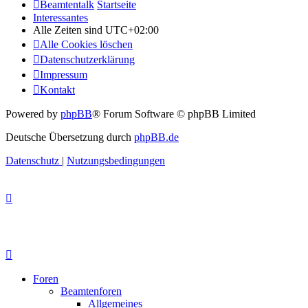
Beamtentalk
Startseite
Interessantes
Alle Zeiten sind
UTC+02:00
Alle Cookies löschen
Datenschutzerklärung
Impressum
Kontakt
Powered by
phpBB
® Forum Software © phpBB Limited
Deutsche Übersetzung durch
phpBB.de
Datenschutz
|
Nutzungsbedingungen
Foren
Beamtenforen
Allgemeines