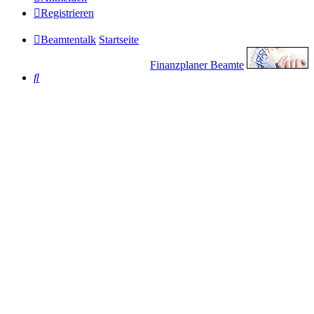
Registrieren
Beamtentalk
Startseite
Finanzplaner Beamte
Suche