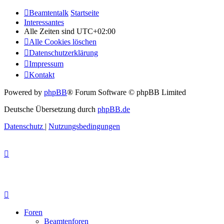
Beamtentalk
Startseite
Interessantes
Alle Zeiten sind
UTC+02:00
Alle Cookies löschen
Datenschutzerklärung
Impressum
Kontakt
Powered by
phpBB
® Forum Software © phpBB Limited
Deutsche Übersetzung durch
phpBB.de
Datenschutz
|
Nutzungsbedingungen
Foren
Beamtenforen