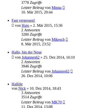
3778
Zugriffe
Letzter Beitrag
von
Minna
10. Mär 2015, 20:44
Fast vergessen!
von
Hajo
»
2. Mär 2015, 15:36
2
Antworten
3280
Zugriffe
Letzter Beitrag
von
Mikesch
8. Mär 2015, 23:52
Hallo, bin der Neue
von
Johannes62
»
25. Dez 2014, 16:10
2
Antworten
3946
Zugriffe
Letzter Beitrag
von
Johannes62
26. Dez 2014, 10:06
Hallöle
von
Nick
»
10. Dez 2014, 18:43
3
Antworten
3514
Zugriffe
Letzter Beitrag
von
MK70
11. Dez 2014, 13:08