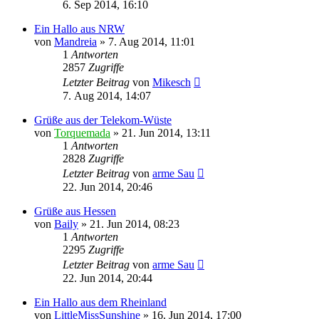
6. Sep 2014, 16:10
Ein Hallo aus NRW
von
Mandreia
»
7. Aug 2014, 11:01
1
Antworten
2857
Zugriffe
Letzter Beitrag
von
Mikesch
7. Aug 2014, 14:07
Grüße aus der Telekom-Wüste
von
Torquemada
»
21. Jun 2014, 13:11
1
Antworten
2828
Zugriffe
Letzter Beitrag
von
arme Sau
22. Jun 2014, 20:46
Grüße aus Hessen
von
Baily
»
21. Jun 2014, 08:23
1
Antworten
2295
Zugriffe
Letzter Beitrag
von
arme Sau
22. Jun 2014, 20:44
Ein Hallo aus dem Rheinland
von
LittleMissSunshine
»
16. Jun 2014, 17:00