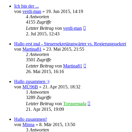
Ich bin der ...
von
verdi-man
»
19. Jun 2015, 14:19
4
Antworten
4155
Zugriffe
Letzter Beitrag
von
verdi-man
2. Jul 2015, 12:43
Hallo erst mal - Steuersekretäranwärter vs. Regierungssekret
von
Martina81
»
23. Mai 2015, 21:55
2
Antworten
3501
Zugriffe
Letzter Beitrag
von
Martina81
26. Mai 2015, 16:16
Hallo zusammen :)
von
MÜ96B
»
21. Apr 2015, 18:32
1
Antworten
3289
Zugriffe
Letzter Beitrag
von
Torquemada
21. Apr 2015, 19:09
Hallo zusammen!
von
Minna
»
8. Mär 2015, 13:50
3
Antworten