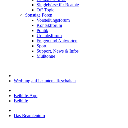
Singlebörse für Beamte
Off Topic
Sonstige Foren
Vorstellungsforum
Kontaktforum
Politik
Urlaubsforum
Fragen und Antworten
Sport
Support, News & Infos
Mülltonne
Werbung auf beamtentalk schalten
Beihilfe-App
Beihilfe
Das Beamtentum