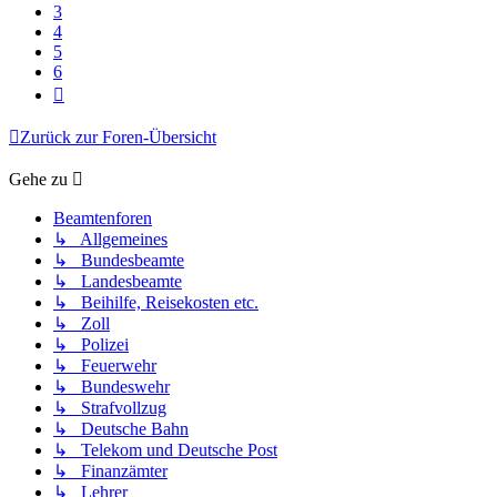
3
4
5
6
Nächste
Zurück zur Foren-Übersicht
Gehe zu
Beamtenforen
↳ Allgemeines
↳ Bundesbeamte
↳ Landesbeamte
↳ Beihilfe, Reisekosten etc.
↳ Zoll
↳ Polizei
↳ Feuerwehr
↳ Bundeswehr
↳ Strafvollzug
↳ Deutsche Bahn
↳ Telekom und Deutsche Post
↳ Finanzämter
↳ Lehrer