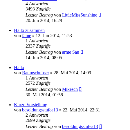
4
Antworten
3493
Zugriffe
Letzter Beitrag
von
LittleMissSunshine
20. Jun 2014, 16:29
Hallo zusammen
von
fame
»
12. Jun 2014, 11:53
1
Antworten
2337
Zugriffe
Letzter Beitrag
von
arme Sau
14. Jun 2014, 08:05
Hallo
von
Baumschubser
»
28. Mai 2014, 14:09
1
Antworten
2572
Zugriffe
Letzter Beitrag
von
Mikesch
30. Mai 2014, 01:58
Kurze Vorstellung
von
besoldungsstufea13
»
22. Mai 2014, 22:31
2
Antworten
2699
Zugriffe
Letzter Beitrag
von
besoldungsstufea13