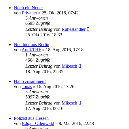
Noch ein Neuer
von
Privatier
»
25. Okt 2016, 07:42
3
Antworten
6595
Zugriffe
Letzter Beitrag
von
Ruheständler
25. Okt 2016, 18:33
Neu hier aus Berlin
von
Andi-THF
»
18. Aug 2016, 17:18
1
Antworten
4604
Zugriffe
Letzter Beitrag
von
Mikesch
18. Aug 2016, 22:35
Hallo zusammen!
von
Jonas
»
16. Aug 2016, 13:26
3
Antworten
5097
Zugriffe
Letzter Beitrag
von
Mikesch
17. Aug 2016, 00:16
Polizist aus Hessen
von
Edgar_Odenwald
»
8. Mär 2016, 22:48
9
Antworten