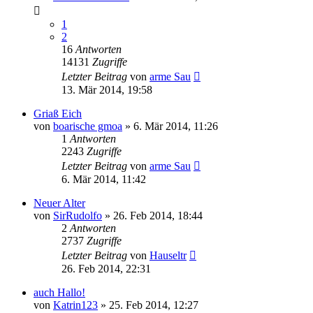
1
2
16
Antworten
14131
Zugriffe
Letzter Beitrag
von
arme Sau
13. Mär 2014, 19:58
Griaß Eich
von
boarische gmoa
»
6. Mär 2014, 11:26
1
Antworten
2243
Zugriffe
Letzter Beitrag
von
arme Sau
6. Mär 2014, 11:42
Neuer Alter
von
SirRudolfo
»
26. Feb 2014, 18:44
2
Antworten
2737
Zugriffe
Letzter Beitrag
von
Hauseltr
26. Feb 2014, 22:31
auch Hallo!
von
Katrin123
»
25. Feb 2014, 12:27