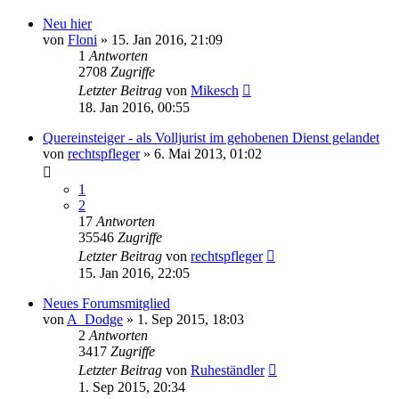
Neu hier
von
Floni
»
15. Jan 2016, 21:09
1
Antworten
2708
Zugriffe
Letzter Beitrag
von
Mikesch
18. Jan 2016, 00:55
Quereinsteiger - als Volljurist im gehobenen Dienst gelandet
von
rechtspfleger
»
6. Mai 2013, 01:02
1
2
17
Antworten
35546
Zugriffe
Letzter Beitrag
von
rechtspfleger
15. Jan 2016, 22:05
Neues Forumsmitglied
von
A_Dodge
»
1. Sep 2015, 18:03
2
Antworten
3417
Zugriffe
Letzter Beitrag
von
Ruheständler
1. Sep 2015, 20:34