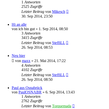
1
Antworten
2525
Zugriffe
Letzter Beitrag
von
Mikesch
30. Sep 2014, 23:50
Hi an alle
von
ich bin gut
»
1. Sep 2014, 08:50
3
Antworten
3415
Zugriffe
Letzter Beitrag
von
SteffiLL
26. Sep 2014, 08:53
Neu hier
von
maxx
»
21. Mai 2014, 17:22
4
Antworten
4102
Zugriffe
Letzter Beitrag
von
SteffiLL
26. Sep 2014, 08:50
Paul aus Osnabrück
von
PaulOSNABR
»
6. Sep 2014, 13:43
1
Antworten
2762
Zugriffe
Letzter Beitrag
von
Torquemada