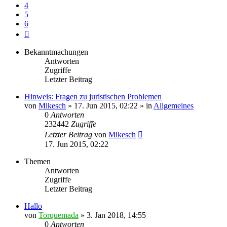
4
5
6
Nächste
Bekanntmachungen
Antworten
Zugriffe
Letzter Beitrag
Hinweis: Fragen zu juristischen Problemen
von
Mikesch
»
17. Jun 2015, 02:22
» in
Allgemeines
0
Antworten
232442
Zugriffe
Letzter Beitrag
von
Mikesch
17. Jun 2015, 02:22
Themen
Antworten
Zugriffe
Letzter Beitrag
Hallo
von
Torquemada
»
3. Jan 2018, 14:55
0
Antworten