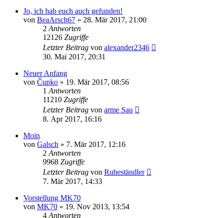
Jo, ich hab euch auch gefunden!
von
BeaArsch67
»
28. Mär 2017, 21:00
2
Antworten
12126
Zugriffe
Letzter Beitrag
von
alexander2346
30. Mai 2017, 20:31
Neuer Anfang
von
Čupko
»
19. Mär 2017, 08:56
1
Antworten
11210
Zugriffe
Letzter Beitrag
von
arme Sau
8. Apr 2017, 16:16
Moin
von
Galsch
»
7. Mär 2017, 12:16
2
Antworten
9968
Zugriffe
Letzter Beitrag
von
Ruheständler
7. Mär 2017, 14:33
Vorstellung MK70
von
MK70
»
19. Nov 2013, 13:54
4
Antworten