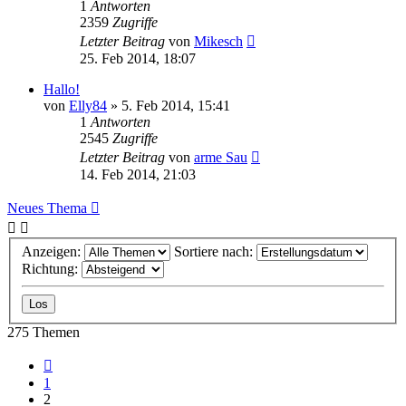
1
Antworten
2359
Zugriffe
Letzter Beitrag
von
Mikesch
25. Feb 2014, 18:07
Hallo!
von
Elly84
»
5. Feb 2014, 15:41
1
Antworten
2545
Zugriffe
Letzter Beitrag
von
arme Sau
14. Feb 2014, 21:03
Neues Thema
Anzeigen:
Sortiere nach:
Richtung:
275 Themen
Vorherige
1
2