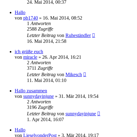
24. Mai 2014, 00:37
Hallo
von
pb1740
»
16. Mai 2014, 08:52
1
Antworten
2588
Zugriffe
Letzter Beitrag
von
Ruheständler
16. Mai 2014, 21:58
ich grüße euch
von
miracle
»
26. Apr 2014, 16:21
2
Antworten
3711
Zugriffe
Letzter Beitrag
von
Mikesch
11. Mai 2014, 01:10
Hallo zusammen
von
sunnydayinjune
»
31. Mär 2014, 19:54
2
Antworten
3196
Zugriffe
Letzter Beitrag
von
sunnydayinjune
1. Apr 2014, 16:07
Hallo
von
LieselvonderPost
»
3. Mär 2014, 19:17