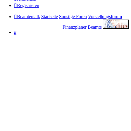
Registrieren
Beamtentalk
Startseite
Sonstige Foren
Vorstellungsforum
Finanzplaner Beamte
Suche