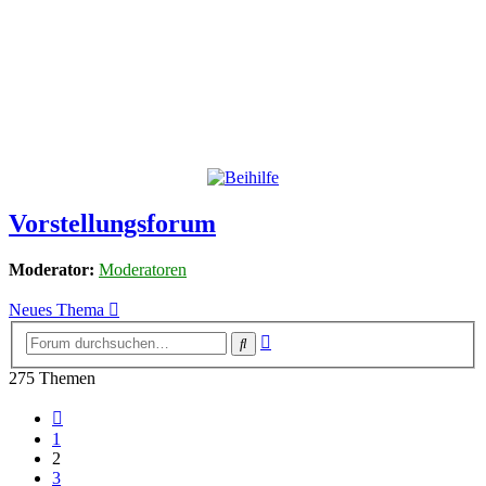
Vorstellungsforum
Moderator:
Moderatoren
Neues Thema
Erweiterte
Suche
Suche
275 Themen
Vorherige
1
2
3