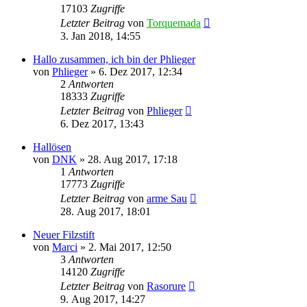
17103
Zugriffe
Letzter Beitrag
von
Torquemada
3. Jan 2018, 14:55
Hallo zusammen, ich bin der Phlieger
von
Phlieger
»
6. Dez 2017, 12:34
2
Antworten
18333
Zugriffe
Letzter Beitrag
von
Phlieger
6. Dez 2017, 13:43
Hallösen
von
DNK
»
28. Aug 2017, 17:18
1
Antworten
17773
Zugriffe
Letzter Beitrag
von
arme Sau
28. Aug 2017, 18:01
Neuer Filzstift
von
Marci
»
2. Mai 2017, 12:50
3
Antworten
14120
Zugriffe
Letzter Beitrag
von
Rasorure
9. Aug 2017, 14:27