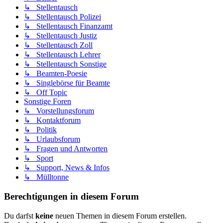
↳ Stellentausch
↳ Stellentausch Polizei
↳ Stellentausch Finanzamt
↳ Stellentausch Justiz
↳ Stellentausch Zoll
↳ Stellentausch Lehrer
↳ Stellentausch Sonstige
↳ Beamten-Poesie
↳ Singlebörse für Beamte
↳ Off Topic
Sonstige Foren
↳ Vorstellungsforum
↳ Kontaktforum
↳ Politik
↳ Urlaubsforum
↳ Fragen und Antworten
↳ Sport
↳ Support, News & Infos
↳ Mülltonne
Berechtigungen in diesem Forum
Du darfst
keine
neuen Themen in diesem Forum erstellen.