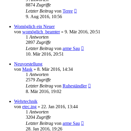
8874
Zugriffe
Letzter Beitrag
von
Teree
9. Aug 2016, 10:56
Womöglich ein Neuer
von
womöglich_beamter
»
9. Mär 2016, 20:51
1
Antworten
2897
Zugriffe
Letzter Beitrag
von
arme Sau
10. Mär 2016, 20:51
Neuvorstellung
von
Mask
»
8. Mär 2016, 14:34
1
Antworten
2579
Zugriffe
Letzter Beitrag
von
Ruheständler
8. Mär 2016, 19:02
Wehrtechnik
von
etec.ing
»
22. Jan 2016, 13:44
1
Antworten
3204
Zugriffe
Letzter Beitrag
von
arme Sau
28. Jan 2016, 19:26