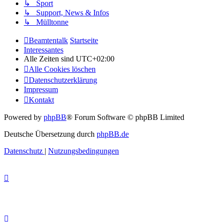
↳ Sport
↳ Support, News & Infos
↳ Mülltonne
Beamtentalk
Startseite
Interessantes
Alle Zeiten sind
UTC+02:00
Alle Cookies löschen
Datenschutzerklärung
Impressum
Kontakt
Powered by
phpBB
® Forum Software © phpBB Limited
Deutsche Übersetzung durch
phpBB.de
Datenschutz
|
Nutzungsbedingungen