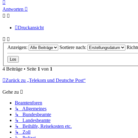
Nach
oben
Antworten
Druckansicht
Anzeigen:
Sortiere nach:
Richt
4 Beiträge • Seite
1
von
1
Zurück zu „Telekom und Deutsche Post“
Gehe zu
Beamtenforen
↳ Allgemeines
↳ Bundesbeamte
↳ Landesbeamte
↳ Beihilfe, Reisekosten etc.
↳ Zoll
↳ Polizei