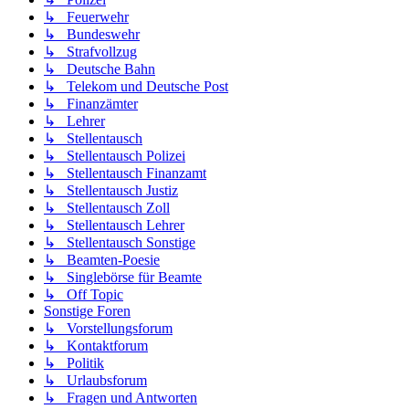
↳ Feuerwehr
↳ Bundeswehr
↳ Strafvollzug
↳ Deutsche Bahn
↳ Telekom und Deutsche Post
↳ Finanzämter
↳ Lehrer
↳ Stellentausch
↳ Stellentausch Polizei
↳ Stellentausch Finanzamt
↳ Stellentausch Justiz
↳ Stellentausch Zoll
↳ Stellentausch Lehrer
↳ Stellentausch Sonstige
↳ Beamten-Poesie
↳ Singlebörse für Beamte
↳ Off Topic
Sonstige Foren
↳ Vorstellungsforum
↳ Kontaktforum
↳ Politik
↳ Urlaubsforum
↳ Fragen und Antworten