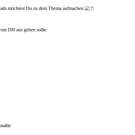
eads möchtest Du zu dem Thema aufmachen
 vom DH aus gehen sollte
 mußte