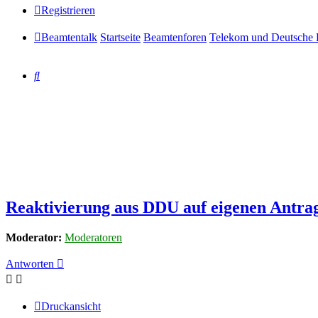
Registrieren
Beamtentalk
Startseite
Beamtenforen
Telekom und Deutsche 
Suche
Reaktivierung aus DDU auf eigenen Antra
Moderator:
Moderatoren
Antworten
Druckansicht