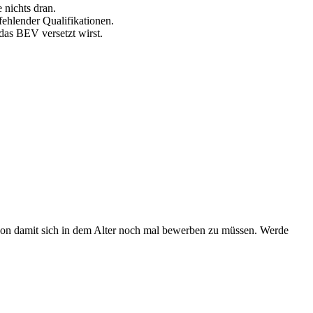
 nichts dran.
ehlender Qualifikationen.
das BEV versetzt wirst.
hon damit sich in dem Alter noch mal bewerben zu müssen. Werde