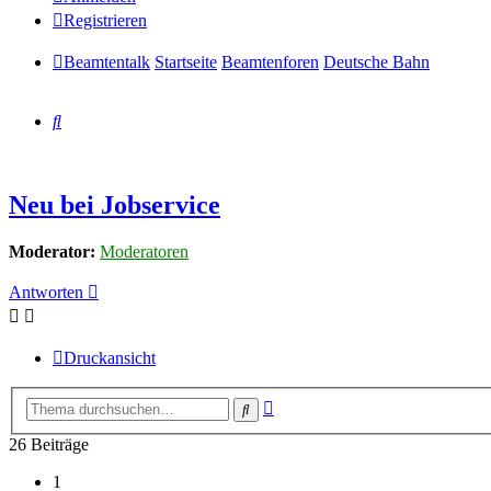
Registrieren
Beamtentalk
Startseite
Beamtenforen
Deutsche Bahn
Suche
Neu bei Jobservice
Moderator:
Moderatoren
Antworten
Druckansicht
Erweiterte
Suche
Suche
26 Beiträge
1