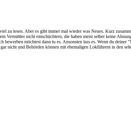
ch viel zu lesen. Aber es gibt immer mal wieder was Neues. Kurz zusamm
nem Vermittler nicht einschüchtern, die haben meist selber keine Ahnun
 bewerben möchtest dann tu es. Ansonsten lass es. Wenn du deiner "Mi
 gar nicht und Behörden können mit ehemaligen Lokführern in den selt