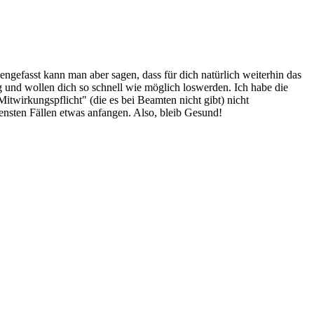
engefasst kann man aber sagen, dass für dich natürlich weiterhin das
g und wollen dich so schnell wie möglich loswerden. Ich habe die
twirkungspflicht" (die es bei Beamten nicht gibt) nicht
ensten Fällen etwas anfangen. Also, bleib Gesund!