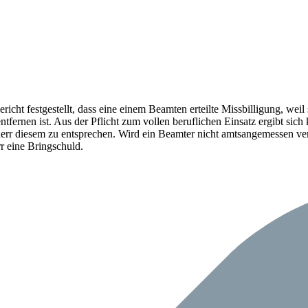
ht festgestellt, dass eine einem Beamten erteilte Missbilligung, weil s
ntfernen ist. Aus der Pflicht zum vollen beruflichen Einsatz ergibt s
r diesem zu entsprechen. Wird ein Beamter nicht amtsangemessen verwe
r eine Bringschuld.