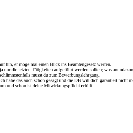
uf hin, er möge mal einen Blick ins Beamtengesetz werfen.
ja nur die letzten Tätigkeiten aufgeführt werden sollten; was annudazu
d schlimmstenfalls musst du zum Bewerbungslehrgang.
h habe das auch schon gesagt und die DB will dich garantiert nicht m
m und schon ist deine Mitwirkungspflicht erfüllt.