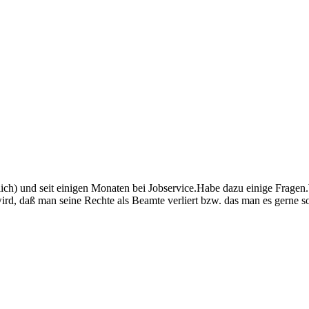
ch) und seit einigen Monaten bei Jobservice.Habe dazu einige Fragen.W
d, daß man seine Rechte als Beamte verliert bzw. das man es gerne so h