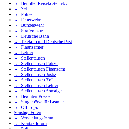
↳ Beihilfe, Reisekosten etc.
↳ Zoll
↳ Polizei
↳ Feuerwehr
↳ Bundeswehr
↳ Strafvollzug
↳ Deutsche Bahn
↳ Telekom und Deutsche Post
↳ Finanzämter
↳ Lehrer
↳ Stellentausch
↳ Stellentausch Polizei
↳ Stellentausch Finanzamt
↳ Stellentausch Justiz
↳ Stellentausch Zoll
↳ Stellentausch Lehrer
↳ Stellentausch Sonstige
↳ Beamten-Poesie
↳ Singlebörse für Beamte
↳ Off Topic
Sonstige Foren
↳ Vorstellungsforum
↳ Kontaktforum
↳ Politik