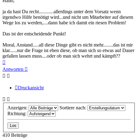
Hallo,
ja da hast Du recht............allerdings unter dem Vorsatz wenn
irgendwo Hilfe benötigt wird...und nicht um Mitarbeiter auf diesem
Wege los zu werden,....dann habe ich damit ein riesen Problem!
Das ist der entscheidende Punkt!
Moral, Anstand.....all diese Dinge gibt es nicht mehr........das ist mir
klar......nur die Frage ist eben diese, ob man sich so etwas auf Dauer
gefallen lassen muss....oder ob man sich wehrt und kämpft??
Nach
oben
Antworten
Druckansicht
Anzeigen:
Sortiere nach:
Richtung:
410 Beiträge