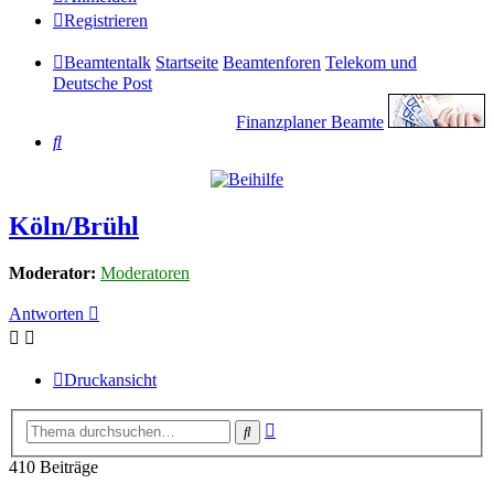
Registrieren
Beamtentalk
Startseite
Beamtenforen
Telekom und
Deutsche Post
Finanzplaner Beamte
Suche
Köln/Brühl
Moderator:
Moderatoren
Antworten
Druckansicht
Erweiterte
Suche
Suche
410 Beiträge