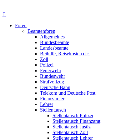
Foren
Beamtenforen
Allgemeines
Bundesbeamte
Landesbeamte
Beihilfe, Reisekosten etc.
Zoll
Polizei
Feuerwehr
Bundeswehr
Strafvollzug
Deutsche Bahn
Telekom und Deutsche Post
Finanzämter
Lehrer
Stellentausch
Stellentausch Polizei
Stellentausch Finanzamt
Stellentausch Justiz
Stellentausch Zoll
Stellentausch Lehrer