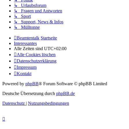
↳ Urlaubsforum
↳ Fragen und Antworten
↳ Sport
↳ Support, News & Infos
↳ Mülltonne
Beamtentalk
Startseite
Interessantes
Alle Zeiten sind
UTC+02:00
Alle Cookies löschen
Datenschutzerklärung
Impressum
Kontakt
Powered by
phpBB
® Forum Software © phpBB Limited
Deutsche Übersetzung durch
phpBB.de
Datenschutz
|
Nutzungsbedingungen