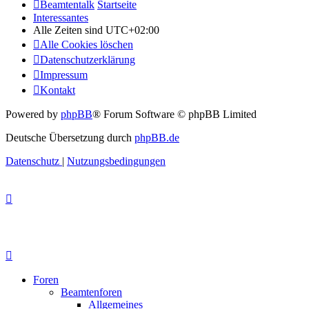
Beamtentalk
Startseite
Interessantes
Alle Zeiten sind
UTC+02:00
Alle Cookies löschen
Datenschutzerklärung
Impressum
Kontakt
Powered by
phpBB
® Forum Software © phpBB Limited
Deutsche Übersetzung durch
phpBB.de
Datenschutz
|
Nutzungsbedingungen
Foren
Beamtenforen
Allgemeines