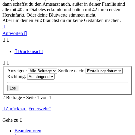
dann schaffst du den Amtsarzt auch, außer in deiner Familie sind
alle mit 40 an Diabetes erkrankt und hatten mit 42 ihren ersten
Herzinfarkt. Oder deine Blutwerte stimmen nicht.
Aber um deinen Fuß brauchst du dir keine Gedanken machen.
Nach
oben
Antworten
Druckansicht
Anzeigen:
Sortiere nach:
Richtung:
2 Beiträge • Seite
1
von
1
Zurück zu „Feuerwehr“
Gehe zu
Beamtenforen