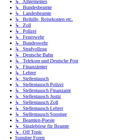
↳ Allgemeines
↳ Bundesbeamte
↳ Landesbeamte
↳ Beihilfe, Reisekosten etc.
↳ Zoll
↳ Polizei
↳ Feuerwehr
↳ Bundeswehr
↳ Strafvollzug
↳ Deutsche Bahn
↳ Telekom und Deutsche Post
↳ Finanzämter
↳ Lehrer
↳ Stellentausch
↳ Stellentausch Polizei
↳ Stellentausch Finanzamt
↳ Stellentausch Justiz
↳ Stellentausch Zoll
↳ Stellentausch Lehrer
↳ Stellentausch Sonstige
↳ Beamten-Poesie
↳ Singlebörse für Beamte
↳ Off Topic
Sonstige Foren