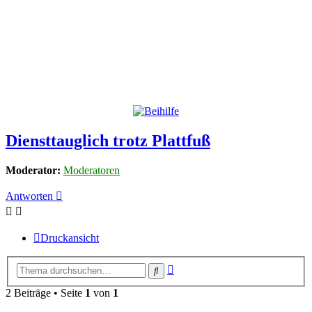
Diensttauglich trotz Plattfuß
Moderator:
Moderatoren
Antworten
Druckansicht
Erweiterte
Suche
Suche
2 Beiträge • Seite
1
von
1