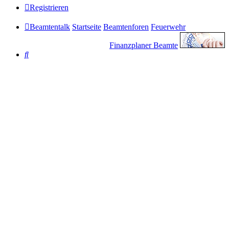
Registrieren
Beamtentalk
Startseite
Beamtenforen
Feuerwehr
Finanzplaner Beamte
Suche