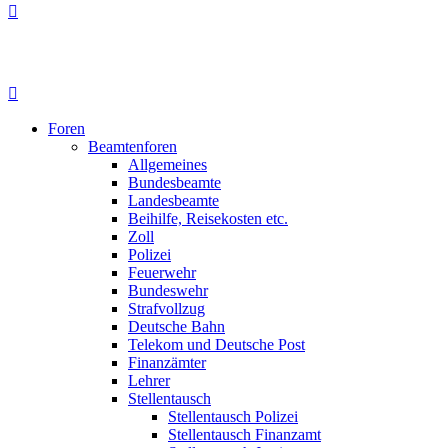
Foren
Beamtenforen
Allgemeines
Bundesbeamte
Landesbeamte
Beihilfe, Reisekosten etc.
Zoll
Polizei
Feuerwehr
Bundeswehr
Strafvollzug
Deutsche Bahn
Telekom und Deutsche Post
Finanzämter
Lehrer
Stellentausch
Stellentausch Polizei
Stellentausch Finanzamt