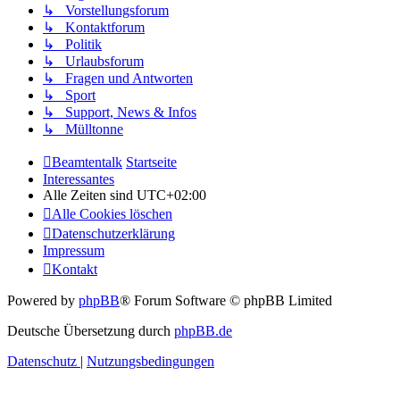
↳ Vorstellungsforum
↳ Kontaktforum
↳ Politik
↳ Urlaubsforum
↳ Fragen und Antworten
↳ Sport
↳ Support, News & Infos
↳ Mülltonne
Beamtentalk
Startseite
Interessantes
Alle Zeiten sind
UTC+02:00
Alle Cookies löschen
Datenschutzerklärung
Impressum
Kontakt
Powered by
phpBB
® Forum Software © phpBB Limited
Deutsche Übersetzung durch
phpBB.de
Datenschutz
|
Nutzungsbedingungen