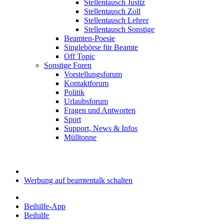
Stellentausch Justiz
Stellentausch Zoll
Stellentausch Lehrer
Stellentausch Sonstige
Beamten-Poesie
Singlebörse für Beamte
Off Topic
Sonstige Foren
Vorstellungsforum
Kontaktforum
Politik
Urlaubsforum
Fragen und Antworten
Sport
Support, News & Infos
Mülltonne
Werbung auf beamtentalk schalten
Beihilfe-App
Beihilfe