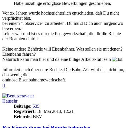
Habe unzählige erfolglose Bewerbungen geschrieben.
Vor xx Jahren wurde höchstrichterlich entschieden, daß Du nicht
verpflichtet bist,
bei einem "Jobservice" zu arbeiten. Du mußt Dich auch nirgendwo
bewerben.
Leider war und ist es nur die Postgewerkschaft, die für die Rechte
der Beamten eintritt.
Keine andere Behörde will Eisenbahner. Was sollen sie mit denen?
Eisenbahn fahren?
Natürlich kann man hier und da eine billige Arbeitskraft sein
Informiert euch über eure Rechte. Die Bahn-AG wird das nicht tun,
ebsowenig die
ominöse Eisenbahnergewerkschaft.
Nach
oben
Hauseltr
Beiträge:
535
Registriert:
18. Mai 2013, 12:21
Behörde:
BEV
Re: Eisenbahner bei Bundesbehörden