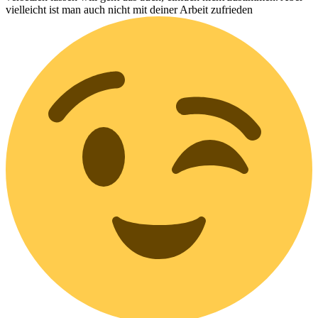
vielleicht ist man auch nicht mit deiner Arbeit zufrieden