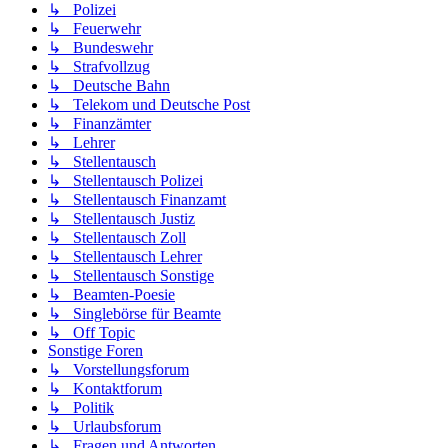
↳ Polizei
↳ Feuerwehr
↳ Bundeswehr
↳ Strafvollzug
↳ Deutsche Bahn
↳ Telekom und Deutsche Post
↳ Finanzämter
↳ Lehrer
↳ Stellentausch
↳ Stellentausch Polizei
↳ Stellentausch Finanzamt
↳ Stellentausch Justiz
↳ Stellentausch Zoll
↳ Stellentausch Lehrer
↳ Stellentausch Sonstige
↳ Beamten-Poesie
↳ Singlebörse für Beamte
↳ Off Topic
Sonstige Foren
↳ Vorstellungsforum
↳ Kontaktforum
↳ Politik
↳ Urlaubsforum
↳ Fragen und Antworten