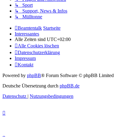
↳ Sport
↳ Support, News & Infos
↳ Mülltonne
Beamtentalk
Startseite
Interessantes
Alle Zeiten sind
UTC+02:00
Alle Cookies löschen
Datenschutzerklärung
Impressum
Kontakt
Powered by
phpBB
® Forum Software © phpBB Limited
Deutsche Übersetzung durch
phpBB.de
Datenschutz
|
Nutzungsbedingungen