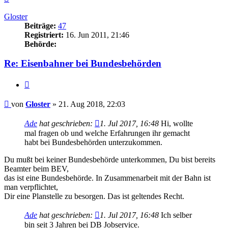
oben
Gloster
Beiträge:
47
Registriert:
16. Jun 2011, 21:46
Behörde:
Re: Eisenbahner bei Bundesbehörden
Zitieren
Beitrag
von
Gloster
»
21. Aug 2018, 22:03
Ade
hat geschrieben:
1. Jul 2017, 16:48
Hi, wollte
mal fragen ob und welche Erfahrungen ihr gemacht
habt bei Bundesbehörden unterzukommen.
Du mußt bei keiner Bundesbehörde unterkommen, Du bist bereits
Beamter beim BEV,
das ist eine Bundesbehörde. In Zusammenarbeit mit der Bahn ist
man verpflichtet,
Dir eine Planstelle zu besorgen. Das ist geltendes Recht.
Ade
hat geschrieben:
1. Jul 2017, 16:48
Ich selber
bin seit 3 Jahren bei DB Jobservice.