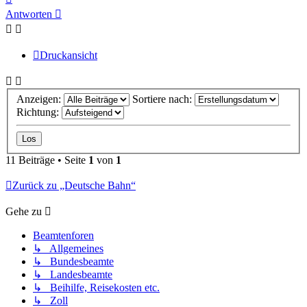
oben
Antworten
Druckansicht
Anzeigen:
Sortiere nach:
Richtung:
11 Beiträge • Seite
1
von
1
Zurück zu „Deutsche Bahn“
Gehe zu
Beamtenforen
↳ Allgemeines
↳ Bundesbeamte
↳ Landesbeamte
↳ Beihilfe, Reisekosten etc.
↳ Zoll