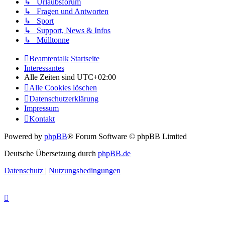
↳ Urlaubsforum
↳ Fragen und Antworten
↳ Sport
↳ Support, News & Infos
↳ Mülltonne
Beamtentalk
Startseite
Interessantes
Alle Zeiten sind
UTC+02:00
Alle Cookies löschen
Datenschutzerklärung
Impressum
Kontakt
Powered by
phpBB
® Forum Software © phpBB Limited
Deutsche Übersetzung durch
phpBB.de
Datenschutz
|
Nutzungsbedingungen