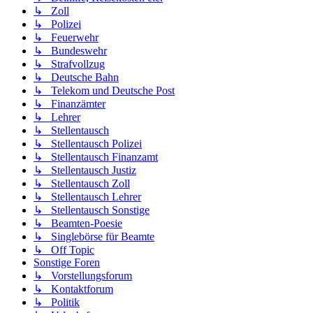
↳ Zoll
↳ Polizei
↳ Feuerwehr
↳ Bundeswehr
↳ Strafvollzug
↳ Deutsche Bahn
↳ Telekom und Deutsche Post
↳ Finanzämter
↳ Lehrer
↳ Stellentausch
↳ Stellentausch Polizei
↳ Stellentausch Finanzamt
↳ Stellentausch Justiz
↳ Stellentausch Zoll
↳ Stellentausch Lehrer
↳ Stellentausch Sonstige
↳ Beamten-Poesie
↳ Singlebörse für Beamte
↳ Off Topic
Sonstige Foren
↳ Vorstellungsforum
↳ Kontaktforum
↳ Politik