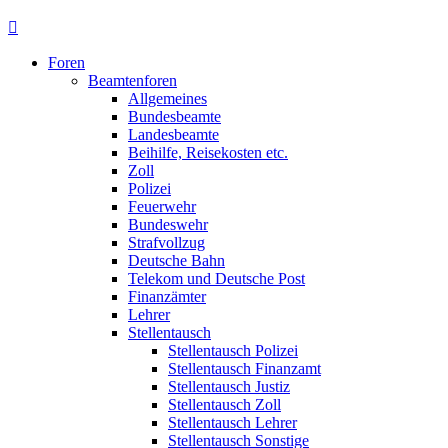
Foren
Beamtenforen
Allgemeines
Bundesbeamte
Landesbeamte
Beihilfe, Reisekosten etc.
Zoll
Polizei
Feuerwehr
Bundeswehr
Strafvollzug
Deutsche Bahn
Telekom und Deutsche Post
Finanzämter
Lehrer
Stellentausch
Stellentausch Polizei
Stellentausch Finanzamt
Stellentausch Justiz
Stellentausch Zoll
Stellentausch Lehrer
Stellentausch Sonstige