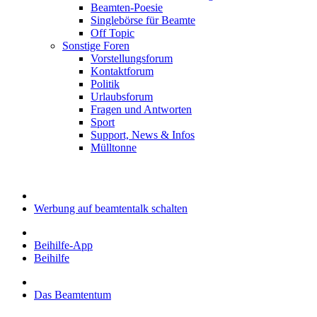
Beamten-Poesie
Singlebörse für Beamte
Off Topic
Sonstige Foren
Vorstellungsforum
Kontaktforum
Politik
Urlaubsforum
Fragen und Antworten
Sport
Support, News & Infos
Mülltonne
Werbung auf beamtentalk schalten
Beihilfe-App
Beihilfe
Das Beamtentum