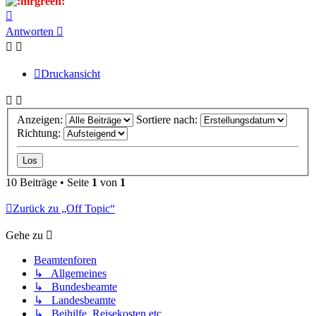
Nach
oben
Antworten
Druckansicht
Anzeigen:
Sortiere nach:
Richtung:
10 Beiträge • Seite
1
von
1
Zurück zu „Off Topic“
Gehe zu
Beamtenforen
↳ Allgemeines
↳ Bundesbeamte
↳ Landesbeamte
↳ Beihilfe, Reisekosten etc.