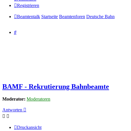
Registrieren
Beamtentalk
Startseite
Beamtenforen
Deutsche Bahn
Suche
BAMF - Rekrutierung Bahnbeamte
Moderator:
Moderatoren
Antworten
Druckansicht