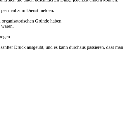
n per mail zum Dienst melden.
en organisatorischen Gründe haben.
s waren.
hegen.
 sanfter Druck ausgeübt, und es kann durchaus passieren, dass man