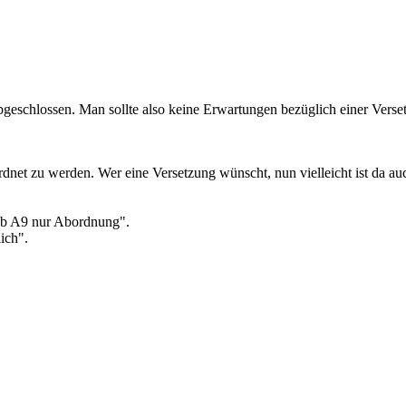
 abgeschlossen. Man sollte also keine Erwartungen bezüglich einer Vers
dnet zu werden. Wer eine Versetzung wünscht, nun vielleicht ist da au
ab A9 nur Abordnung".
ich".