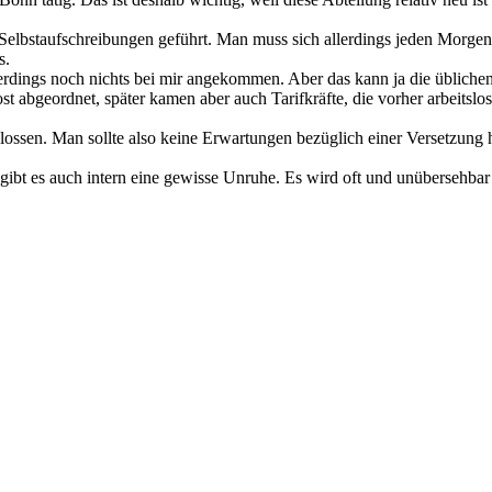
den Selbstaufschreibungen geführt. Man muss sich allerdings jeden Morge
s.
allerdings noch nichts bei mir angekommen. Aber das kann ja die üblich
abgeordnet, später kamen aber auch Tarifkräfte, die vorher arbeitslo
chlossen. Man sollte also keine Erwartungen bezüglich einer Versetzung 
ibt es auch intern eine gewisse Unruhe. Es wird oft und unübersehbar