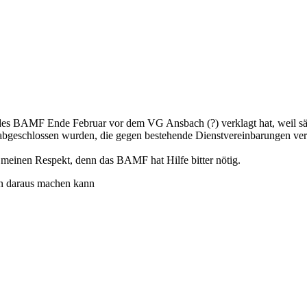
ung des BAMF Ende Februar vor dem VG Ansbach (?) verklagt hat, weil
 abgeschlossen wurden, die gegen bestehende Dienstvereinbarungen ve
t, meinen Respekt, denn das BAMF hat Hilfe bitter nötig.
n daraus machen kann