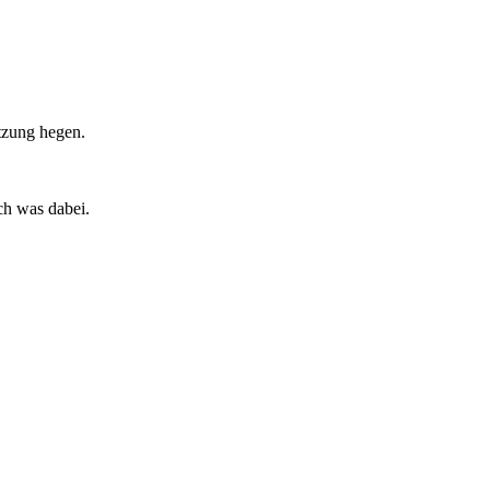
etzung hegen.
ch was dabei.